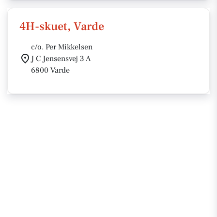
4H-skuet, Varde
c/o. Per Mikkelsen
J C Jensensvej 3 A
6800 Varde