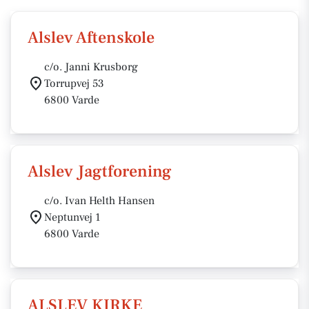
Alslev Aftenskole
c/o. Janni Krusborg
Torrupvej 53
6800 Varde
Alslev Jagtforening
c/o. Ivan Helth Hansen
Neptunvej 1
6800 Varde
ALSLEV KIRKE