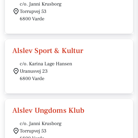
c/o. Janni Krusborg
Torrupvej 53
6800 Varde
Alslev Sport & Kultur
c/o. Karina Lage Hansen
Uranusvej 23
6800 Varde
Alslev Ungdoms Klub
c/o. Janni Krusborg
Torrupvej 53