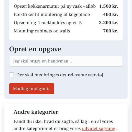
Opsæt køkkenarmatur på ny vask +afløb
1.500 kr.
Elektriker til montering af kogeplade
400 kr.
Opsætning 4 rackbuddys og et Tv
2.200 kr.
Mounting cabinets on walls
700 kr.
Opret en opgave
Der skal medbringes det relevante værktøj
Modtag bud gratis
Andre kategorier
Fandt du ikke, hvad du søgte, så kig i en af vores
andre kategorier eller brug vores
udvidet søgning
.