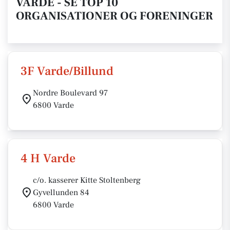
VARDE - SE TOP 10
ORGANISATIONER OG FORENINGER
3F Varde/Billund
Nordre Boulevard 97
6800 Varde
4 H Varde
c/o. kasserer Kitte Stoltenberg
Gyvellunden 84
6800 Varde