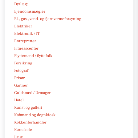
Dyrlæge
Ejendomsmægler
El-, gas-, vand- og fjernvarmeforsyning
Elektriker
Elektronik / IT
Entreprenør
Fitnesscenter
Flyttemand / flyttefolk
Forsikring
Fotograf
Frisør
Gartner
Guldsmed / Urmager
Hotel
Kunst og galleri
Købmand og døgnkiosk
Køkkenforhandler
Køreskole
Læge