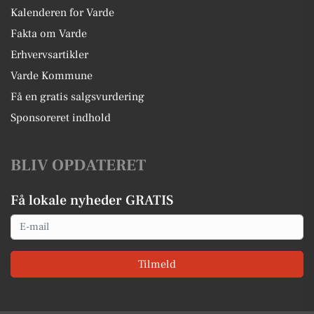
Kalenderen for Varde
Fakta om Varde
Erhvervsartikler
Varde Kommune
Få en gratis salgsvurdering
Sponsoreret indhold
BLIV OPDATERET
Få lokale nyheder GRATIS
Email
Tilmeld