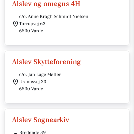
Alslev og omegns 4H
c/o. Anne Krogh Schmidt Nielsen
Torrupvej 62
6800 Varde
Alslev Skytteforening
c/o. Jan Lage Møller
Uranusvej 23
6800 Varde
Alslev Sognearkiv
Bredgade 39