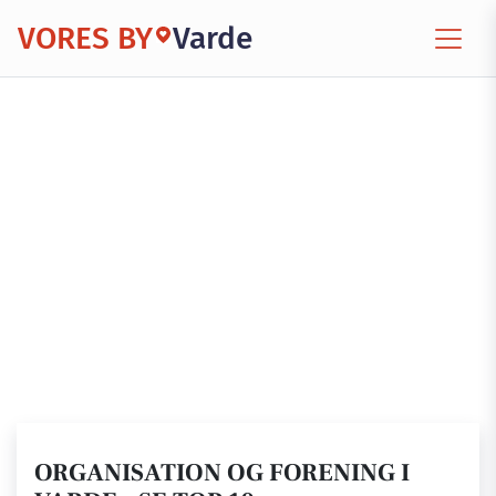
VORES BY
Varde
ORGANISATION OG FORENING I