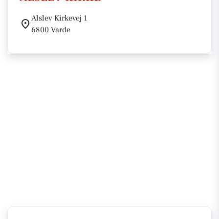
Alslev Kirkevej 1
6800 Varde