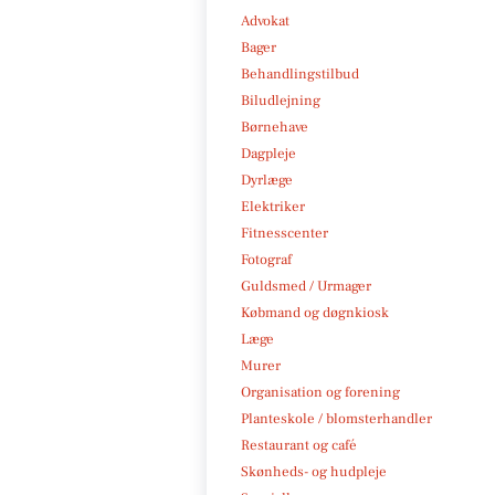
Advokat
Bager
Behandlingstilbud
Biludlejning
Børnehave
Dagpleje
Dyrlæge
Elektriker
Fitnesscenter
Fotograf
Guldsmed / Urmager
Købmand og døgnkiosk
Læge
Murer
Organisation og forening
Planteskole / blomsterhandler
Restaurant og café
Skønheds- og hudpleje