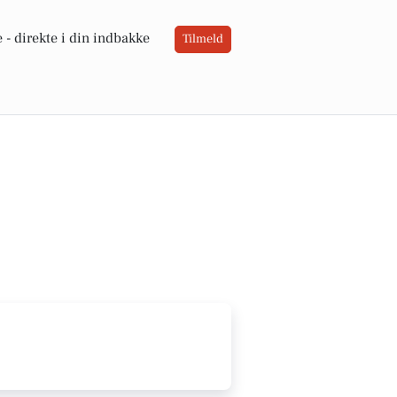
 -
direkte i din indbakke
Tilmeld