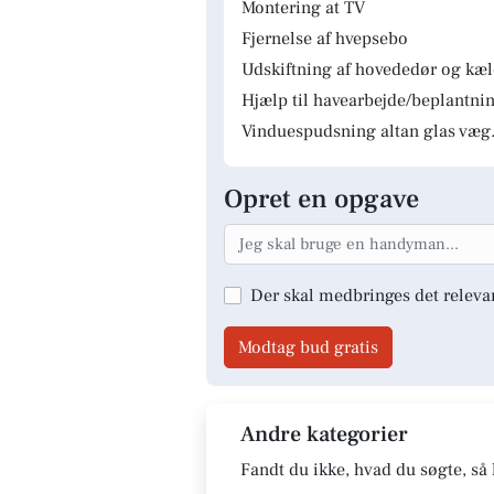
Montering at TV
Fjernelse af hvepsebo
Udskiftning af hovededør og kæ
Hjælp til havearbejde/beplantnin
Vinduespudsning altan glas væg.
Opret en opgave
Der skal medbringes det releva
Modtag bud gratis
Andre kategorier
Fandt du ikke, hvad du søgte, så 