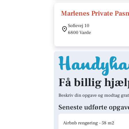
Marlenes Private Pasn
Sofievej 10
6800 Varde
Få billig hjæl
Beskriv din opgave og modtag grat
Seneste udførte opgav
Airbnb rengøring - 58 m2