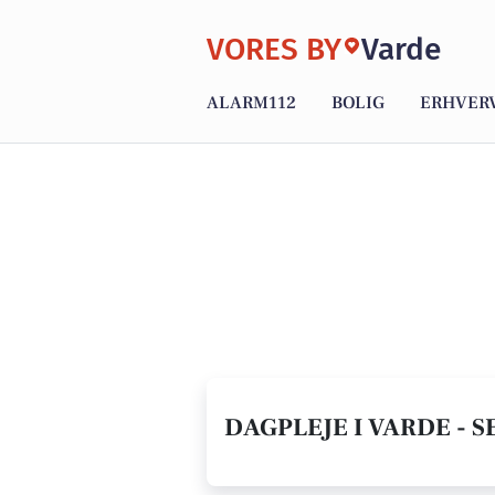
VORES BY
Varde
ALARM112
BOLIG
ERHVER
DAGPLEJE I VARDE - S