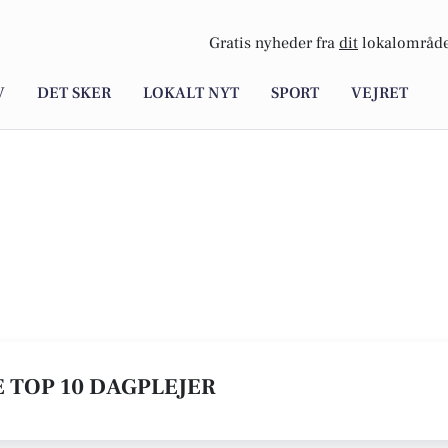
Gratis nyheder fra
dit
lokalområde
V
DET SKER
LOKALT NYT
SPORT
VEJRET
E TOP 10 DAGPLEJER