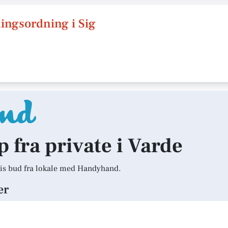
ingsordning i Sig
p fra private i Varde
is bud fra lokale med Handyhand.
er