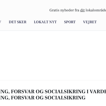
Gratis nyheder fra
dit
lokalområde
V
DET SKER
LOKALT NYT
SPORT
VEJRET
NG, FORSVAR OG SOCIALSIKRING I VARDE 
NG, FORSVAR OG SOCIALSIKRING