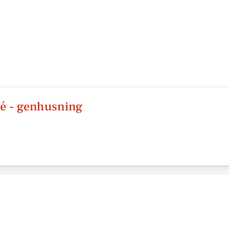
é - genhusning