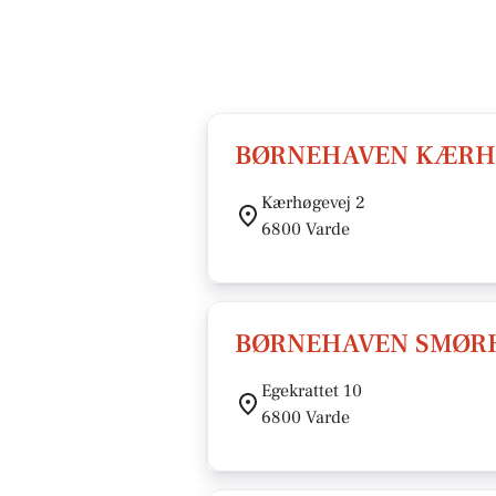
BØRNEHAVEN KÆRH
Kærhøgevej 2
6800 Varde
BØRNEHAVEN SMØR
Egekrattet 10
6800 Varde