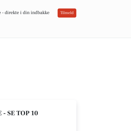
 -
direkte i din indbakke
Tilmeld
- SE TOP 10