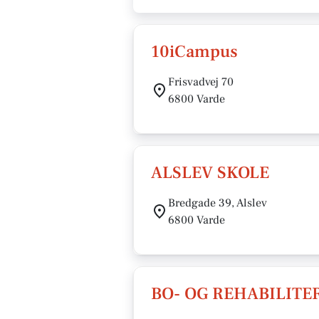
10iCampus
Frisvadvej 70
6800 Varde
ALSLEV SKOLE
Bredgade 39, Alslev
6800 Varde
BO- OG REHABILIT