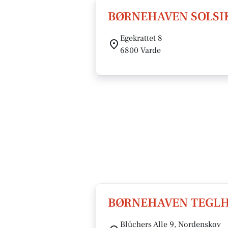
BØRNEHAVEN SOLSI
Egekrattet 8
6800 Varde
BØRNEHAVEN TEGL
Blüchers Alle 9, Nordenskov