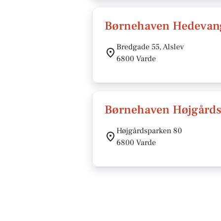
Børnehaven Hedevan
Bredgade 55, Alslev
6800 Varde
Børnehaven Højgård
Højgårdsparken 80
6800 Varde