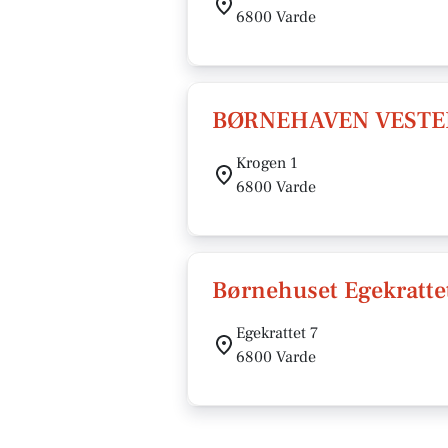
6800 Varde
BØRNEHAVEN VEST
Krogen 1
6800 Varde
Børnehuset Egekratte
Egekrattet 7
6800 Varde