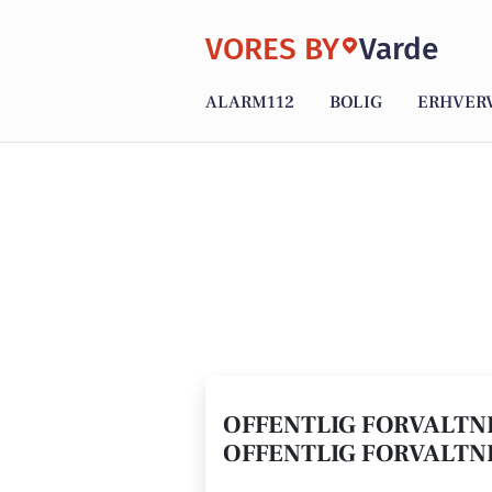
VORES BY
Varde
ALARM112
BOLIG
ERHVER
OFFENTLIG FORVALTNI
OFFENTLIG FORVALTNI