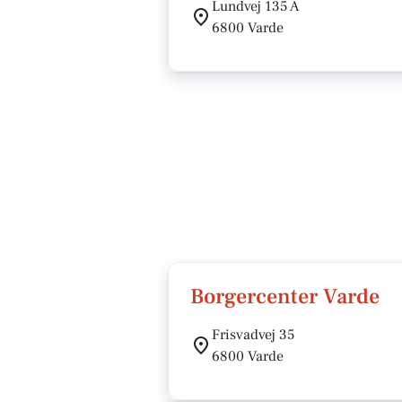
Lundvej 135 A
6800 Varde
Borgercenter Varde
Frisvadvej 35
6800 Varde