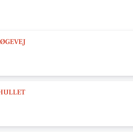
ØGEVEJ
HULLET