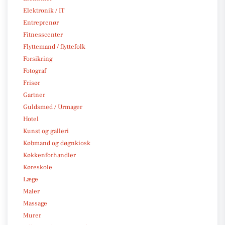
Elektronik / IT
Entreprenør
Fitnesscenter
Flyttemand / flyttefolk
Forsikring
Fotograf
Frisør
Gartner
Guldsmed / Urmager
Hotel
Kunst og galleri
Købmand og døgnkiosk
Køkkenforhandler
Køreskole
Læge
Maler
Massage
Murer