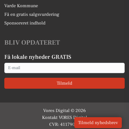
Varde Kommune
Få en gratis salgsvurdering
Sponsoreret indhold
BLIV OPDATERET
Få lokale nyheder GRATIS
Email
Tilmeld
Vores Digital © 2026
Kontakt VORES Digital
Tilmeld nyhedsbrev
CVR: 41179082