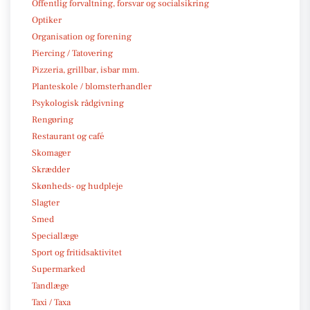
Offentlig forvaltning, forsvar og socialsikring
Optiker
Organisation og forening
Piercing / Tatovering
Pizzeria, grillbar, isbar mm.
Planteskole / blomsterhandler
Psykologisk rådgivning
Rengøring
Restaurant og café
Skomager
Skrædder
Skønheds- og hudpleje
Slagter
Smed
Speciallæge
Sport og fritidsaktivitet
Supermarked
Tandlæge
Taxi / Taxa