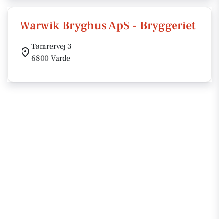
Warwik Bryghus ApS - Bryggeriet
Tømrervej 3
6800 Varde