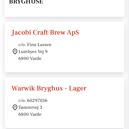
BRYGHUSE
Jacobi Craft Brew ApS
c/o. Finn Lassen
Lumbyes Vej 9
6800 Varde
Warwik Bryghus - Lager
c/o. 60297036
Tømrervej 3
6800 Varde