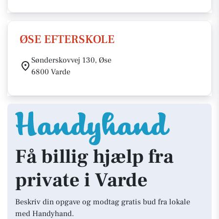
ØSE EFTERSKOLE
Sønderskovvej 130, Øse
6800 Varde
Få billig hjælp fra
private i Varde
Beskriv din opgave og modtag gratis bud fra lokale
med Handyhand.