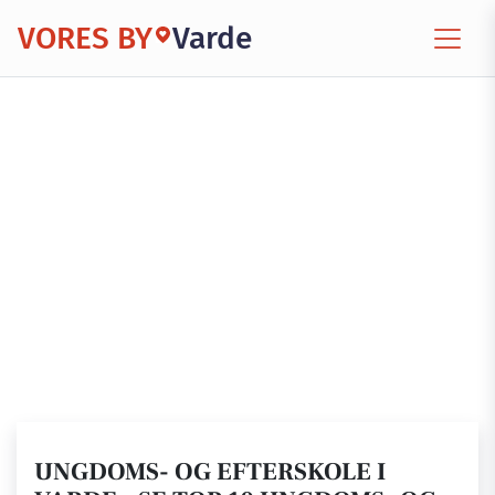
VORES BY
Varde
UNGDOMS- OG EFTERSKOLE I