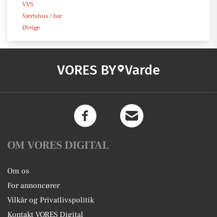
VVS
Værtshus / bar
Øvrige
VORES BY
Varde
OM VORES DIGITAL
Om os
For annoncører
Vilkår og Privatlivspolitik
Kontakt VORES Digital