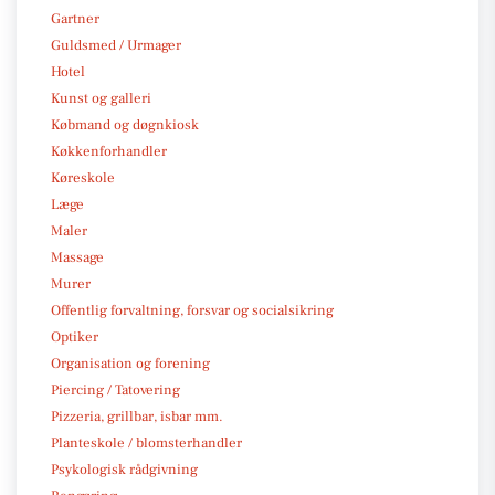
Gartner
Guldsmed / Urmager
Hotel
Kunst og galleri
Købmand og døgnkiosk
Køkkenforhandler
Køreskole
Læge
Maler
Massage
Murer
Offentlig forvaltning, forsvar og socialsikring
Optiker
Organisation og forening
Piercing / Tatovering
Pizzeria, grillbar, isbar mm.
Planteskole / blomsterhandler
Psykologisk rådgivning