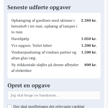
Seneste udførte opgaver
Ophænging af gardiner med skinner i
2.380 kr.
betonloft i tre rum, ophæng af lamper i
to rum
Havehjælp
1.050 kr.
Vvs opgave, Toilet løber
1.200 kr.
Vinduespudsning af vindues partier og
1.500 kr.
altan glas væg.
Ny stikkontakt sløjfes på denne afbryder
800 kr.
af elektriker
Opret en opgave
Der skal medbringes det relevante værktøj