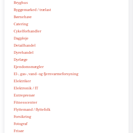
Bryghus
Byggemarked / trælast
Børnehave
Catering
Cykelforhandler
Dagpleje
Detailhandel
Dyrehandel
Dyrlæge
Ejendomsmægler
El-, gas-, vand- og fjernvarmeforsyning
Elektriker
Elektronik / IT
Entreprenør
Fitnesscenter
Flyttemand / flyttefolk
Forsikring
Fotograf
Frisør