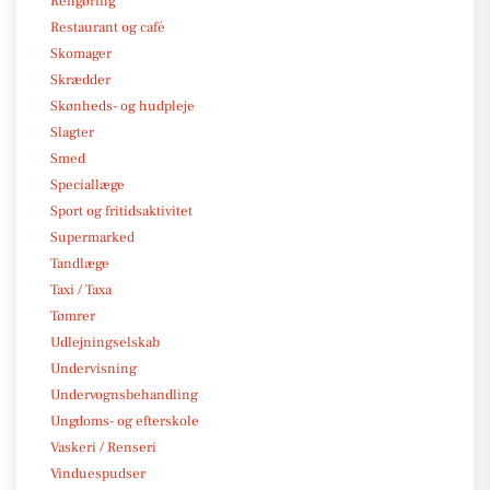
Rengøring
Restaurant og café
Skomager
Skrædder
Skønheds- og hudpleje
Slagter
Smed
Speciallæge
Sport og fritidsaktivitet
Supermarked
Tandlæge
Taxi / Taxa
Tømrer
Udlejningselskab
Undervisning
Undervognsbehandling
Ungdoms- og efterskole
Vaskeri / Renseri
Vinduespudser