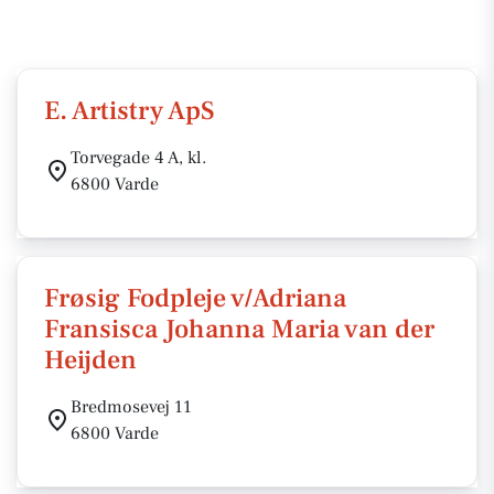
E. Artistry ApS
Torvegade 4 A, kl.
6800 Varde
Frøsig Fodpleje v/Adriana
Fransisca Johanna Maria van der
Heijden
Bredmosevej 11
6800 Varde