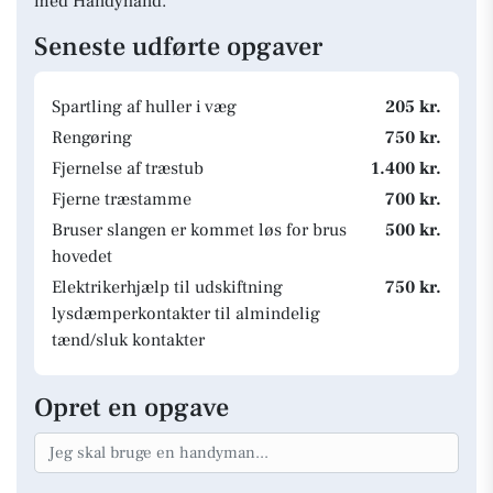
med Handyhand.
Seneste udførte opgaver
Spartling af huller i væg
205 kr.
Rengøring
750 kr.
Fjernelse af træstub
1.400 kr.
Fjerne træstamme
700 kr.
Bruser slangen er kommet løs for brus
500 kr.
hovedet
Elektrikerhjælp til udskiftning
750 kr.
lysdæmperkontakter til almindelig
tænd/sluk kontakter
Opret en opgave