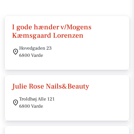
I gode hænder v/Mogens
Kæmsgaard Lorenzen
Hovedgaden 23
6800 Varde
Julie Rose Nails&Beauty
Troldhøj Alle 121
6800 Varde