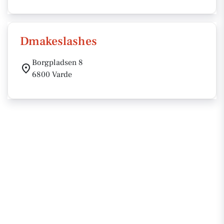
Dmakeslashes
Borgpladsen 8
6800 Varde