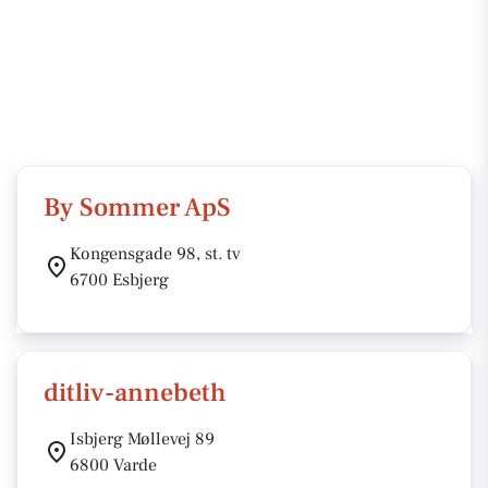
By Sommer ApS
Kongensgade 98, st. tv
6700 Esbjerg
ditliv-annebeth
Isbjerg Møllevej 89
6800 Varde