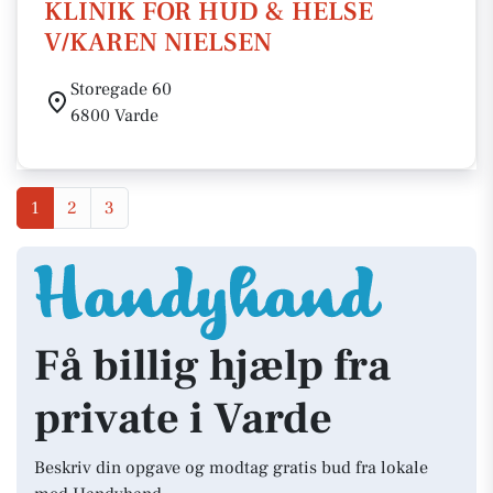
KLINIK FOR HUD & HELSE
V/KAREN NIELSEN
Storegade 60
6800 Varde
1
2
3
Få billig hjælp fra
private i Varde
Beskriv din opgave og modtag gratis bud fra lokale