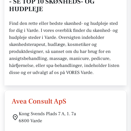
- SE TOP 10 SKØNHEDS- OG
HUDPLEJE
Find den rette eller bedste skønhed- og hudpleje sted
for dig i Varde. I vores overblik finder du skønhed- og
hudpleje steder i Varde. Oversigten indeholder
skønhedsterapeut, hudlæge, kosmetiker og
produktdesigner, så uanset om du har brug for en
ansigtsbehandling, massage, manicure, pedicure,
hårfjernelse, eller spa-behandlinger, indeholder listen
disse og er udvalgt af os på VORES Varde.
Avea Consult ApS
Kong Svends Plads 7 A, 1. 7a
6800 Varde