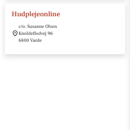
Hudplejeonline
c/o. Susanne Olsen
Knoldeflodvej 96
6800 Varde