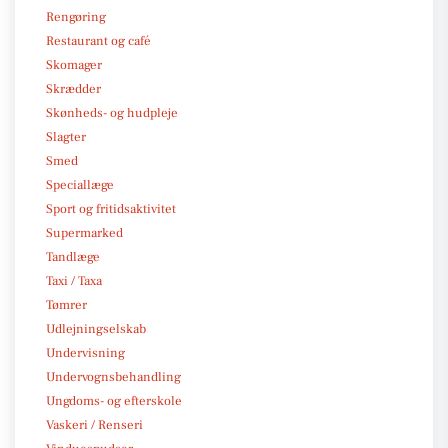
Rengøring
Restaurant og café
Skomager
Skrædder
Skønheds- og hudpleje
Slagter
Smed
Speciallæge
Sport og fritidsaktivitet
Supermarked
Tandlæge
Taxi / Taxa
Tømrer
Udlejningselskab
Undervisning
Undervognsbehandling
Ungdoms- og efterskole
Vaskeri / Renseri