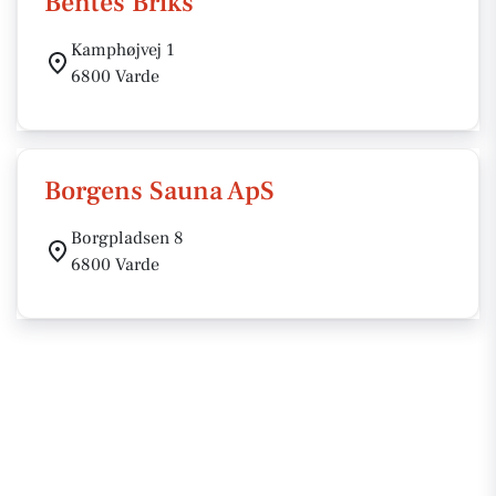
Bentes Briks
Kamphøjvej 1
6800 Varde
Borgens Sauna ApS
Borgpladsen 8
6800 Varde