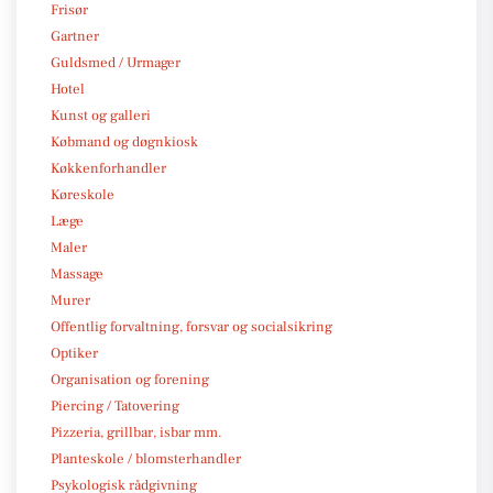
Frisør
Gartner
Guldsmed / Urmager
Hotel
Kunst og galleri
Købmand og døgnkiosk
Køkkenforhandler
Køreskole
Læge
Maler
Massage
Murer
Offentlig forvaltning, forsvar og socialsikring
Optiker
Organisation og forening
Piercing / Tatovering
Pizzeria, grillbar, isbar mm.
Planteskole / blomsterhandler
Psykologisk rådgivning