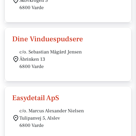
Skovkrogen 5
6800 Varde
Dine Vinduespudsere
c/o. Sebastian Mågård Jensen
Åbrinken 13
6800 Varde
Easydetail ApS
c/o. Marcus Alexander Nielsen
Tulipanvej 5, Alslev
6800 Varde