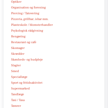
Optiker
Organisation og forening
Piercing / Tatovering
Pizzeria, grillbar, isbar mm.
Planteskole / blomsterhandler
Psykologisk rådgivning
Rengøring
Restaurant og café
Skomager
Skrædder
Skønheds- og hudpleje
Slagter
Smed
Speciallæge
Sport og fritidsaktivitet
Supermarked
Tandlæge
Taxi / Taxa
Tømrer