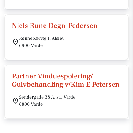
Niels Rune Degn-Pedersen
Rønnebærvej 1, Alslev
6800 Varde
Partner Vinduespolering/
Gulvbehandling v/Kim E Petersen
Søndergade 38 A, st., Varde
6800 Varde