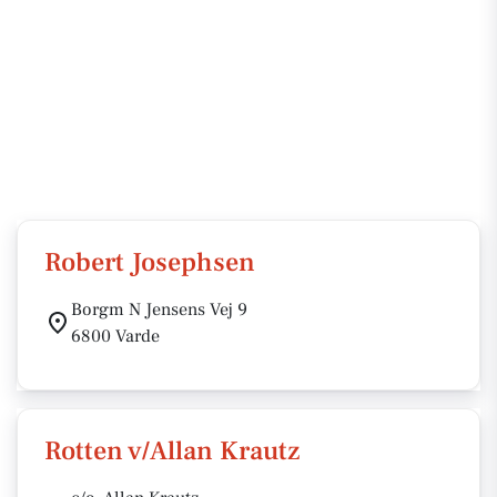
Robert Josephsen
Borgm N Jensens Vej 9
6800 Varde
Rotten v/Allan Krautz