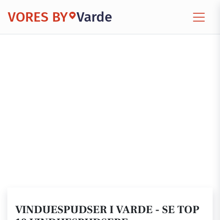
VORES BY
Varde
VINDUESPUDSER I VARDE - SE TOP