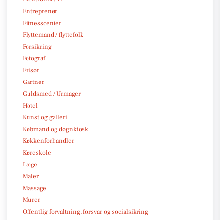
Entreprenør
Fitnesscenter
Flyttemand / flyttefolk
Forsikring
Fotograf
Frisør
Gartner
Guldsmed / Urmager
Hotel
Kunst og galleri
Købmand og døgnkiosk
Køkkenforhandler
Køreskole
Læge
Maler
Massage
Murer
Offentlig forvaltning, forsvar og socialsikring