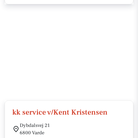
kk service v/Kent Kristensen
Dybdalsvej 21
6800 Varde