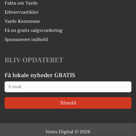
Fakta om Varde
Erhvervsartikler
Varde Kommune
Få en gratis salgsvurdering
Sponsoreret indhold
BLIV OPDATERET
Få lokale nyheder GRATIS
Email
Tilmeld
Vores Digital © 2026