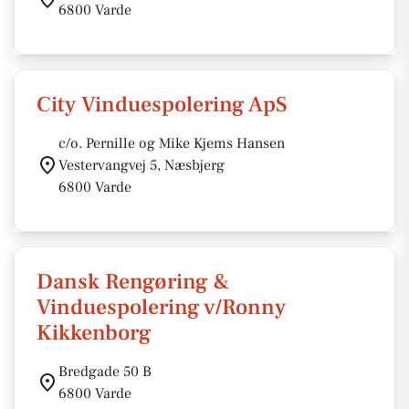
6800 Varde
City Vinduespolering ApS
c/o. Pernille og Mike Kjems Hansen
Vestervangvej 5, Næsbjerg
6800 Varde
Dansk Rengøring &
Vinduespolering v/Ronny
Kikkenborg
Bredgade 50 B
6800 Varde