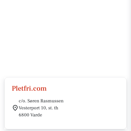
Pletfri.com
c/o. Søren Rasmussen
Vesterport 10, st. th
6800 Varde