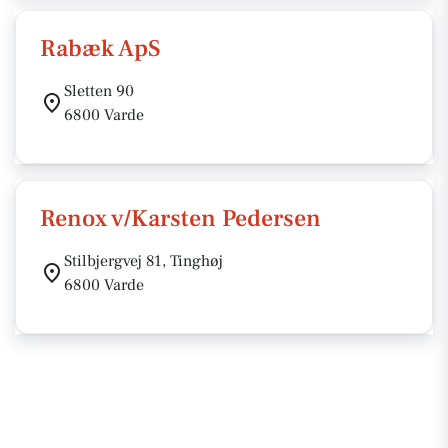
Rabæk ApS
Sletten 90
6800 Varde
Renox v/Karsten Pedersen
Stilbjergvej 81, Tinghøj
6800 Varde