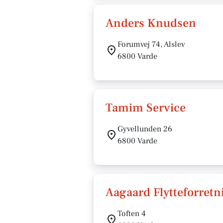
Anders Knudsen
Forumvej 74, Alslev
6800 Varde
Tamim Service
Gyvellunden 26
6800 Varde
Aagaard Flytteforretn
Toften 4