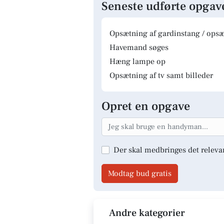
Seneste udførte opgav
Opsætning af gardinstang / opsæt
Havemand søges
Hæng lampe op
Opsætning af tv samt billeder
Opret en opgave
Der skal medbringes det releva
Modtag bud gratis
Andre kategorier