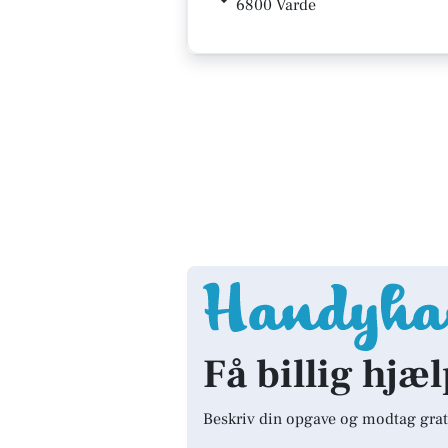
6800 Varde
Få billig hjæl
Beskriv din opgave og modtag grat