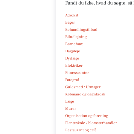
Fandt du ikke, hvad du søgte, så 
Advokat
Bager
Behandlingstilbud
Biludlejning
Børnehave
Dagpleje
Dyrlæge
Elektriker
Fitnesscenter
Fotograf
Guldsmed / Urmager
Købmand og døgnkiosk
Læge
Murer
Organisation og forening
Planteskole / blomsterhandler
Restaurant og café