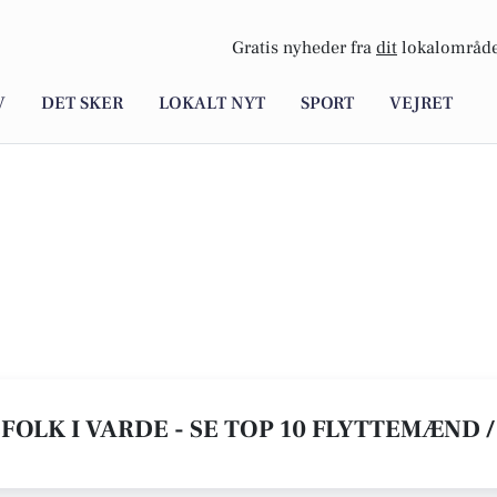
Gratis nyheder fra
dit
lokalområde
V
DET SKER
LOKALT NYT
SPORT
VEJRET
FOLK I VARDE - SE TOP 10 FLYTTEMÆND 