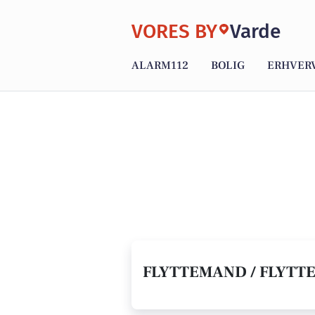
VORES BY
Varde
ALARM112
BOLIG
ERHVER
FLYTTEMAND / FLYTTE