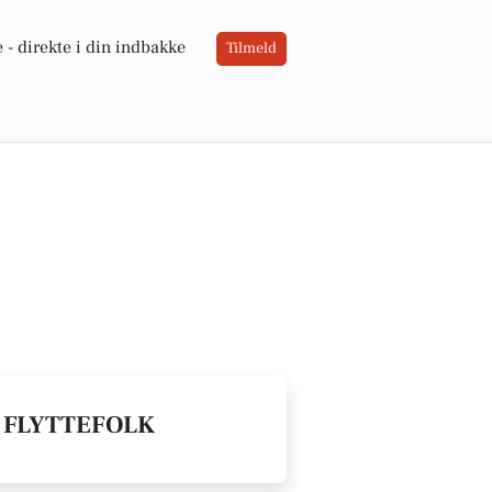
 -
direkte i din indbakke
Tilmeld
/ FLYTTEFOLK