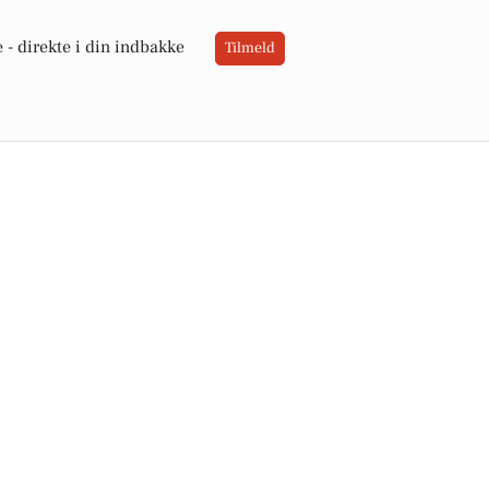
 -
direkte i din indbakke
Tilmeld