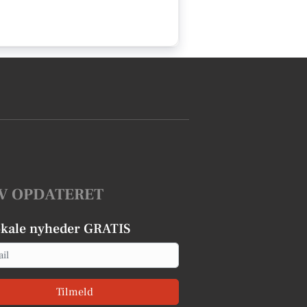
V OPDATERET
okale nyheder GRATIS
Tilmeld