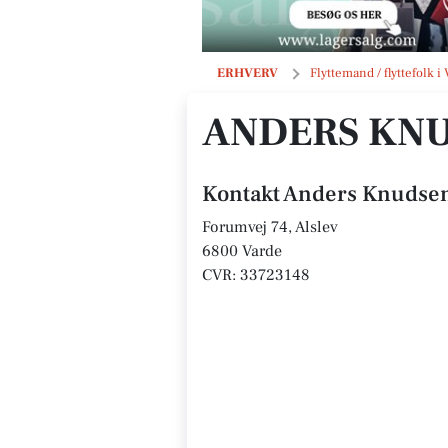
Anders Knudsen
ERHVERV
Flyttemand / flyttefolk i
ANDERS KN
Kontakt Anders Knudse
Forumvej 74, Alslev
6800 Varde
CVR: 33723148