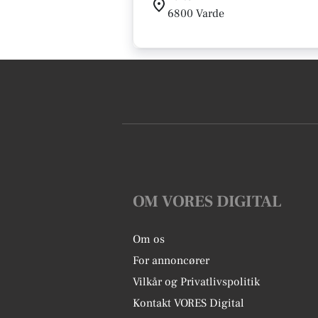
6800 Varde
OM VORES DIGITAL
Om os
For annoncører
Vilkår og Privatlivspolitik
Kontakt VORES Digital