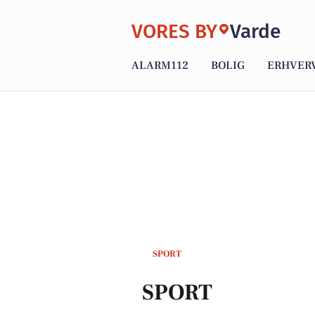
VORES BY
Varde
ALARM112
BOLIG
ERHVER
SPORT
SPORT