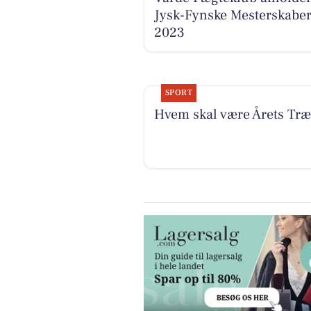
Jysk-Fynske Mesterskabe
2023
SPORT
Hvem skal være Årets Tr