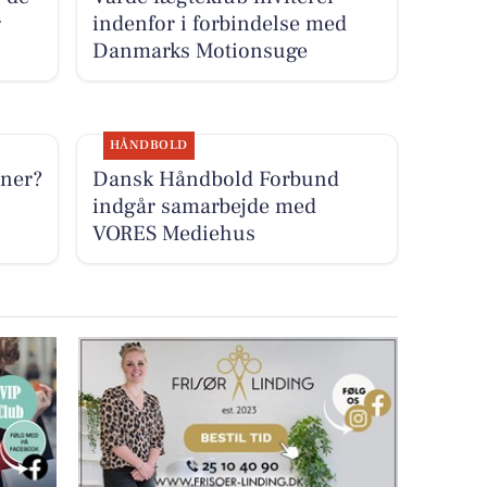
r
indenfor i forbindelse med
Danmarks Motionsuge
HÅNDBOLD
æner?
Dansk Håndbold Forbund
indgår samarbejde med
VORES Mediehus