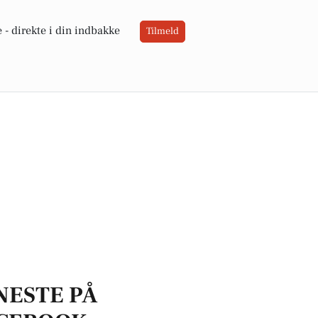
 -
direkte i din indbakke
Tilmeld
NESTE PÅ