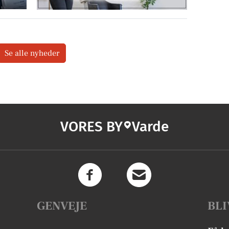
Se alle nyheder
VORES BY
Varde
GENVEJE
BLI