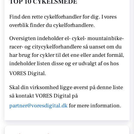
TOP 10 CYKELSMEDE
Find den rette cykelforhandler for dig. I vores
overblik finder du cykelforhandlere.
Oversigten indeholder el- cykel- mountainbike-
racer- og citycykelforhandlere så uanset om du
har brug for cykler til det ene eller andet formål,
indeholder listen disse
og er udvalgt af os hos
VORES Digital.
Skal din virksomhed ligge øverst på denne liste
så kontakt
VORES Digital på
partner@voresdigital.dk
for mere information.