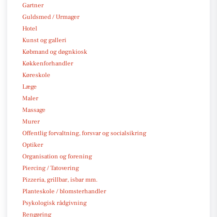
Gartner
Guldsmed / Urmager
Hotel
Kunst og galleri
Købmand og døgnkiosk
Køkkenforhandler
Køreskole
Læge
Maler
Massage
Murer
Offentlig forvaltning, forsvar og socialsikring
Optiker
Organisation og forening
Piercing / Tatovering
Pizzeria, grillbar, isbar mm.
Planteskole / blomsterhandler
Psykologisk rådgivning
Rengøring