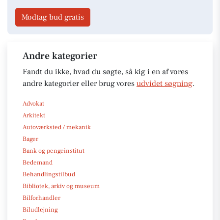
Modtag bud gratis
Andre kategorier
Fandt du ikke, hvad du søgte, så kig i en af vores
andre kategorier eller brug vores
udvidet søgning
.
Advokat
Arkitekt
Autoværksted / mekanik
Bager
Bank og pengeinstitut
Bedemand
Behandlingstilbud
Bibliotek, arkiv og museum
Bilforhandler
Biludlejning