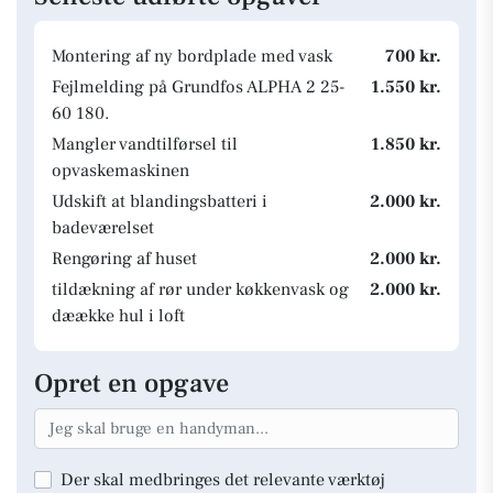
Montering af ny bordplade med vask
700 kr.
Fejlmelding på Grundfos ALPHA 2 25-
1.550 kr.
60 180.
Mangler vandtilførsel til
1.850 kr.
opvaskemaskinen
Udskift at blandingsbatteri i
2.000 kr.
badeværelset
Rengøring af huset
2.000 kr.
tildækning af rør under køkkenvask og
2.000 kr.
dæække hul i loft
Opret en opgave
Der skal medbringes det relevante værktøj