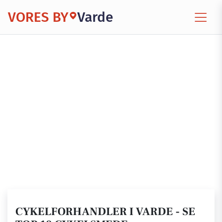
VORES BY
Varde
CYKELFORHANDLER I VARDE - SE