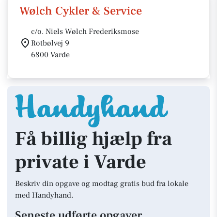
Wølch Cykler & Service
c/o. Niels Wølch Frederiksmose
Rotbølvej 9
6800 Varde
Få billig hjælp fra
private i Varde
Beskriv din opgave og modtag gratis bud fra lokale
med Handyhand.
Seneste udførte opgaver