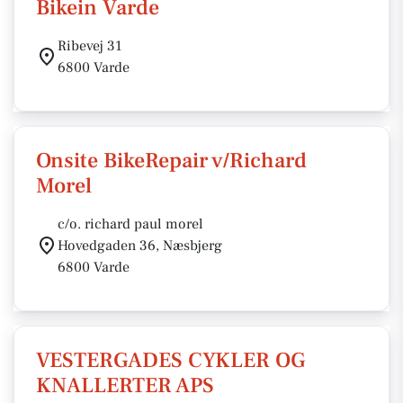
Bikein Varde
Ribevej 31
6800 Varde
Onsite BikeRepair v/Richard
Morel
c/o. richard paul morel
Hovedgaden 36, Næsbjerg
6800 Varde
VESTERGADES CYKLER OG
KNALLERTER APS