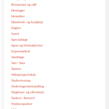
Restaurant og café
Skomager
Skrædder
Skønheds- og hudpleje
Slagter
Smed
Speciallæge
Sport og fritidsaktivitet
Supermarked
Tandlæge
Taxi / Taxa
Tømrer
Udlejningselskab
Undervisning
Undervognsbehandling
Ungdoms- og efterskole
Vaskeri / Renseri
Vinduespudser