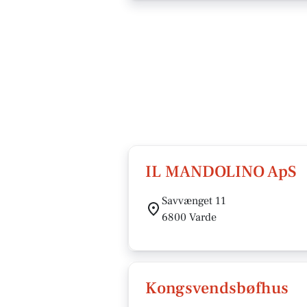
IL MANDOLINO ApS
Savvænget 11
6800 Varde
Kongsvendsbøfhus