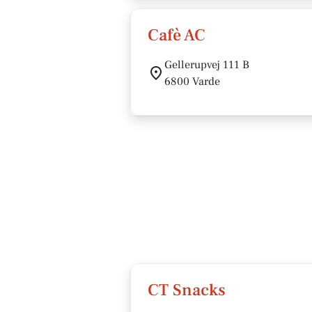
Cafè AC
Gellerupvej 111 B
6800 Varde
CT Snacks