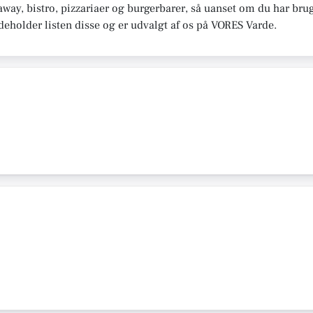
way, bistro, pizzariaer og burgerbarer, så uanset om du har brug 
deholder listen disse og er udvalgt af os på VORES Varde.