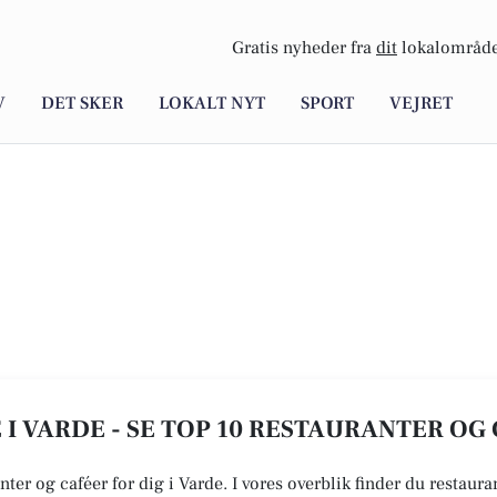
Gratis nyheder fra
dit
lokalområde
V
DET SKER
LOKALT NYT
SPORT
VEJRET
I VARDE - SE TOP 10 RESTAURANTER OG
nter og caféer for dig i Varde. I vores overblik finder du restaur