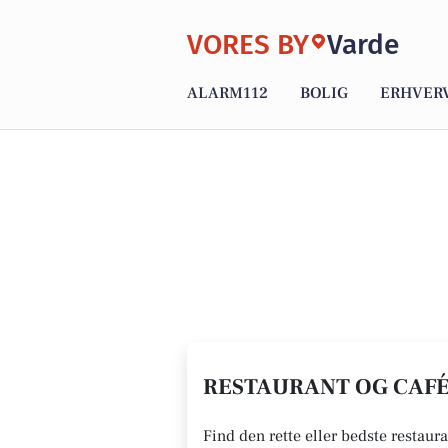
VORES BY
Varde
ALARM112
BOLIG
ERHVER
RESTAURANT OG CAFÉ 
Find den rette eller bedste restaura