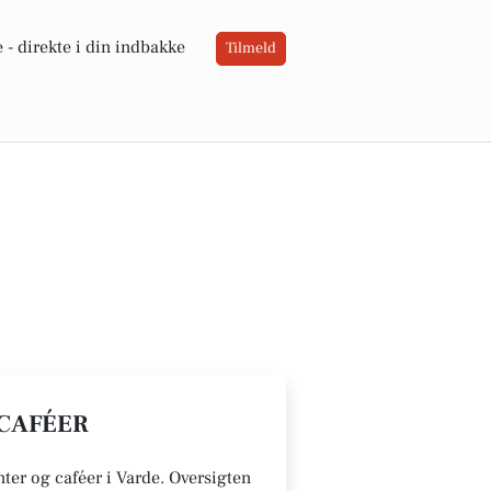
 -
direkte i din indbakke
Tilmeld
 CAFÉER
anter og caféer i Varde. Oversigten