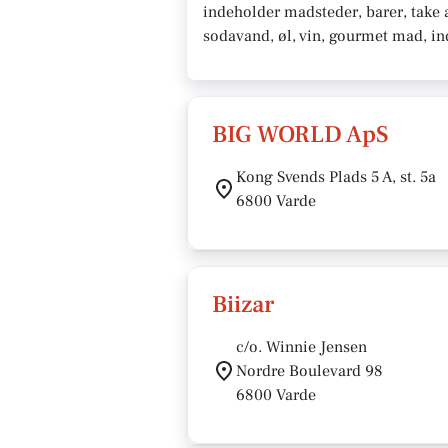
indeholder madsteder, barer, take a
sodavand, øl, vin, gourmet mad, in
BIG WORLD ApS
Kong Svends Plads 5 A, st. 5a
6800 Varde
Biizar
c/o. Winnie Jensen
Nordre Boulevard 98
6800 Varde