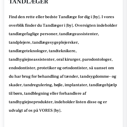
TANDLÆGER
Find den rette
eller bedste Tandlæge
for dig i [
by
]. I vores
overblik finder du Tandlæger i [
by
].
Oversigten indeholder
tandlægefaglige personer, tandlægeassistenter,
tandplejere, tandlægesygeplejersker,
tandlægeteknologer, tandteknikere,
tandhygiejneassistenter, oral kirurger, parodontologer,
endodontister, protetiker og ortodontister, så
uanset om
du har brug for behandling af tænder, tandsygdomme- og
skader, tandregulering, bøjle, implantater, tandlægehjælp
til børn, tandblegning eller forhandlere af
tandhygiejneprodukter
, indeholder listen disse
og er
udvalgt af os på VORES [
by
]
.