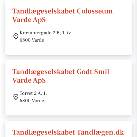
Tandlægeselskabet Colosseum
Varde ApS
Kræmmergade 2 B, 1. tv
6800 Varde
Tandlægeselskabet Godt Smil
Varde ApS
Torvet 2 A, 1.
6800 Varde
Tandlægeselskabet Tandlægen.dk