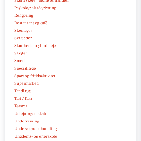
Planteskole / blomsterhandler
Psykologisk rådgivning
Rengøring
Restaurant og café
Skomager
Skrædder
Skønheds- og hudpleje
Slagter
Smed
Speciallæge
Sport og fritidsaktivitet
Supermarked
Tandlæge
Taxi / Taxa
Tømrer
Udlejningselskab
Undervisning
Undervognsbehandling
Ungdoms- og efterskole