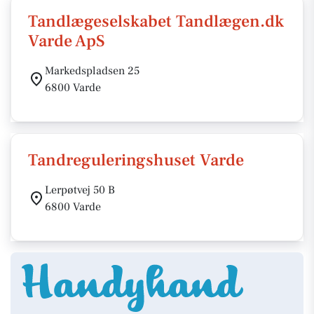
Tandlægeselskabet Tandlægen.dk
Varde ApS
Markedspladsen 25
6800 Varde
Tandreguleringshuset Varde
Lerpøtvej 50 B
6800 Varde