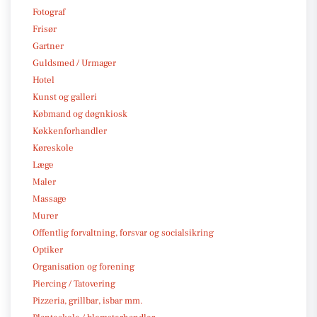
Fotograf
Frisør
Gartner
Guldsmed / Urmager
Hotel
Kunst og galleri
Købmand og døgnkiosk
Køkkenforhandler
Køreskole
Læge
Maler
Massage
Murer
Offentlig forvaltning, forsvar og socialsikring
Optiker
Organisation og forening
Piercing / Tatovering
Pizzeria, grillbar, isbar mm.