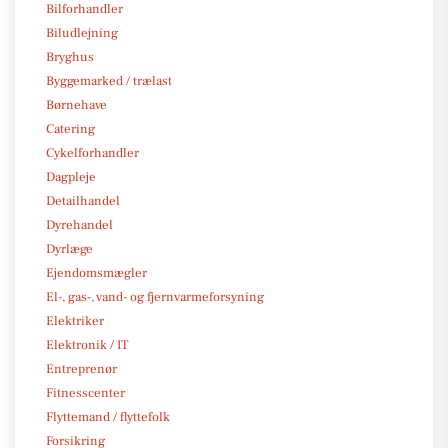
Bilforhandler
Biludlejning
Bryghus
Byggemarked / trælast
Børnehave
Catering
Cykelforhandler
Dagpleje
Detailhandel
Dyrehandel
Dyrlæge
Ejendomsmægler
El-, gas-, vand- og fjernvarmeforsyning
Elektriker
Elektronik / IT
Entreprenør
Fitnesscenter
Flyttemand / flyttefolk
Forsikring