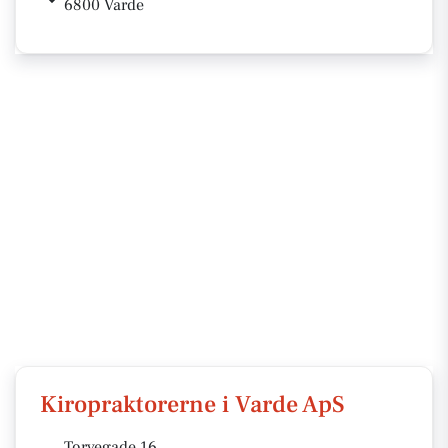
6800 Varde
Kiropraktorerne i Varde ApS
Torvegade 16