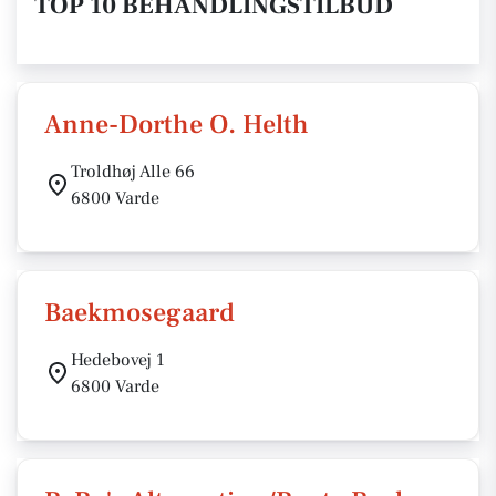
TOP 10 BEHANDLINGSTILBUD
Anne-Dorthe O. Helth
Troldhøj Alle 66
6800 Varde
Baekmosegaard
Hedebovej 1
6800 Varde