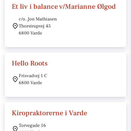
Et liv i balance v/Marianne Ølgod
c/o. Jon Mathiasen
Thorstrupvej 45
6800 Varde
Hello Roots
Frisvadvej 1 C
6800 Varde
Kiropraktorerne i Varde
Torvegade 16