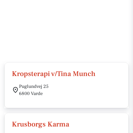
Kropsterapi v/Tina Munch
Puglundvej 25
6800 Varde
Krusborgs Karma