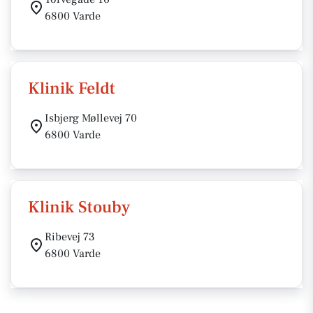
6800 Varde
Klinik Feldt
Isbjerg Møllevej 70
6800 Varde
Klinik Stouby
Ribevej 73
6800 Varde