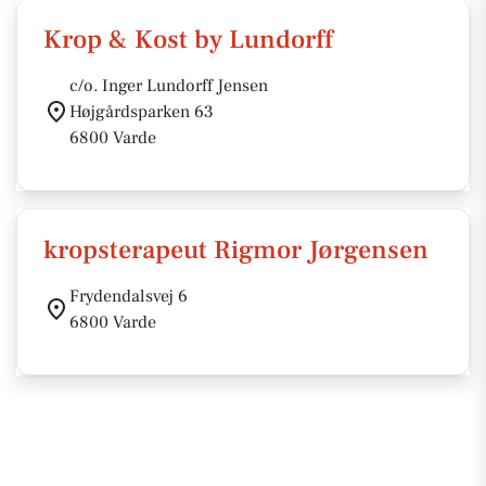
Krop & Kost by Lundorff
c/o. Inger Lundorff Jensen
Højgårdsparken 63
6800 Varde
kropsterapeut Rigmor Jørgensen
Frydendalsvej 6
6800 Varde