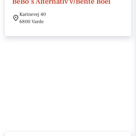
BeBo's Alternativ v/Bente Boel
Karinevej 40
6800 Varde