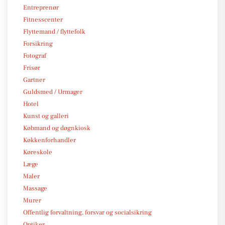
Entreprenør
Fitnesscenter
Flyttemand / flyttefolk
Forsikring
Fotograf
Frisør
Gartner
Guldsmed / Urmager
Hotel
Kunst og galleri
Købmand og døgnkiosk
Køkkenforhandler
Køreskole
Læge
Maler
Massage
Murer
Offentlig forvaltning, forsvar og socialsikring
Optiker