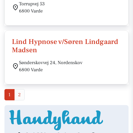
Torrupvej 53
6800 Varde
Lind Hypnose v/Søren Lindgaard
Madsen
Sønderskovvej 24, Nordenskov
6800 Varde
1
2