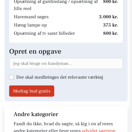
Opsætning af gardinstang / opsætning af
800 kr.
lille reol
Havemand søges
3.000 kr.
Hæng lampe op
375 kr.
Opsætning af tv samt billeder
800 kr.
Opret en opgave
Der skal medbringes det relevante værktøj
Modtag bud gratis
Andre kategorier
Fandt du ikke, hvad du søgte, så kig i en af vores
andre kategorier eller brug vores
udvidet søgning
.