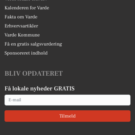
Kalenderen for Varde
Fakta om Varde
Erhvervsartikler
Varde Kommune
Få en gratis salgsvurdering
Sponsoreret indhold
BLIV OPDATERET
Få lokale nyheder GRATIS
Email
Tilmeld