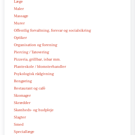
Læge
Maler
Massage
Murer
Offentlig forvaltning, forsvar og socialsikring
Optiker
Organisation og forening
Piercing / Tatovering
Pizzeria, grillbar, isbar mm.
Planteskole / blomsterhandler
Psykologisk rådgivning
Rengøring
Restaurant og café
Skomager
Skrædder
Skønheds- og hudpleje
Slagter
Smed
Speciallæge