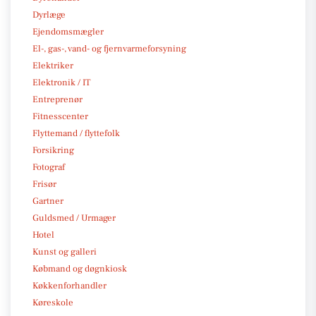
Dyrlæge
Ejendomsmægler
El-, gas-, vand- og fjernvarmeforsyning
Elektriker
Elektronik / IT
Entreprenør
Fitnesscenter
Flyttemand / flyttefolk
Forsikring
Fotograf
Frisør
Gartner
Guldsmed / Urmager
Hotel
Kunst og galleri
Købmand og døgnkiosk
Køkkenforhandler
Køreskole