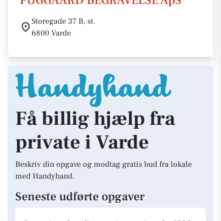
PUGGAARD BEGRAVELSE ApS
Storegade 37 B, st.
6800 Varde
Få billig hjælp fra
private i Varde
Beskriv din opgave og modtag gratis bud fra lokale
med Handyhand.
Seneste udførte opgaver