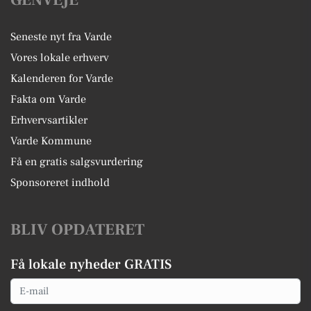
GENVEJE
Seneste nyt fra Varde
Vores lokale erhverv
Kalenderen for Varde
Fakta om Varde
Erhvervsartikler
Varde Kommune
Få en gratis salgsvurdering
Sponsoreret indhold
BLIV OPDATERET
Få lokale nyheder GRATIS
Email