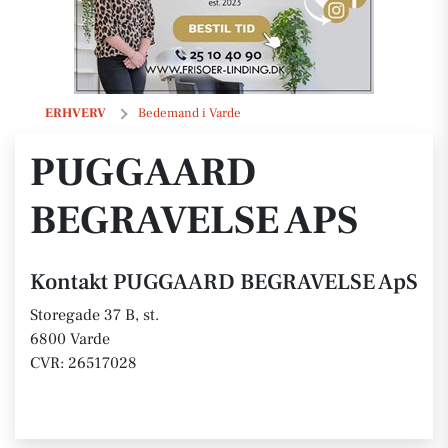
PUGGAARD BEGRAVELSE ApS
ERHVERV
Bedemand i Varde
PUGGAARD
BEGRAVELSE APS
Kontakt PUGGAARD BEGRAVELSE ApS
Storegade 37 B, st.
6800 Varde
CVR: 26517028