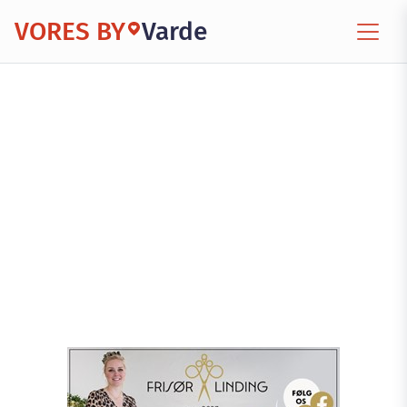
VORES BY
Varde