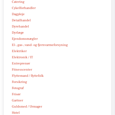
Catering
Cykelforhandler
Dagpleje
Detailhandel
Dyrehandel
Dyrlæge
Ejendomsmægler
El-, gas-, vand- og fjernvarmeforsyning
Elektriker
Elektronik / IT
Entreprenør
Fitnesscenter
Flyttemand / flyttefolk
Forsikring
Fotograf
Frisør
Gartner
Guldsmed / Urmager
Hotel