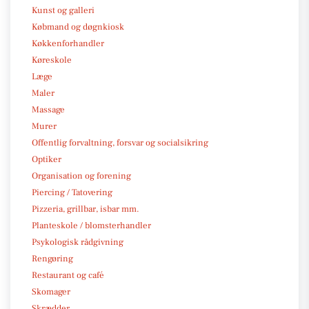
Kunst og galleri
Købmand og døgnkiosk
Køkkenforhandler
Køreskole
Læge
Maler
Massage
Murer
Offentlig forvaltning, forsvar og socialsikring
Optiker
Organisation og forening
Piercing / Tatovering
Pizzeria, grillbar, isbar mm.
Planteskole / blomsterhandler
Psykologisk rådgivning
Rengøring
Restaurant og café
Skomager
Skrædder