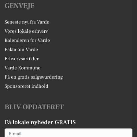
GENVEJE
Seneste nyt fra Varde
Vores lokale erhverv
Kalenderen for Varde
Fakta om Varde
Erhvervsartikler
Varde Kommune
Få en gratis salgsvurdering
Sponsoreret indhold
BLIV OPDATERET
Få lokale nyheder GRATIS
Email