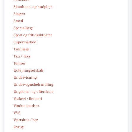
Skønheds- og hudpleje
Slagter
Smed
Speciallæge
Sport og fritidsaktivitet
Supermarked
Tandlæge
Taxi / Taxa
Tømrer
Udlejningselskab
Undervisning
Undervognsbehandling
Ungdoms- og efterskole
Vaskeri / Renseri
Vinduespudser
VVS
Værtshus / bar
Øvrige