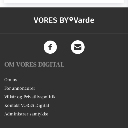
VORES BY
Varde
OM VORES DIGITAL
Om os
For annoncører
Vilkår og Privatlivspolitik
Kontakt VORES Digital
Administrer samtykke