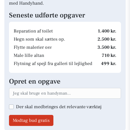
med Handyhand.
Seneste udførte opgaver
Reparation af toilet
1.400 kr.
Hegn som skal sættes op.
2.500 kr.
Flytte malerier osv
3.500 kr.
Male lille altan
710 kr.
Flytning af spejl fra galleri til lejlighed
499 kr.
Opret en opgave
Der skal medbringes det relevante værktøj
Modtag bud gratis