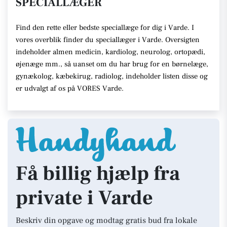
SPECIALLÆGER
Find den rette eller bedste speciallæge for dig i Varde. I
vores overblik finder du speciallæger i Varde. Oversigten
indeholder almen medicin, kardiolog, neurolog, ortopædi,
øjenæge mm., så uanset om du har brug for en børnelæge,
gynækolog, kæbekirug, radiolog, indeholder listen disse og
er udvalgt af os på VORES Varde.
Få billig hjælp fra
private i Varde
Beskriv din opgave og modtag gratis bud fra lokale