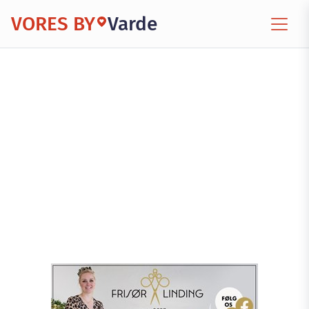
VORES BY
Varde