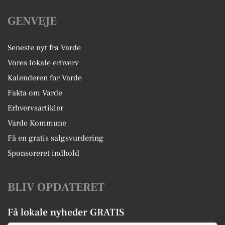
GENVEJE
Seneste nyt fra Varde
Vores lokale erhverv
Kalenderen for Varde
Fakta om Varde
Erhvervsartikler
Varde Kommune
Få en gratis salgsvurdering
Sponsoreret indhold
BLIV OPDATERET
Få lokale nyheder GRATIS