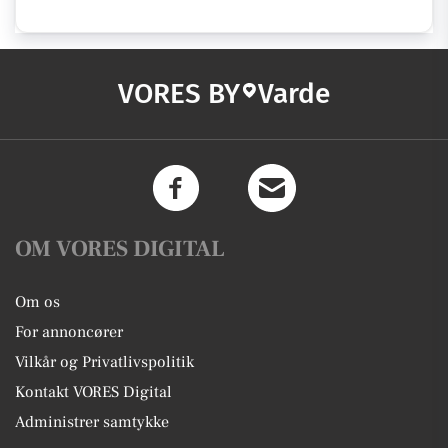
VORES BY
Varde
OM VORES DIGITAL
Om os
For annoncører
Vilkår og Privatlivspolitik
Kontakt VORES Digital
Administrer samtykke