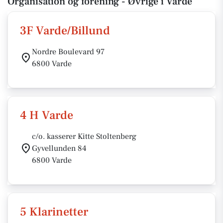
Organisation og forening - Øvrige i Varde
3F Varde/Billund
Nordre Boulevard 97
6800 Varde
4 H Varde
c/o. kasserer Kitte Stoltenberg
Gyvellunden 84
6800 Varde
5 Klarinetter