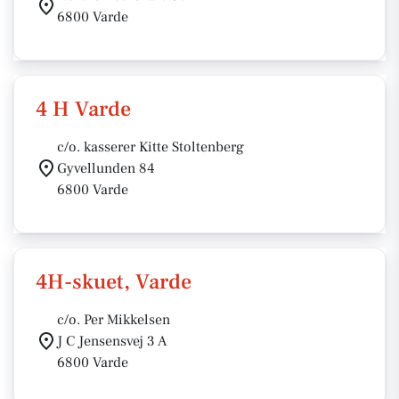
6800 Varde
4 H Varde
c/o. kasserer Kitte Stoltenberg
Gyvellunden 84
6800 Varde
4H-skuet, Varde
c/o. Per Mikkelsen
J C Jensensvej 3 A
6800 Varde