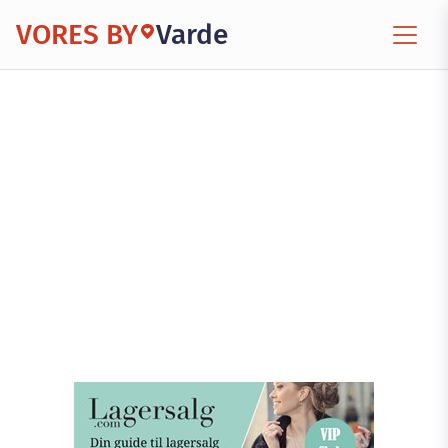
VORES BY
Varde