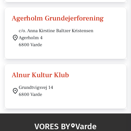
Agerholm Grundejerforening
c/o. Anna Kirstine Baltzer Kristensen
Agerholm 4
6800 Varde
Alnur Kultur Klub
Grundtvigsvej 14
6800 Varde
VORES BY
Varde