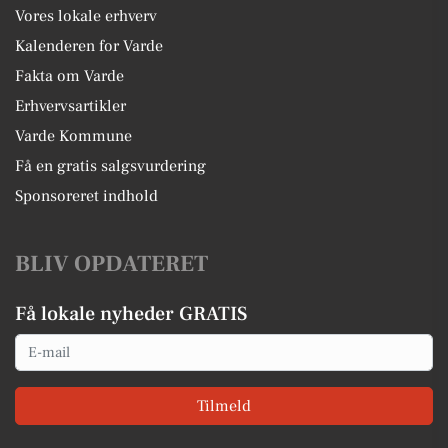
Vores lokale erhverv
Kalenderen for Varde
Fakta om Varde
Erhvervsartikler
Varde Kommune
Få en gratis salgsvurdering
Sponsoreret indhold
BLIV OPDATERET
Få lokale nyheder GRATIS
Email
Tilmeld