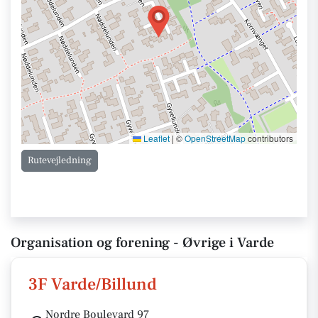
Leaflet
|
©
OpenStreetMap
contributors
Rutevejledning
Organisation og forening - Øvrige i Varde
3F Varde/Billund
Nordre Boulevard 97