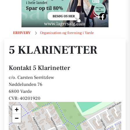
5 Klarinetter
ERHVERV
Organisation og forening i Varde
5 KLARINETTER
Kontakt 5 Klarinetter
c/o. Carsten Serritzlew
Nøddelunden 76
6800 Varde
CVR: 40201920
+
−