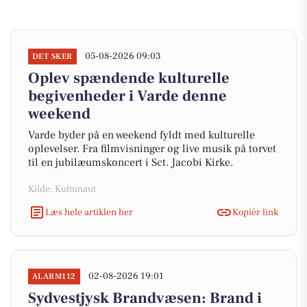
05-08-2026 09:03
DET SKER
Oplev spændende kulturelle
begivenheder i Varde denne
weekend
Varde byder på en weekend fyldt med kulturelle
oplevelser. Fra filmvisninger og live musik på torvet
til en jubilæumskoncert i Sct. Jacobi Kirke.
Kilde: Kultunaut
Læs hele artiklen her
Kopiér link
02-08-2026 19:01
ALARM112
Sydvestjysk Brandvæsen: Brand i