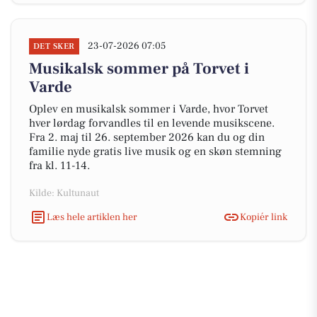
23-07-2026 07:05
DET SKER
Musikalsk sommer på Torvet i
Varde
Oplev en musikalsk sommer i Varde, hvor Torvet
hver lørdag forvandles til en levende musikscene.
Fra 2. maj til 26. september 2026 kan du og din
familie nyde gratis live musik og en skøn stemning
fra kl. 11-14.
Kilde: Kultunaut
Læs hele artiklen her
Kopiér link