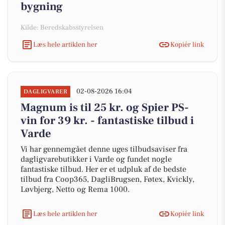
bygning
Kilde: Beredskabsstyrelsen
Læs hele artiklen her
Kopiér link
02-08-2026 16:04
DAGLIGVARER
Magnum is til 25 kr. og Spier PS-
vin for 39 kr. - fantastiske tilbud i
Varde
Vi har gennemgået denne uges tilbudsaviser fra
dagligvarebutikker i Varde og fundet nogle
fantastiske tilbud. Her er et udpluk af de bedste
tilbud fra Coop365, DagliBrugsen, Føtex, Kvickly,
Løvbjerg, Netto og Rema 1000.
Læs hele artiklen her
Kopiér link