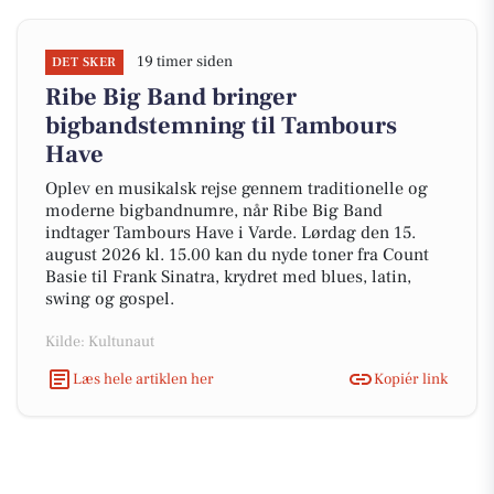
19 timer siden
DET SKER
Ribe Big Band bringer
bigbandstemning til Tambours
Have
Oplev en musikalsk rejse gennem traditionelle og
moderne bigbandnumre, når Ribe Big Band
indtager Tambours Have i Varde. Lørdag den 15.
august 2026 kl. 15.00 kan du nyde toner fra Count
Basie til Frank Sinatra, krydret med blues, latin,
swing og gospel.
Kilde: Kultunaut
Læs hele artiklen her
Kopiér link