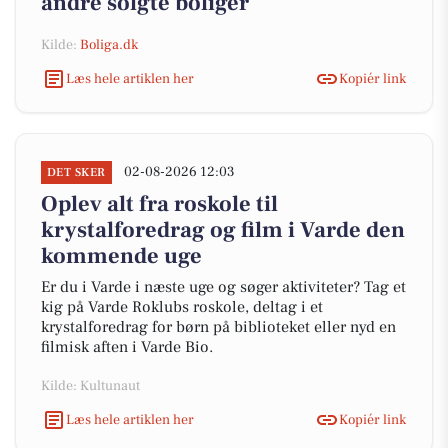
andre solgte boliger
Kilde:
Boliga.dk
Læs hele artiklen her
Kopiér link
02-08-2026 12:03
DET SKER
Oplev alt fra roskole til
krystalforedrag og film i Varde den
kommende uge
Er du i Varde i næste uge og søger aktiviteter? Tag et
kig på Varde Roklubs roskole, deltag i et
krystalforedrag for børn på biblioteket eller nyd en
filmisk aften i Varde Bio.
Kilde: Kultunaut
Læs hele artiklen her
Kopiér link