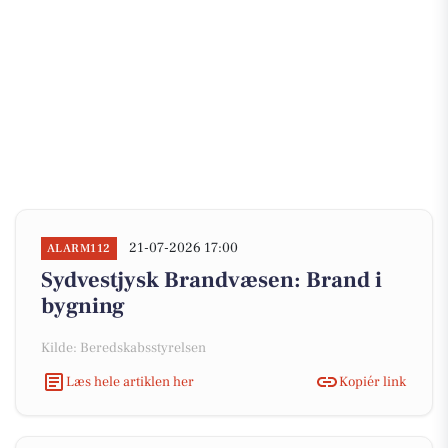
21-07-2026 17:00
ALARM112
Sydvestjysk Brandvæsen: Brand i
bygning
Kilde: Beredskabsstyrelsen
Læs hele artiklen her
Kopiér link