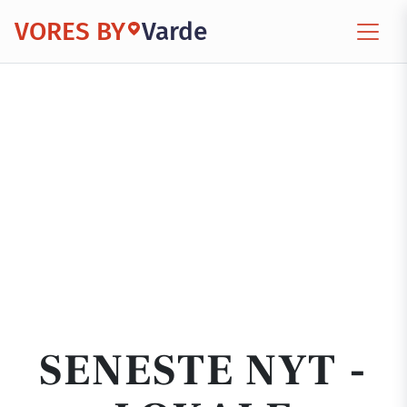
VORES BY
Varde
SENESTE NYT -