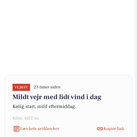
23 timer siden
VEJRET
Mildt vejr med lidt vind i dag
Kølig start, mild eftermiddag.
Kilde: MET.no
Læs hele artiklen her
Kopiér link