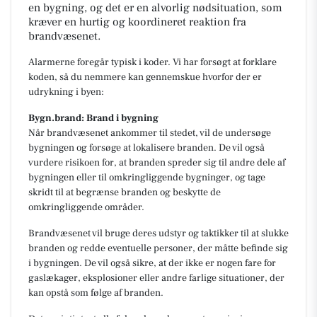
en bygning, og det er en alvorlig nødsituation, som
kræver en hurtig og koordineret reaktion fra
brandvæsenet.
Alarmerne foregår typisk i koder. Vi har forsøgt at forklare
koden, så du nemmere kan gennemskue hvorfor der er
udrykning i byen:
Bygn.brand: Brand i bygning
Når brandvæsenet ankommer til stedet, vil de undersøge
bygningen og forsøge at lokalisere branden. De vil også
vurdere risikoen for, at branden spreder sig til andre dele af
bygningen eller til omkringliggende bygninger, og tage
skridt til at begrænse branden og beskytte de
omkringliggende områder.
Brandvæsenet vil bruge deres udstyr og taktikker til at slukke
branden og redde eventuelle personer, der måtte befinde sig
i bygningen. De vil også sikre, at der ikke er nogen fare for
gaslækager, eksplosioner eller andre farlige situationer, der
kan opstå som følge af branden.