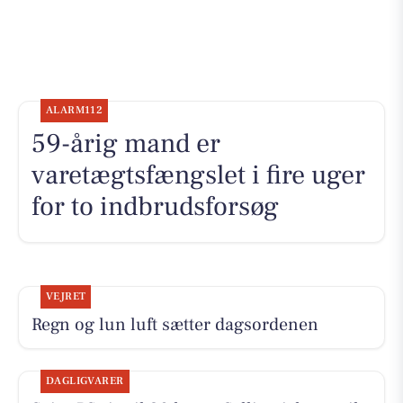
ALARM112
59-årig mand er
varetægtsfængslet i fire uger
for to indbrudsforsøg
VEJRET
Regn og lun luft sætter dagsordenen
DAGLIGVARER