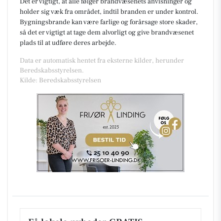
Det er vigtigt, at alle følger brandvæsenets anvisninger og
holder sig væk fra området, indtil branden er under kontrol.
Bygningsbrande kan være farlige og forårsage store skader,
så det er vigtigt at tage dem alvorligt og give brandvæsenet
plads til at udføre deres arbejde.
Data er automatisk hentet fra eksterne kilder, herunder
Beredskabsstyrelsen.
Kilde: Beredskabsstyrelsen