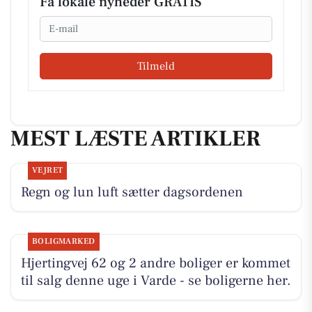
Få lokale nyheder GRATIS
Email
Tilmeld
MEST LÆSTE ARTIKLER
VEJRET
Regn og lun luft sætter dagsordenen
BOLIGMARKED
Hjertingvej 62 og 2 andre boliger er kommet
til salg denne uge i Varde - se boligerne her.