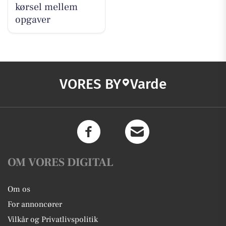
kørsel mellem
opgaver
VORES BY
Varde
OM VORES DIGITAL
Om os
For annoncører
Vilkår og Privatlivspolitik