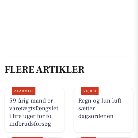
FLERE ARTIKLER
ALARM112
VEJRET
59-årig mand er
Regn og lun luft
varetægtsfængslet
sætter
i fire uger for to
dagsordenen
indbrudsforsøg