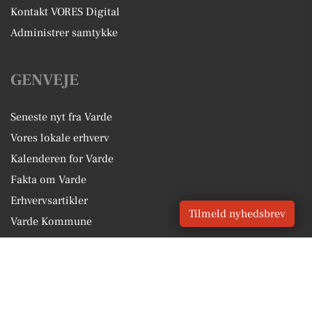
Kontakt VORES Digital
Administrer samtykke
GENVEJE
Seneste nyt fra Varde
Vores lokale erhverv
Kalenderen for Varde
Fakta om Varde
Erhvervsartikler
Tilmeld nyhedsbrev
Varde Kommune
Få en gratis salgsvurdering
Sponsoreret indhold