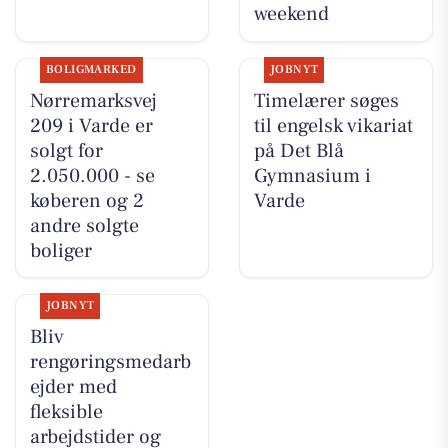
weekend
BOLIGMARKED
JOBNYT
Nørremarksvej
Timelærer søges
209 i Varde er
til engelsk vikariat
solgt for
på Det Blå
2.050.000 - se
Gymnasium i
køberen og 2
Varde
andre solgte
boliger
JOBNYT
Bliv
rengøringsmedarb
ejder med
fleksible
arbejdstider og