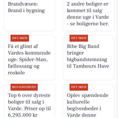
Brandvæsen:
2 andre boliger er
Brand i bygning
kommet til salg
denne uge i Varde
- se boligerne her.
DET SKER
DET SKER
Få et glimt af
Ribe Big Band
Vardes kommende
bringer
uge: Spider-Man,
bigbandstemning
fællessang og
til Tambours Have
roskole
BOLIGMARKED
DET SKER
Top 6 over dyreste
Oplev spændende
boliger til salg i
kulturelle
Varde. Priser op til
begivenheder i
6.295.000 kr
Varde denne