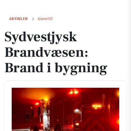
Sydvestjysk Brandvæsen: Brand i bygning
ARTIKLER
Alarm112
Sydvestjysk
Brandvæsen:
Brand i bygning