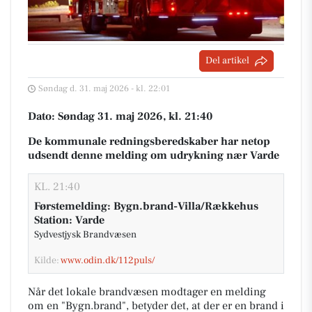
Del artikel
Søndag d. 31. maj 2026 - kl. 22:01
Dato: Søndag 31. maj 2026, kl. 21:40
De kommunale redningsberedskaber har netop
udsendt denne melding om udrykning nær Varde
KL. 21:40
Førstemelding: Bygn.brand-Villa/Rækkehus
Station: Varde
Sydvestjysk Brandvæsen
Kilde:
www.odin.dk/112puls/
Når det lokale brandvæsen modtager en melding
om en "Bygn.brand", betyder det, at der er en brand i