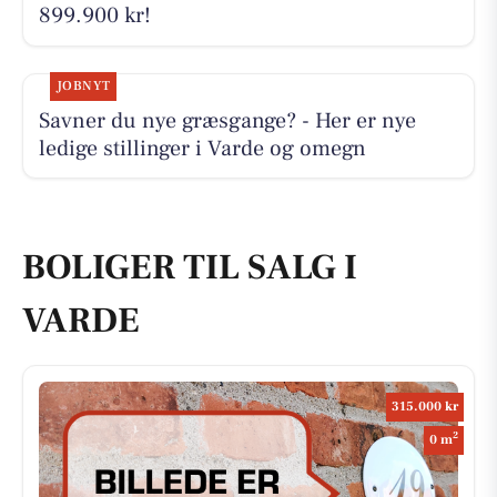
899.900 kr!
JOBNYT
Savner du nye græsgange? - Her er nye
ledige stillinger i Varde og omegn
BOLIGER TIL SALG I
VARDE
315.000 kr
2
0 m