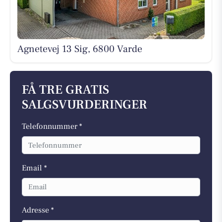
Agnetevej 13 Sig, 6800 Varde
FÅ TRE GRATIS
SALGSVURDERINGER
Telefonnummer *
Email *
Adresse *