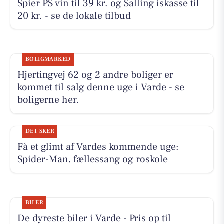
Spier PS vin til 39 kr. og Salling iskasse til
20 kr. - se de lokale tilbud
BOLIGMARKED
Hjertingvej 62 og 2 andre boliger er
kommet til salg denne uge i Varde - se
boligerne her.
DET SKER
Få et glimt af Vardes kommende uge:
Spider-Man, fællessang og roskole
BILER
De dyreste biler i Varde - Pris op til