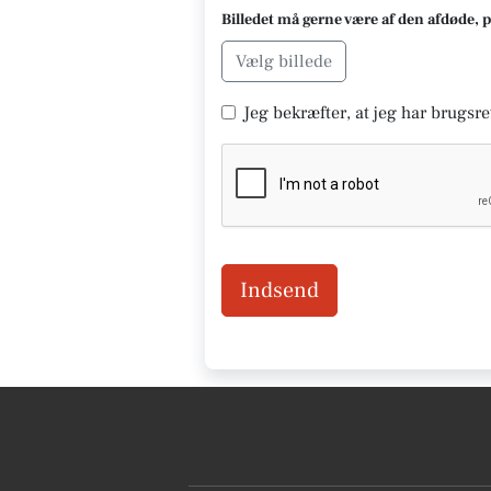
Billedet må gerne være af den afdøde, 
Vælg billede
Jeg bekræfter, at jeg har brugsret
Indsend