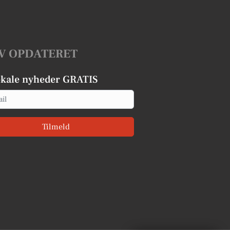
V OPDATERET
okale nyheder GRATIS
Tilmeld