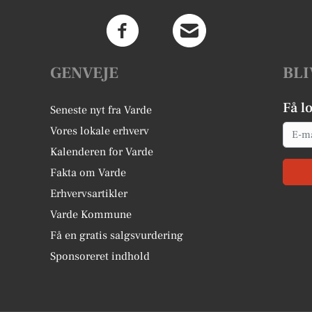
GENVEJE
BLI
Få l
Seneste nyt fra Varde
Email
Vores lokale erhverv
Kalenderen for Varde
Fakta om Varde
Erhvervsartikler
Varde Kommune
Få en gratis salgsvurdering
Sponsoreret indhold