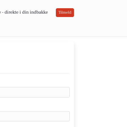
 -
direkte i din indbakke
Tilmeld