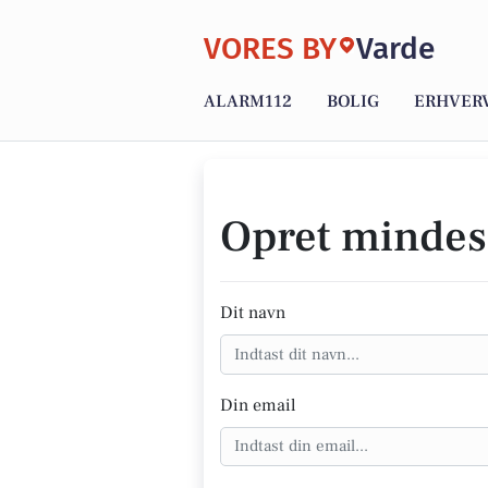
VORES BY
Varde
ALARM112
BOLIG
ERHVER
Opret mindes
Dit navn
Din email