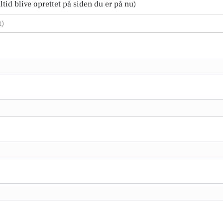
tid blive oprettet på siden du er på nu)
t)