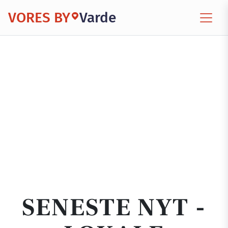
VORES BY
Varde
SENESTE NYT -