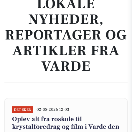
LOKALE
NYHEDER,
REPORTAGER OG
ARTIKLER FRA
VARDE
02-08-2026 12:03
DET SKER
Oplev alt fra roskole til
krystalforedrag og film i Varde den