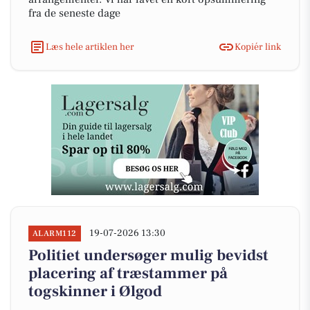
fra de seneste dage
Læs hele artiklen her
Kopiér link
19-07-2026 13:30
ALARM112
Politiet undersøger mulig bevidst
placering af træstammer på
togskinner i Ølgod