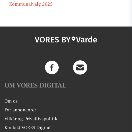
Kommunalvalg 2025
VORES BY
Varde
OM VORES DIGITAL
Om os
For annoncører
Vilkår og Privatlivspolitik
Kontakt VORES Digital