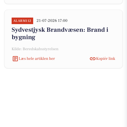
21-07-2026 17:00
ALARM112
Sydvestjysk Brandvæsen: Brand i
bygning
Kilde: Beredskabsstyrelsen
Læs hele artiklen her
Kopiér link