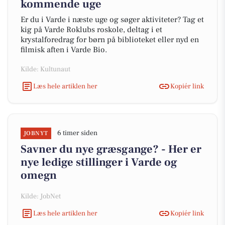
kommende uge
Er du i Varde i næste uge og søger aktiviteter? Tag et
kig på Varde Roklubs roskole, deltag i et
krystalforedrag for børn på biblioteket eller nyd en
filmisk aften i Varde Bio.
Kilde: Kultunaut
Læs hele artiklen her
Kopiér link
6 timer siden
JOBNYT
Savner du nye græsgange? - Her er
nye ledige stillinger i Varde og
omegn
Kilde: JobNet
Læs hele artiklen her
Kopiér link