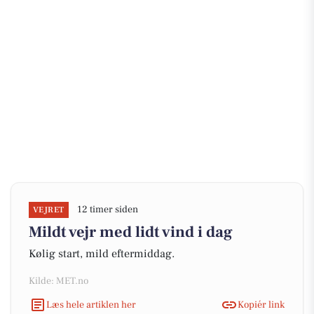
12 timer siden
VEJRET
Mildt vejr med lidt vind i dag
Kølig start, mild eftermiddag.
Kilde: MET.no
Læs hele artiklen her
Kopiér link