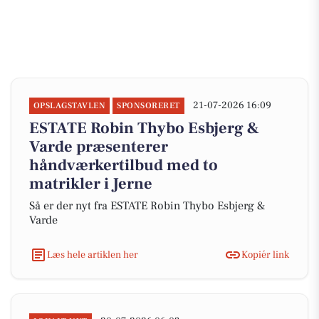
21-07-2026 16:09
OPSLAGSTAVLEN
SPONSORERET
ESTATE Robin Thybo Esbjerg &
Varde præsenterer
håndværkertilbud med to
matrikler i Jerne
Så er der nyt fra ESTATE Robin Thybo Esbjerg &
Varde
Læs hele artiklen her
Kopiér link