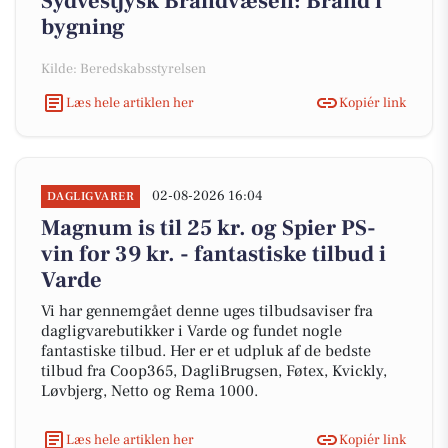
Sydvestjysk Brandvæsen: Brand i
bygning
Kilde: Beredskabsstyrelsen
Læs hele artiklen her
Kopiér link
02-08-2026 16:04
DAGLIGVARER
Magnum is til 25 kr. og Spier PS-
vin for 39 kr. - fantastiske tilbud i
Varde
Vi har gennemgået denne uges tilbudsaviser fra
dagligvarebutikker i Varde og fundet nogle
fantastiske tilbud. Her er et udpluk af de bedste
tilbud fra Coop365, DagliBrugsen, Føtex, Kvickly,
Løvbjerg, Netto og Rema 1000.
Læs hele artiklen her
Kopiér link