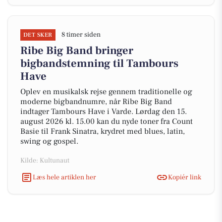
8 timer siden
DET SKER
Ribe Big Band bringer
bigbandstemning til Tambours
Have
Oplev en musikalsk rejse gennem traditionelle og
moderne bigbandnumre, når Ribe Big Band
indtager Tambours Have i Varde. Lørdag den 15.
august 2026 kl. 15.00 kan du nyde toner fra Count
Basie til Frank Sinatra, krydret med blues, latin,
swing og gospel.
Kilde: Kultunaut
Læs hele artiklen her
Kopiér link