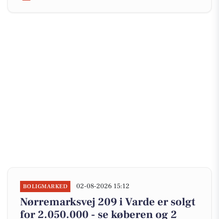
02-08-2026 15:12
BOLIGMARKED
Nørremarksvej 209 i Varde er solgt
for 2.050.000 - se køberen og 2