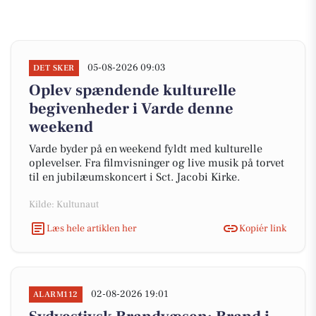
05-08-2026 09:03
DET SKER
Oplev spændende kulturelle
begivenheder i Varde denne
weekend
Varde byder på en weekend fyldt med kulturelle
oplevelser. Fra filmvisninger og live musik på torvet
til en jubilæumskoncert i Sct. Jacobi Kirke.
Kilde: Kultunaut
Læs hele artiklen her
Kopiér link
02-08-2026 19:01
ALARM112