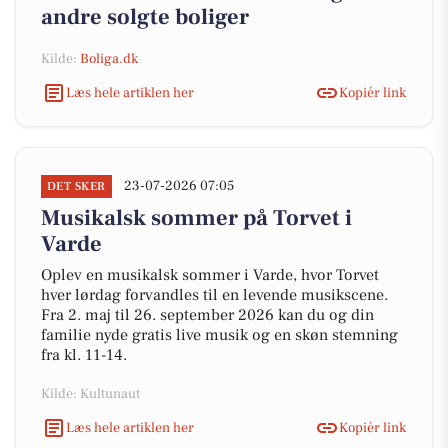
andre solgte boliger
Kilde:
Boliga.dk
Læs hele artiklen her
Kopiér link
23-07-2026 07:05
DET SKER
Musikalsk sommer på Torvet i
Varde
Oplev en musikalsk sommer i Varde, hvor Torvet
hver lørdag forvandles til en levende musikscene.
Fra 2. maj til 26. september 2026 kan du og din
familie nyde gratis live musik og en skøn stemning
fra kl. 11-14.
Kilde: Kultunaut
Læs hele artiklen her
Kopiér link