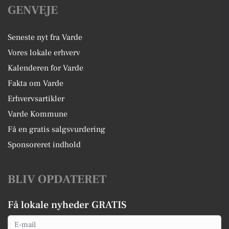
GENVEJE
Seneste nyt fra Varde
Vores lokale erhverv
Kalenderen for Varde
Fakta om Varde
Erhvervsartikler
Varde Kommune
Få en gratis salgsvurdering
Sponsoreret indhold
BLIV OPDATERET
Få lokale nyheder GRATIS
Email