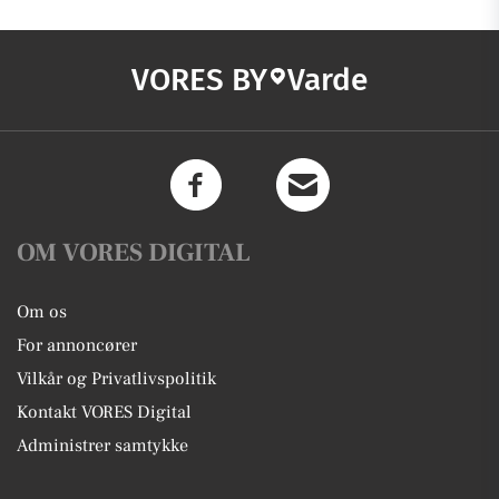
VORES BY
Varde
OM VORES DIGITAL
Om os
For annoncører
Vilkår og Privatlivspolitik
Kontakt VORES Digital
Administrer samtykke