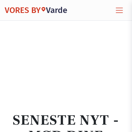
VORES BY
Varde
SENESTE NYT -