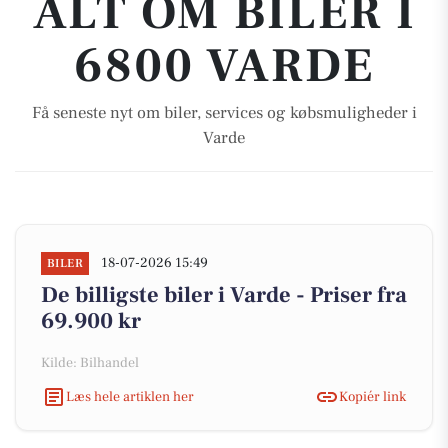
ALT OM BILER I
6800 VARDE
Få seneste nyt om biler, services og købsmuligheder i
Varde
18-07-2026 15:49
BILER
De billigste biler i Varde - Priser fra
69.900 kr
Kilde: Bilhandel
Læs hele artiklen her
Kopiér link