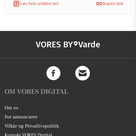
Læs hele artiklen her
Kopiér link
VORES BY
Varde
OM VORES DIGITAL
Om os
For annoncører
Vilkår og Privatlivspolitik
Kontakt VORES Digital