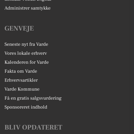
Administrer samtykke
GENVEJE
Seneste nyt fra Varde
Vores lokale erhverv
Kalenderen for Varde
Fakta om Varde
Erhvervsartikler
Varde Kommune
Få en gratis salgsvurdering
Sponsoreret indhold
BLIV OPDATERET