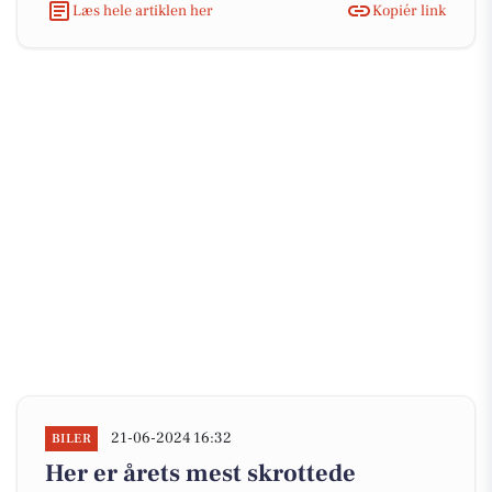
Læs hele artiklen her
Kopiér link
21-06-2024 16:32
BILER
Her er årets mest skrottede