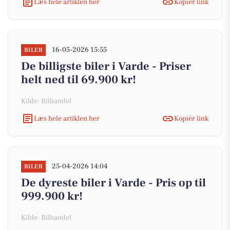
Læs hele artiklen her
Kopiér link
16-05-2026 15:55
BILER
De billigste biler i Varde - Priser
helt ned til 69.900 kr!
Kilde: Bilhandel
Læs hele artiklen her
Kopiér link
25-04-2026 14:04
BILER
De dyreste biler i Varde - Pris op til
999.900 kr!
Kilde: Bilhandel