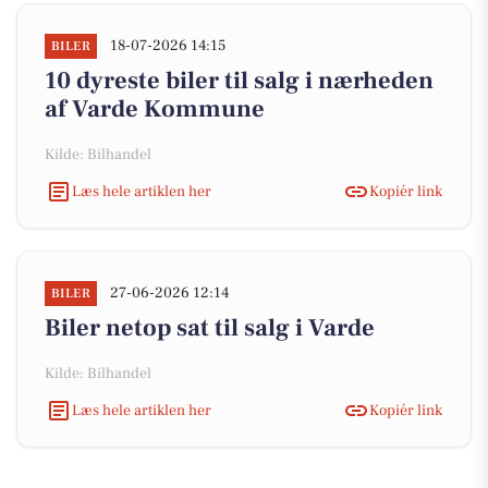
18-07-2026 14:15
BILER
10 dyreste biler til salg i nærheden
af Varde Kommune
Kilde: Bilhandel
Læs hele artiklen her
Kopiér link
27-06-2026 12:14
BILER
Biler netop sat til salg i Varde
Kilde: Bilhandel
Læs hele artiklen her
Kopiér link