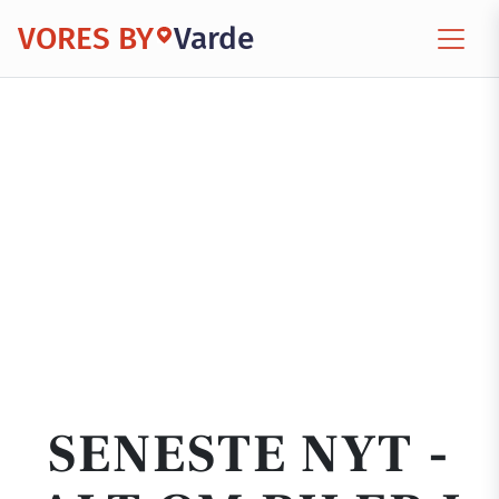
VORES BY
Varde
SENESTE NYT -