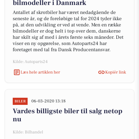
bilmodeller i Danmark
Antallet af skrotbiler har været nedadgående de
seneste år, og de foreløbige tal for 2024 tyder ikke
på, at den udvikling er ved at vende. Men en række
bilmodeller er dog helt i top over dem, danskerne
har skilt sig af med i årets første seks måneder. Det
viser en ny opgørelse, som Autoparts24 har
foretaget med tal fra Dansk Producentansvar.
Kilde: Autoparts24
Læs hele artiklen her
Kopiér link
06-03-2020 13:18
BILER
Vardes billigste biler til salg netop
nu
Kilde: Bilhandel