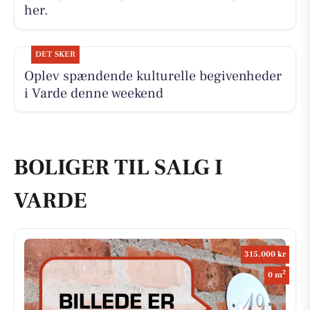
her.
DET SKER
Oplev spændende kulturelle begivenheder
i Varde denne weekend
BOLIGER TIL SALG I
VARDE
315.000 kr
2
0 m