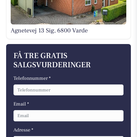
Agnetevej 13 Sig, 6800 Varde
FÅ TRE GRATIS
SALGSVURDERINGER
Telefonnummer *
Email *
Adresse *