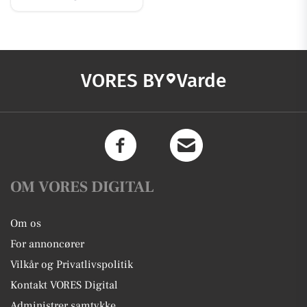
VORES BY
Varde
OM VORES DIGITAL
Om os
For annoncører
Vilkår og Privatlivspolitik
Kontakt VORES Digital
Administrer samtykke