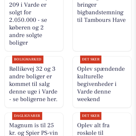
209 i Varde er
bringer
solgt for
bigbandstemning
2.050.000 - se
til Tambours Have
køberen og 2
andre solgte
boliger
BOLIGMARKED
DET SKER
Røllikevej 32 og 3
Oplev spændende
andre boliger er
kulturelle
kommet til salg
begivenheder i
denne uge i Varde
Varde denne
- se boligerne her.
weekend
DAGLIGVARER
DET SKER
Magnum is til 25
Oplev alt fra
kr. og Spier PS-vin
roskole til