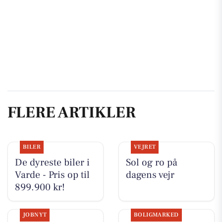
FLERE ARTIKLER
BILER
VEJRET
De dyreste biler i
Sol og ro på
Varde - Pris op til
dagens vejr
899.900 kr!
JOBNYT
BOLIGMARKED