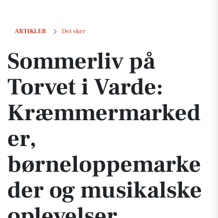
Sommerliv på Torvet i Varde: Kræmmermarkeder, børneloppemarkede
ARTIKLER
Det sker
Sommerliv på
Torvet i Varde:
Kræmmermarked
er,
børneloppemarke
der og musikalske
oplevelser