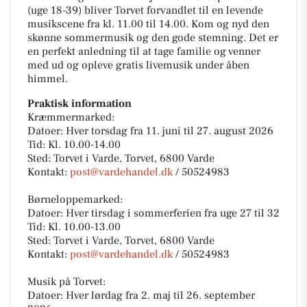
(uge 18-39) bliver Torvet forvandlet til en levende
musikscene fra kl. 11.00 til 14.00. Kom og nyd den
skønne sommermusik og den gode stemning. Det er
en perfekt anledning til at tage familie og venner
med ud og opleve gratis livemusik under åben
himmel.
Praktisk information
Kræmmermarked:
Datoer: Hver torsdag fra 11. juni til 27. august 2026
Tid: Kl. 10.00-14.00
Sted: Torvet i Varde, Torvet, 6800 Varde
Kontakt:
post@vardehandel.dk
/ 50524983
Børneloppemarked:
Datoer: Hver tirsdag i sommerferien fra uge 27 til 32
Tid: Kl. 10.00-13.00
Sted: Torvet i Varde, Torvet, 6800 Varde
Kontakt:
post@vardehandel.dk
/ 50524983
Musik på Torvet:
Datoer: Hver lørdag fra 2. maj til 26. september