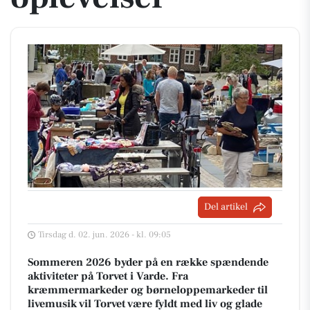
Del artikel
Tirsdag d. 02. jun. 2026 - kl. 09:05
Sommeren 2026 byder på en række spændende
aktiviteter på Torvet i Varde. Fra
kræmmermarkeder og børneloppemarkeder til
livemusik vil Torvet være fyldt med liv og glade