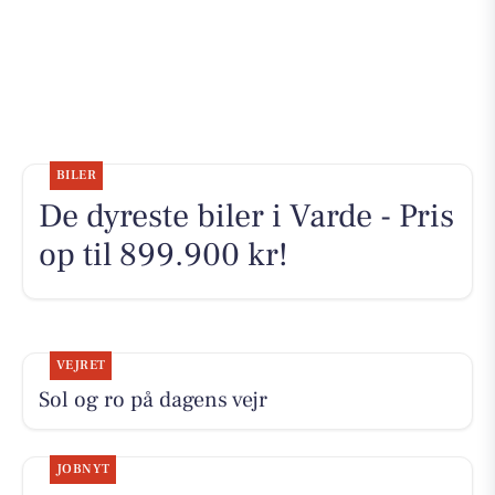
BILER
De dyreste biler i Varde - Pris
op til 899.900 kr!
VEJRET
Sol og ro på dagens vejr
JOBNYT