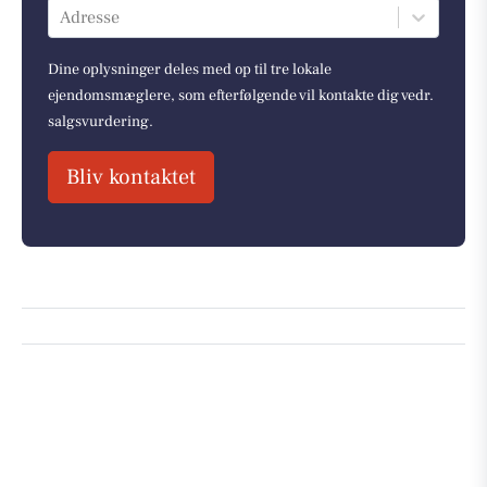
Adresse
Dine oplysninger deles med op til tre lokale
ejendomsmæglere, som efterfølgende vil kontakte dig vedr.
salgsvurdering.
Bliv kontaktet