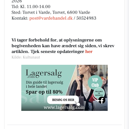
2026
Tid: Kl. 11.00-14.00
Sted: Torvet i Varde, Torvet, 6800 Varde
Kontakt:
post@vardehandel.dk
/ 50524983
Vi tager forbehold for, at oplysningerne om
begivenheden kan have ændret sig siden, vi skrev
artiklen. Tjek seneste opdateringer
her
Kilde: Kultunaut