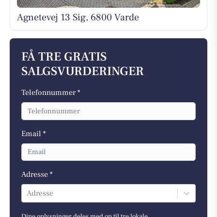
Agnetevej 13 Sig, 6800 Varde
FÅ TRE GRATIS
SALGSVURDERINGER
Telefonnummer *
Email *
Adresse *
Adresse
Dine oplysninger deles med op til tre lokale