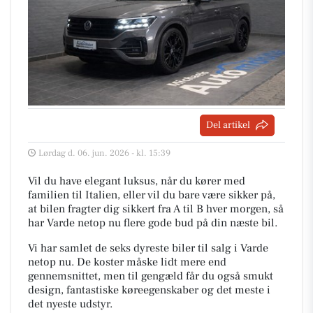
Del artikel
Lørdag d. 06. jun. 2026 - kl. 15:39
Vil du have elegant luksus, når du kører med
familien til Italien, eller vil du bare være sikker på,
at bilen fragter dig sikkert fra A til B hver morgen, så
har Varde netop nu flere gode bud på din næste bil.
Vi har samlet de seks dyreste biler til salg i Varde
netop nu. De koster måske lidt mere end
gennemsnittet, men til gengæld får du også smukt
design, fantastiske køreegenskaber og det meste i
det nyeste udstyr.