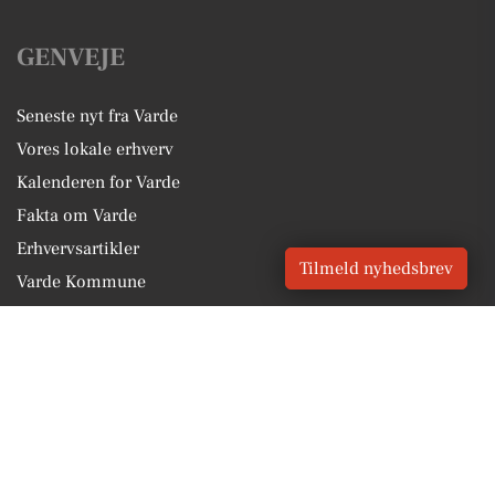
GENVEJE
Seneste nyt fra Varde
Vores lokale erhverv
Kalenderen for Varde
Fakta om Varde
Erhvervsartikler
Tilmeld nyhedsbrev
Varde Kommune
Få en gratis salgsvurdering
Sponsoreret indhold
Vores Digital © 2026
Kontakt VORES Digital