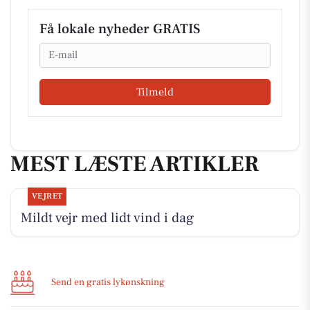
Få lokale nyheder GRATIS
Email
Tilmeld
MEST LÆSTE ARTIKLER
VEJRET
Mildt vejr med lidt vind i dag
Send en gratis lykønskning