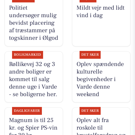
Politiet
Mildt vejr med lidt
undersøger mulig
vind i dag
bevidst placering
af træstammer på
togskinner i Ølgod
BOLIGMARKED
DET SKER
Røllikevej 32 og 3
Oplev spændende
andre boliger er
kulturelle
kommet til salg
begivenheder i
denne uge i Varde
Varde denne
- se boligerne her.
weekend
DAGLIGVARER
DET SKER
Magnum is til 25
Oplev alt fra
kr. og Spier PS-vin
roskole til