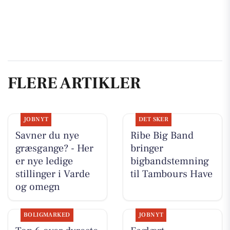
FLERE ARTIKLER
JOBNYT
DET SKER
Savner du nye
Ribe Big Band
græsgange? - Her
bringer
er nye ledige
bigbandstemning
stillinger i Varde
til Tambours Have
og omegn
BOLIGMARKED
JOBNYT