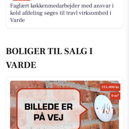
Faglært køkkenmedarbejder med ansvar i
kold afdeling søges til travl virksomhed i
Varde
BOLIGER TIL SALG I
VARDE
315.000 kr
2
0 m