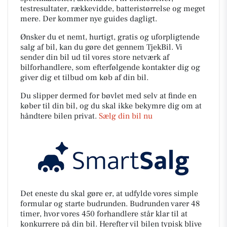
testresultater, rækkevidde, batteristørrelse og meget
mere. Der kommer nye guides dagligt.
Ønsker du et nemt, hurtigt, gratis og uforpligtende
salg af bil, kan du gøre det gennem TjekBil. Vi
sender din bil ud til vores store netværk af
bilforhandlere, som efterfølgende kontakter dig og
giver dig et tilbud om køb af din bil.
Du slipper dermed for bøvlet med selv at finde en
køber til din bil, og du skal ikke bekymre dig om at
håndtere bilen privat.
Sælg din bil nu
Det eneste du skal gøre er, at udfylde vores simple
formular og starte budrunden. Budrunden varer 48
timer, hvor vores 450 forhandlere står klar til at
konkurrere på din bil. Herefter vil bilen typisk blive