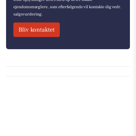
ejendomsmæglere, som efterfølgende vil kontakte dig vedr.
salgsvurdering.
Bliv kontaktet