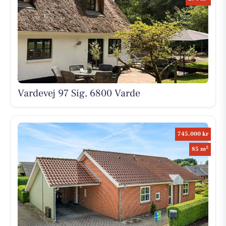
Vardevej 97 Sig, 6800 Varde
745.000 kr
2
85 m