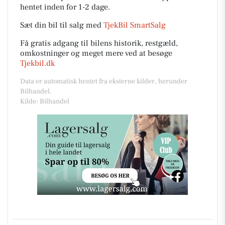
hentet inden for 1-2 dage.
Sæt din bil til salg med
TjekBil SmartSalg
Få gratis adgang til bilens historik, restgæld,
omkostninger og meget mere ved at besøge
Tjekbil.dk
Data er automatisk hentet fra eksterne kilder, herunder
Bilhandel.
Kilde: Bilhandel