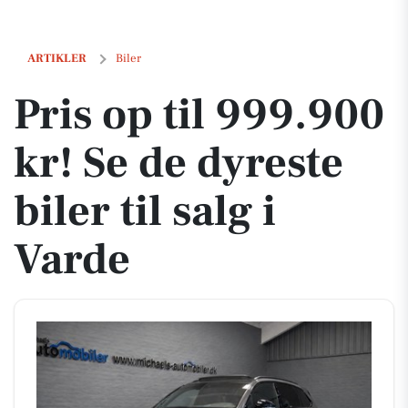
Pris op til 999.900 kr! Se de dyreste biler til salg i Varde
ARTIKLER
Biler
Pris op til 999.900
kr! Se de dyreste
biler til salg i
Varde