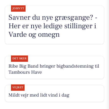
JOBNYT
Savner du nye græsgange? -
Her er nye ledige stillinger i
Varde og omegn
DET SKER
Ribe Big Band bringer bigbandstemning til
Tambours Have
VEJRET
Mildt vejr med lidt vind i dag