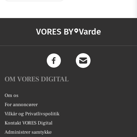
VORES BY
Varde
OM VORES DIGITAL
Om os
For annoncører
Vilkår og Privatlivspolitik
Kontakt VORES Digital
Administrer samtykke