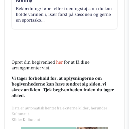
Roning
Beklædning: løbe- eller træningstøj som du kan
holde varmen i, især først på sæsonen og gerne
en sportssko...
Opret din begivenhed
her
for at få dine
arrangementer vist.
Vi tager forbehold for, at oplysningerne om
begivenhederne kan have ændret sig siden, vi
skrev artiklen. Tjek begivenheden inden du tager
afsted.
Data er automatisk hentet fra eksterne kilder, herunder
Kultunaut.
Kilde: Kultunaut