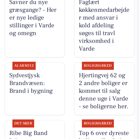
Savner du nye
Faglært
græsgange? - Her
køkkenmedarbejde
er nye ledige
r med ansvar i
stillinger i Varde
kold afdeling
og omegn
søges til travl
virksomhed i
Varde
ALARM112
BOLIGMARKED
Sydvestjysk
Hjertingvej 62 og
Brandvæsen:
2 andre boliger er
Brand i bygning
kommet til salg
denne uge i Varde
- se boligerne her.
DET SKER
BOLIGMARKED
Ribe Big Band
Top 6 over dyreste