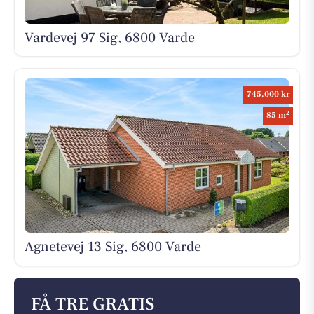
Vardevej 97 Sig, 6800 Varde
745.000 kr
2
85 m
Agnetevej 13 Sig, 6800 Varde
FÅ TRE GRATIS