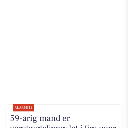
ALARM112
59-årig mand er