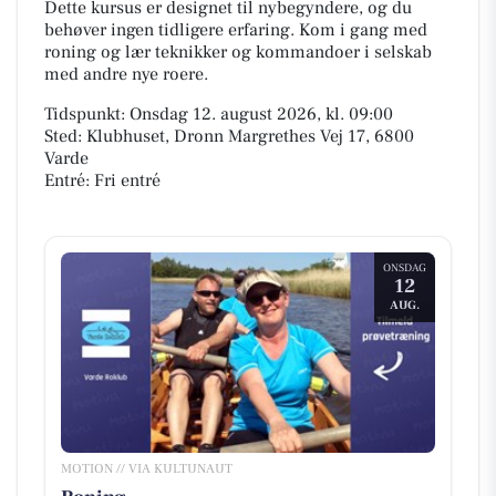
Dette kursus er designet til nybegyndere, og du
behøver ingen tidligere erfaring. Kom i gang med
roning og lær teknikker og kommandoer i selskab
med andre nye roere.
Tidspunkt: Onsdag 12. august 2026, kl. 09:00
Sted: Klubhuset, Dronn Margrethes Vej 17, 6800
Varde
Entré: Fri entré
ONSDAG
12
AUG.
MOTION // VIA KULTUNAUT