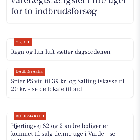
varetægtsfængslet i fire uger
for to indbrudsforsøg
VEJRET
Regn og lun luft sætter dagsordenen
DAGLIGVARER
Spier PS vin til 39 kr. og Salling iskasse til
20 kr. - se de lokale tilbud
BOLIGMARKED
Hjertingvej 62 og 2 andre boliger er
kommet til salg denne uge i Varde - se