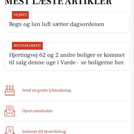
MEST LÆSTE ARTIKLER
VEJRET
Regn og lun luft sætter dagsordenen
BOLIGMARKED
Hjertingvej 62 og 2 andre boliger er kommet
til salg denne uge i Varde - se boligerne her.
Send en gratis lykønskning
Opret mindeside
Indsend dit læserbidrag