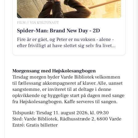
FILM // VIA KULTUNAUT
Spider-Man: Brand New Day - 2D
Fire år er gået, og Peter er nu voksen - alene -
efter frivilligt at have slettet sig selv fra livet...
Morgensang med Højskolesangbogen
Tirsdag morgen byder Varde Bibliotek velkommen
til fællessang akkompagneret af klaver. Alle, uanset
sangstemme, er inviteret til at deltage i denne
opkvikkende og hyggelige start på dagen med sange
fra Højskolesangbogen. Kaffe serveres til sangen.
Tidspunkt: Tirsdag 11. august 2026, kl. 09:30
Sted: Varde Bibliotek, Rådhusstræde 2, 6800 Varde
Entré: Gratis billetter