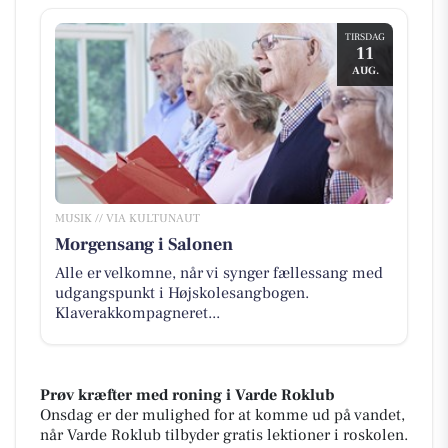
TIRSDAG
11
AUG.
MUSIK // VIA KULTUNAUT
Morgensang i Salonen
Alle er velkomne, når vi synger fællessang med
udgangspunkt i Højskolesangbogen.
Klaverakkompagneret...
Prøv kræfter med roning i Varde Roklub
Onsdag er der mulighed for at komme ud på vandet,
når Varde Roklub tilbyder gratis lektioner i roskolen.