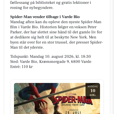
fællessang på biblioteket og gratis lektioner i
roning for nybegyndere.
Spider-Man vender tilbage i Varde Bio
Mandag aften kan du opleve den nyeste Spider-Man
film i Varde Bio. Historien følger en voksen Peter
Parker, der har slettet sine bånd til det gamle liv for
at dedikere sig helt til at beskytte New York. Men
byen står over for en stor trussel, der presser Spider-
Man til det yderste.
Tidspunkt: Mandag 10. august 2026, kl. 18:30
Sted: Varde Bio, Kræmmergade 9, 6800 Varde
Entré: 110 kr
MANDAG
10
AUG.