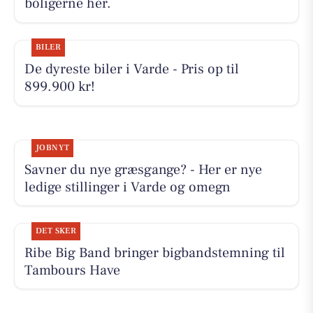
boligerne her.
BILER
De dyreste biler i Varde - Pris op til
899.900 kr!
JOBNYT
Savner du nye græsgange? - Her er nye
ledige stillinger i Varde og omegn
DET SKER
Ribe Big Band bringer bigbandstemning til
Tambours Have