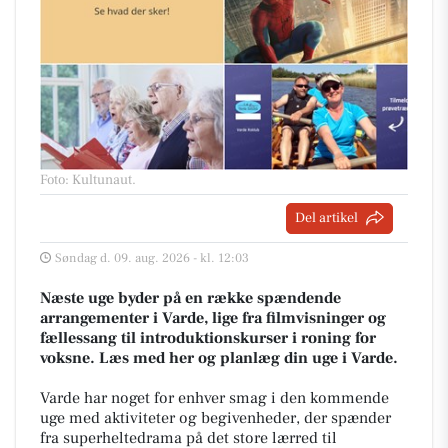
Foto: Kultunaut
.
Del artikel
Søndag d. 09. aug. 2026 - kl. 12:03
Næste uge byder på en række spændende
arrangementer i Varde, lige fra filmvisninger og
fællessang til introduktionskurser i roning for
voksne. Læs med her og planlæg din uge i Varde.
Varde har noget for enhver smag i den kommende
uge med aktiviteter og begivenheder, der spænder
fra superheltedrama på det store lærred til