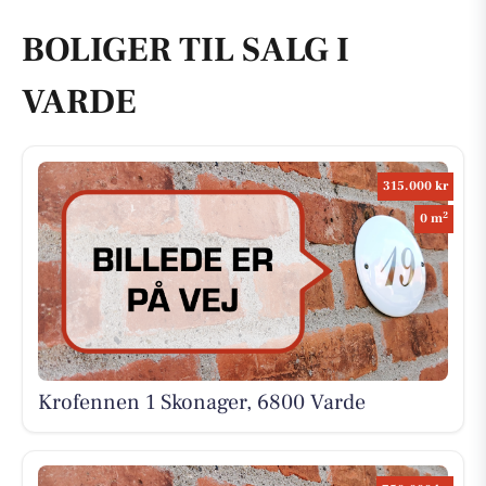
BOLIGER TIL SALG I
VARDE
315.000 kr
2
0 m
Krofennen 1 Skonager, 6800 Varde