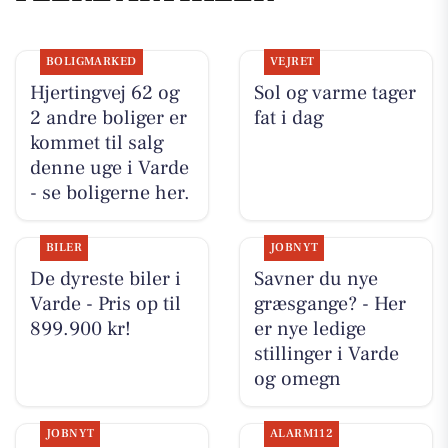
BOLIGMARKED
VEJRET
Hjertingvej 62 og
Sol og varme tager
2 andre boliger er
fat i dag
kommet til salg
denne uge i Varde
- se boligerne her.
BILER
JOBNYT
De dyreste biler i
Savner du nye
Varde - Pris op til
græsgange? - Her
899.900 kr!
er nye ledige
stillinger i Varde
og omegn
JOBNYT
ALARM112