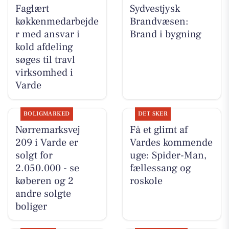
Faglært
Sydvestjysk
køkkenmedarbejde
Brandvæsen:
r med ansvar i
Brand i bygning
kold afdeling
søges til travl
virksomhed i
Varde
BOLIGMARKED
DET SKER
Nørremarksvej
Få et glimt af
209 i Varde er
Vardes kommende
solgt for
uge: Spider-Man,
2.050.000 - se
fællessang og
køberen og 2
roskole
andre solgte
boliger