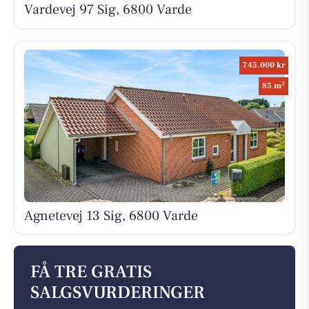
Vardevej 97 Sig, 6800 Varde
745.000 kr
2
85 m
Agnetevej 13 Sig, 6800 Varde
FÅ TRE GRATIS
SALGSVURDERINGER