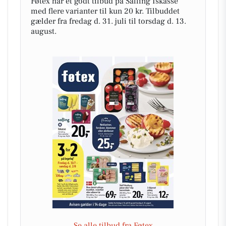
Føtex har et godt tilbud på Salling Iskasse
med flere varianter til kun 20 kr. Tilbuddet
gælder fra fredag d. 31. juli til torsdag d. 13.
august.
Se alle tilbud fra Føtex