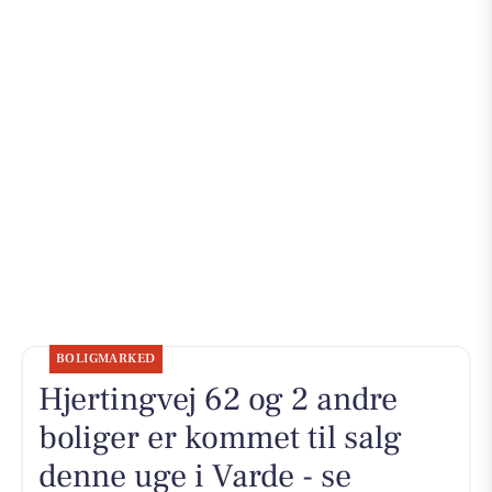
BOLIGMARKED
Hjertingvej 62 og 2 andre
boliger er kommet til salg
denne uge i Varde - se