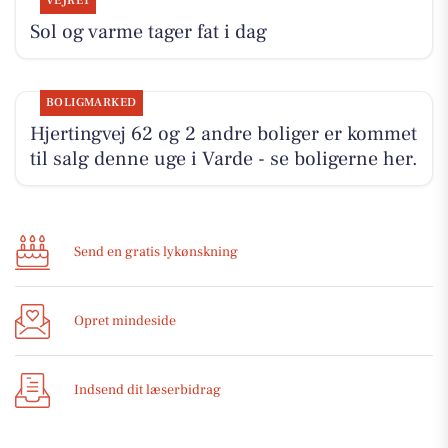
VEJRET
Sol og varme tager fat i dag
BOLIGMARKED
Hjertingvej 62 og 2 andre boliger er kommet
til salg denne uge i Varde - se boligerne her.
Send en gratis lykønskning
Opret mindeside
Indsend dit læserbidrag