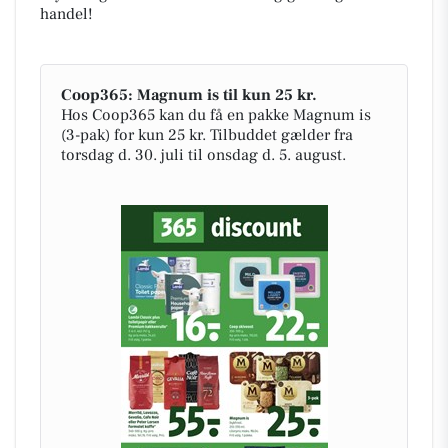
handel!
Coop365: Magnum is til kun 25 kr.
Hos Coop365 kan du få en pakke Magnum is
(3-pak) for kun 25 kr. Tilbuddet gælder fra
torsdag d. 30. juli til onsdag d. 5. august.