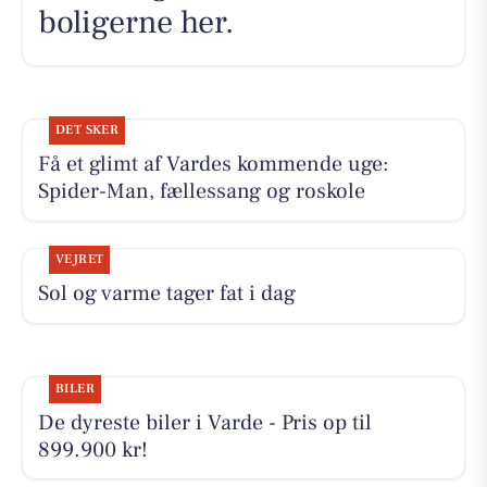
boligerne her.
DET SKER
Få et glimt af Vardes kommende uge:
Spider-Man, fællessang og roskole
VEJRET
Sol og varme tager fat i dag
BILER
De dyreste biler i Varde - Pris op til
899.900 kr!