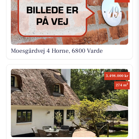
Moesgårdvej 4 Horne, 6800 Varde
3.498.000 kr
2
274 m