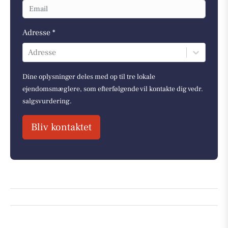
Adresse *
Adresse
Dine oplysninger deles med op til tre lokale
ejendomsmæglere, som efterfølgende vil kontakte dig vedr.
salgsvurdering.
Bliv kontaktet