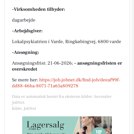
-Virksomheden tilbyder:
dagarbejde
-Arbejdsgiver:
Lokalpsykiatrien i Varde, Ringkøbingvej, 6800 varde
-Ansøgning:
Ansøgningsfrist: 21-06-2026;
- ansøgningsfristen er
overskredet
Se mere her:
https://job.jobnet.dk/find-job/deeaf99f-
dd88-46ba-8071-71a65a809278
Data er automatisk hentet fra eksterne kilder, herunder
JobNet.
Kilde: JobNet