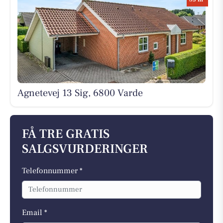
Agnetevej 13 Sig, 6800 Varde
FÅ TRE GRATIS
SALGSVURDERINGER
Telefonnummer *
Email *