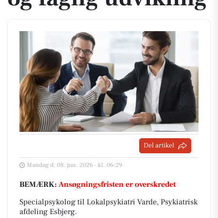
Del artikel
Mandag d. 08. jun. 2026 - kl. 06:29
BEMÆRK:
Ansøgningsfristen er overskredet
Specialpsykolog til Lokalpsykiatri Varde, Psykiatrisk
afdeling Esbjerg.