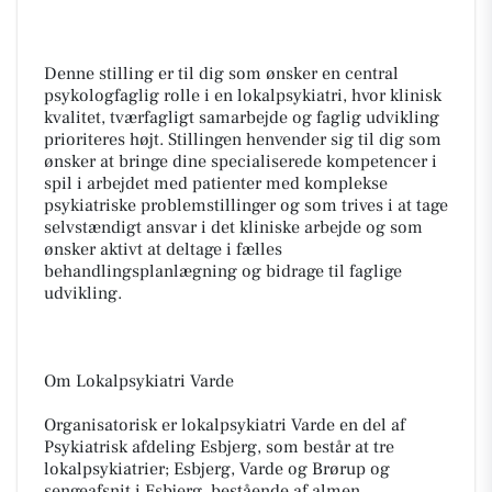
Denne stilling er til dig som ønsker en central
psykologfaglig rolle i en lokalpsykiatri, hvor klinisk
kvalitet, tværfagligt samarbejde og faglig udvikling
prioriteres højt. Stillingen henvender sig til dig som
ønsker at bringe dine specialiserede kompetencer i
spil i arbejdet med patienter med komplekse
psykiatriske problemstillinger og som trives i at tage
selvstændigt ansvar i det kliniske arbejde og som
ønsker aktivt at deltage i fælles
behandlingsplanlægning og bidrage til faglige
udvikling.
Om Lokalpsykiatri Varde
Organisatorisk er lokalpsykiatri Varde en del af
Psykiatrisk afdeling Esbjerg, som består at tre
lokalpsykiatrier; Esbjerg, Varde og Brørup og
sengeafsnit i Esbjerg, bestående af almen