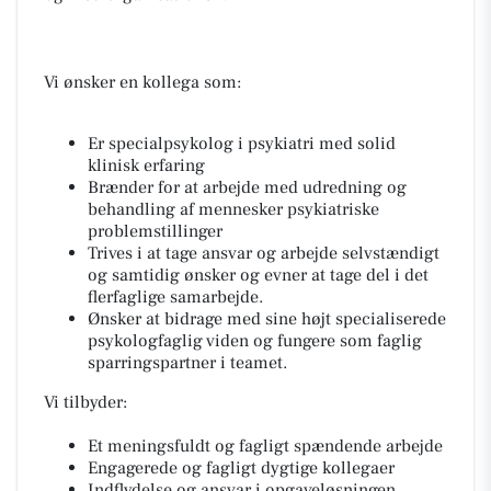
Vi ønsker en kollega som:
Er specialpsykolog i psykiatri med solid
klinisk erfaring
Brænder for at arbejde med udredning og
behandling af mennesker psykiatriske
problemstillinger
Trives i at tage ansvar og arbejde selvstændigt
og samtidig ønsker og evner at tage del i det
flerfaglige samarbejde.
Ønsker at bidrage med sine højt specialiserede
psykologfaglig viden og fungere som faglig
sparringspartner i teamet.
Vi tilbyder:
Et meningsfuldt og fagligt spændende arbejde
Engagerede og fagligt dygtige kollegaer
Indflydelse og ansvar i opgaveløsningen