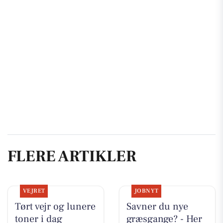
FLERE ARTIKLER
VEJRET
JOBNYT
Tørt vejr og lunere
Savner du nye
toner i dag
græsgange? - Her