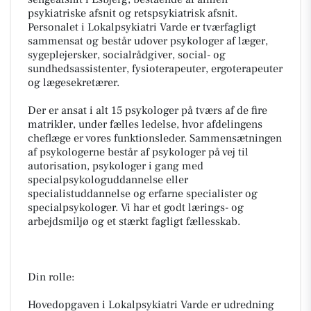
psykiatriske afsnit og retspsykiatrisk afsnit.
Personalet i Lokalpsykiatri Varde er tværfagligt
sammensat og består udover psykologer af læger,
sygeplejersker, socialrådgiver, social- og
sundhedsassistenter, fysioterapeuter, ergoterapeuter
og lægesekretærer.
Der er ansat i alt 15 psykologer på tværs af de fire
matrikler, under fælles ledelse, hvor afdelingens
cheflæge er vores funktionsleder. Sammensætningen
af psykologerne består af psykologer på vej til
autorisation, psykologer i gang med
specialpsykologuddannelse eller
specialistuddannelse og erfarne specialister og
specialpsykologer. Vi har et godt lærings- og
arbejdsmiljø og et stærkt fagligt fællesskab.
Din rolle:
Hovedopgaven i Lokalpsykiatri Varde er udredning