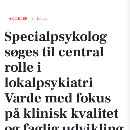
Specialpsykolog søges til central rolle i lokalpsykiatri Varde med foku
ARTIKLER
Jobnyt
Specialpsykolog
søges til central
rolle i
lokalpsykiatri
Varde med fokus
på klinisk kvalitet
og faglig udvikling