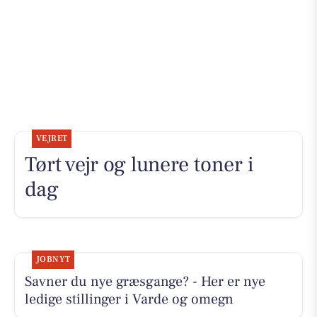
VEJRET
Tørt vejr og lunere toner i
dag
JOBNYT
Savner du nye græsgange? - Her er nye
ledige stillinger i Varde og omegn