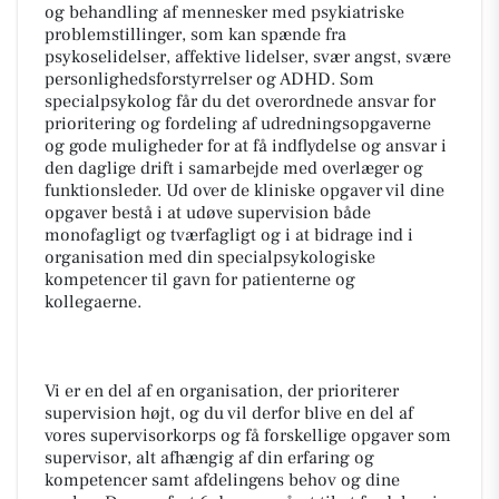
og behandling af mennesker med psykiatriske
problemstillinger, som kan spænde fra
psykoselidelser, affektive lidelser, svær angst, svære
personlighedsforstyrrelser og ADHD. Som
specialpsykolog får du det overordnede ansvar for
prioritering og fordeling af udredningsopgaverne
og gode muligheder for at få indflydelse og ansvar i
den daglige drift i samarbejde med overlæger og
funktionsleder. Ud over de kliniske opgaver vil dine
opgaver bestå i at udøve supervision både
monofagligt og tværfagligt og i at bidrage ind i
organisation med din specialpsykologiske
kompetencer til gavn for patienterne og
kollegaerne.
Vi er en del af en organisation, der prioriterer
supervision højt, og du vil derfor blive en del af
vores supervisorkorps og få forskellige opgaver som
supervisor, alt afhængig af din erfaring og
kompetencer samt afdelingens behov og dine