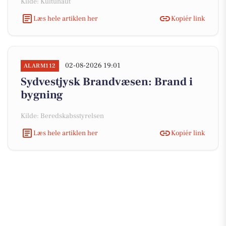
Kilde: Kultunaut
Læs hele artiklen her
Kopiér link
02-08-2026 19:01
ALARM112
Sydvestjysk Brandvæsen: Brand i
bygning
Kilde: Beredskabsstyrelsen
Læs hele artiklen her
Kopiér link