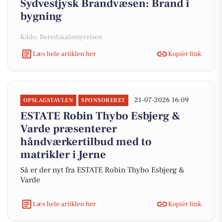
Sydvestjysk Brandvæsen: Brand i
bygning
Kilde: Beredskabsstyrelsen
Læs hele artiklen her
Kopiér link
21-07-2026 16:09
OPSLAGSTAVLEN
SPONSORERET
ESTATE Robin Thybo Esbjerg &
Varde præsenterer
håndværkertilbud med to
matrikler i Jerne
Så er der nyt fra ESTATE Robin Thybo Esbjerg &
Varde
Læs hele artiklen her
Kopiér link