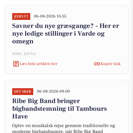
06-08-2026 10:55
JOBNYT
Savner du nye græsgange? - Her er
nye ledige stillinger i Varde og
omegn
Kilde: JobNet
Læs hele artiklen her
Kopiér link
06-08-2026 09:00
DET SKER
Ribe Big Band bringer
bigbandstemning til Tambours
Have
Oplev en musikalsk rejse gennem traditionelle og
moderne bigbandnumre, når Ribe Big Band