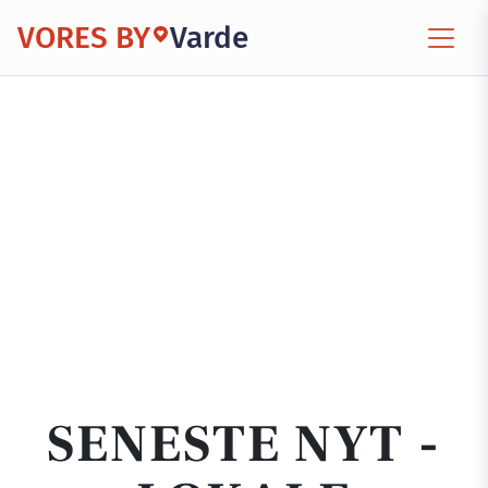
VORES BY
Varde
SENESTE NYT -