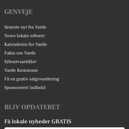
GENVEJE
Seneste nyt fra Varde
Vores lokale erhverv
Kalenderen for Varde
Fakta om Varde
Erhvervsartikler
Varde Kommune
Få en gratis salgsvurdering
Sponsoreret indhold
BLIV OPDATERET
Få lokale nyheder GRATIS