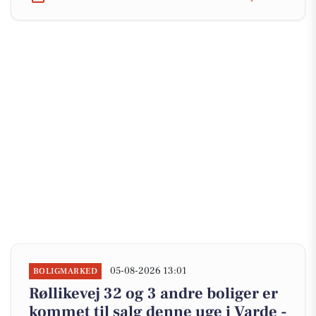
05-08-2026 13:01
BOLIGMARKED
Røllikevej 32 og 3 andre boliger er
kommet til salg denne uge i Varde -