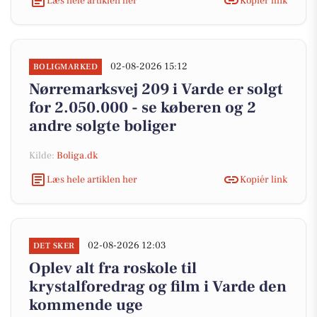
Læs hele artiklen her
Kopiér link
02-08-2026 15:12
BOLIGMARKED
Nørremarksvej 209 i Varde er solgt
for 2.050.000 - se køberen og 2
andre solgte boliger
Kilde:
Boliga.dk
Læs hele artiklen her
Kopiér link
02-08-2026 12:03
DET SKER
Oplev alt fra roskole til
krystalforedrag og film i Varde den
kommende uge