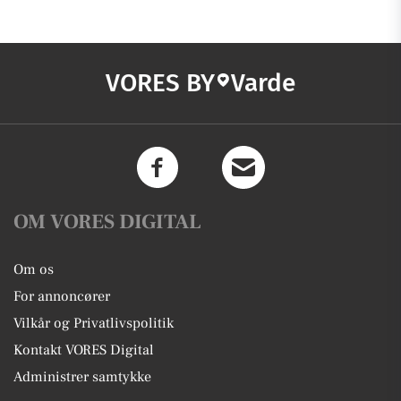
VORES BY
Varde
OM VORES DIGITAL
Om os
For annoncører
Vilkår og Privatlivspolitik
Kontakt VORES Digital
Administrer samtykke