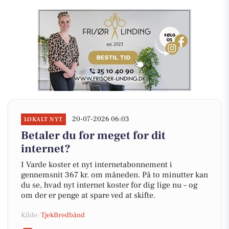
20-07-2026 06:03
LOKALT NYT
Betaler du for meget for dit
internet?
I Varde koster et nyt internetabonnement i
gennemsnit 367 kr. om måneden. På to minutter kan
du se, hvad nyt internet koster for dig lige nu – og
om der er penge at spare ved at skifte.
Kilde:
TjekBredbånd