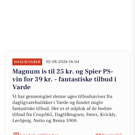
02-08-2026 16:04
DAGLIGVARER
Magnum is til 25 kr. og Spier PS-
vin for 39 kr. - fantastiske tilbud i
Varde
Vi har gennemgået denne uges tilbudsaviser fra
dagligvarebutikker i Varde og fundet nogle
fantastiske tilbud. Her er et udpluk af de bedste
tilbud fra Coop365, DagliBrugsen, Føtex, Kvickly,
Løvbjerg, Netto og Rema 1000.