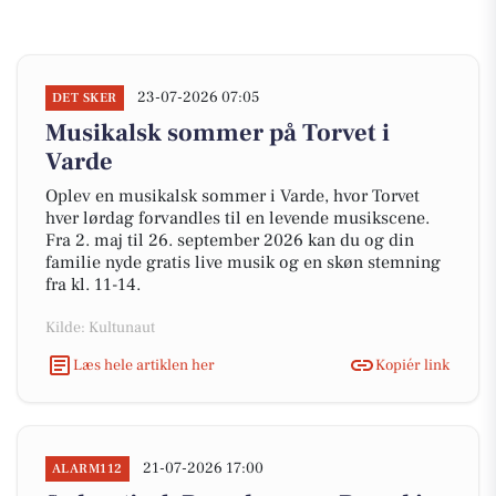
23-07-2026 07:05
DET SKER
Musikalsk sommer på Torvet i
Varde
Oplev en musikalsk sommer i Varde, hvor Torvet
hver lørdag forvandles til en levende musikscene.
Fra 2. maj til 26. september 2026 kan du og din
familie nyde gratis live musik og en skøn stemning
fra kl. 11-14.
Kilde: Kultunaut
Læs hele artiklen her
Kopiér link
21-07-2026 17:00
ALARM112