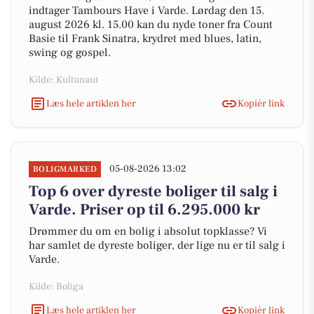
indtager Tambours Have i Varde. Lørdag den 15.
august 2026 kl. 15.00 kan du nyde toner fra Count
Basie til Frank Sinatra, krydret med blues, latin,
swing og gospel.
Kilde: Kultunaut
Læs hele artiklen her
Kopiér link
05-08-2026 13:02
BOLIGMARKED
Top 6 over dyreste boliger til salg i
Varde. Priser op til 6.295.000 kr
Drømmer du om en bolig i absolut topklasse? Vi
har samlet de dyreste boliger, der lige nu er til salg i
Varde.
Kilde: Boliga
Læs hele artiklen her
Kopiér link