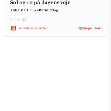
Sol og ro på dagens vejr
Kølig start, lun eftermiddag.
Kilde: MET.no
Læs hele artiklen her
Kopiér link