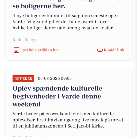
se boligerne her.
4 nye boliger er kommet til salg den seneste uge i
Varde. Vi giver dig her det fulde overblik over,
hvilke boliger der er tale om og hvad de koster.
Kilde: Boliga
Læs hele artiklen her
Kopiér link
05-08-2026 09:03
DET SKER
Oplev spændende kulturelle
begivenheder i Varde denne
weekend
Varde byder på en weekend fyldt med kulturelle
oplevelser. Fra filmvisninger og live musik på torvet
til en jubilæumskoncert i Sct. Jacobi Kirke.