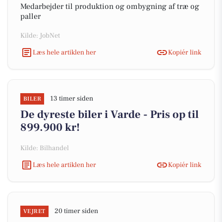
Medarbejder til produktion og ombygning af træ og
paller
Kilde: JobNet
Læs hele artiklen her
Kopiér link
13 timer siden
BILER
De dyreste biler i Varde - Pris op til
899.900 kr!
Kilde: Bilhandel
Læs hele artiklen her
Kopiér link
20 timer siden
VEJRET