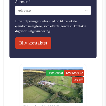
Adresse *
Adresse
Dine oplysninger deles med op til tre lokale
ejendomsmæglere, som efterfølgende vil kontakte
dig vedr. salgsvurdering.
Bliv kontaktet
-500.000 kr
4.995.000 kr
2
180 m