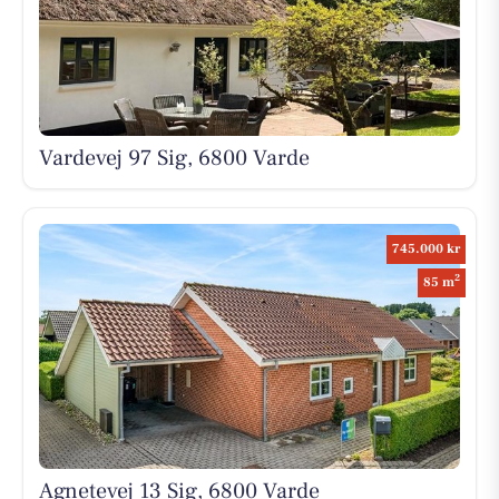
Vardevej 97 Sig, 6800 Varde
745.000 kr
2
85 m
Agnetevej 13 Sig, 6800 Varde