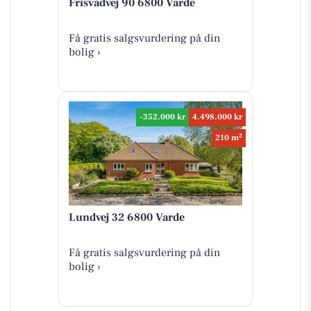
Frisvadvej 90 6800 Varde
Få gratis salgsvurdering på din
bolig ›
-352.000 kr
4.498.000 kr
2
210 m
Lundvej 32 6800 Varde
Få gratis salgsvurdering på din
bolig ›