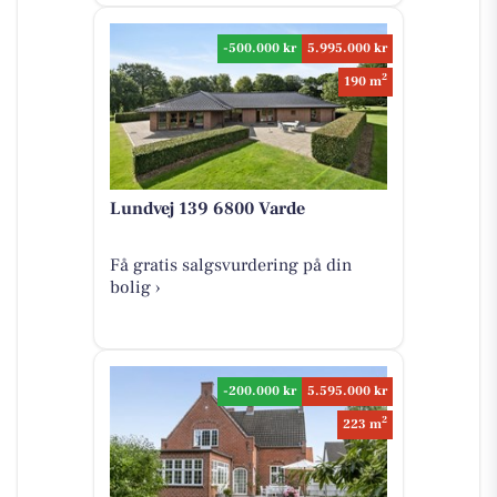
-500.000 kr
5.995.000 kr
2
190 m
Lundvej 139 6800 Varde
Få gratis salgsvurdering på din
bolig ›
-200.000 kr
5.595.000 kr
2
223 m