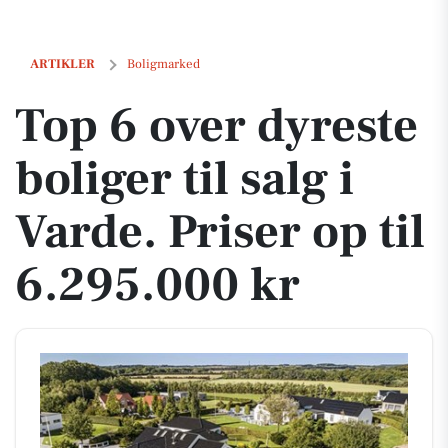
Top 6 over dyreste boliger til salg i Varde. Priser op til 6.295.000 kr
ARTIKLER
Boligmarked
Top 6 over dyreste
boliger til salg i
Varde. Priser op til
6.295.000 kr