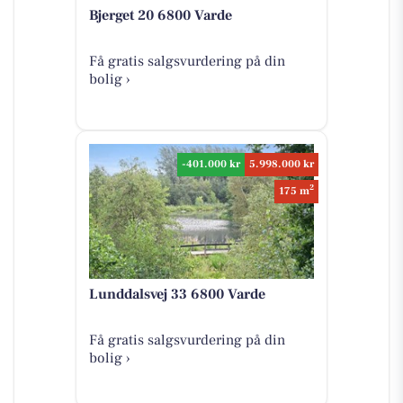
Bjerget 20 6800 Varde
Få gratis salgsvurdering på din
bolig ›
-401.000 kr
5.998.000 kr
2
175 m
Lunddalsvej 33 6800 Varde
Få gratis salgsvurdering på din
bolig ›