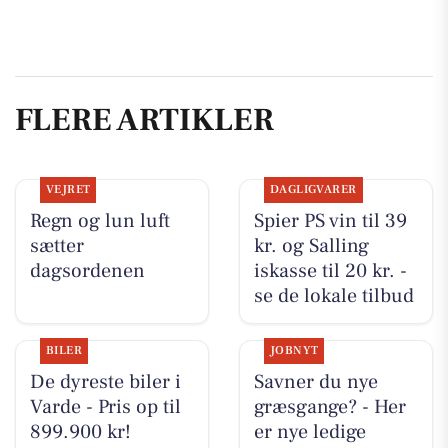
FLERE ARTIKLER
VEJRET
DAGLIGVARER
Regn og lun luft
Spier PS vin til 39
sætter
kr. og Salling
dagsordenen
iskasse til 20 kr. -
se de lokale tilbud
BILER
JOBNYT
De dyreste biler i
Savner du nye
Varde - Pris op til
græsgange? - Her
899.900 kr!
er nye ledige