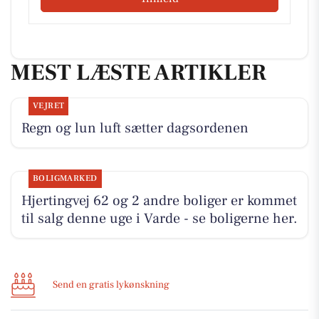
MEST LÆSTE ARTIKLER
VEJRET
Regn og lun luft sætter dagsordenen
BOLIGMARKED
Hjertingvej 62 og 2 andre boliger er kommet
til salg denne uge i Varde - se boligerne her.
Send en gratis lykønskning