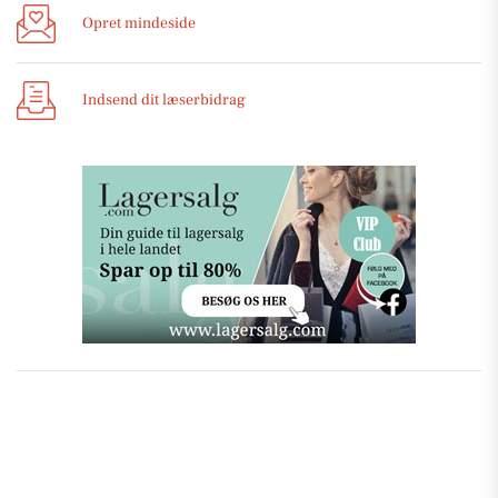
Opret mindeside
Indsend dit læserbidrag