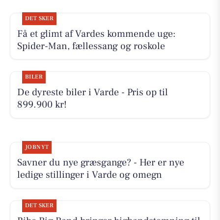
DET SKER
Få et glimt af Vardes kommende uge:
Spider-Man, fællessang og roskole
BILER
De dyreste biler i Varde - Pris op til
899.900 kr!
JOBNYT
Savner du nye græsgange? - Her er nye
ledige stillinger i Varde og omegn
DET SKER