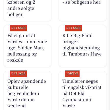
køberen og 2
- se boligerne her.
andre solgte
boliger
DET SKER
DET SKER
Få et glimt af
Ribe Big Band
Vardes kommende
bringer
uge: Spider-Man,
bigbandstemning
fællessang og
til Tambours Have
roskole
DET SKER
JOBNYT
Oplev spændende
Timelærer søges
kulturelle
til engelsk vikariat
begivenheder i
på Det Blå
Varde denne
Gymnasium i
weekend
Varde