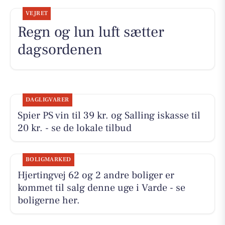
VEJRET
Regn og lun luft sætter
dagsordenen
DAGLIGVARER
Spier PS vin til 39 kr. og Salling iskasse til
20 kr. - se de lokale tilbud
BOLIGMARKED
Hjertingvej 62 og 2 andre boliger er
kommet til salg denne uge i Varde - se
boligerne her.