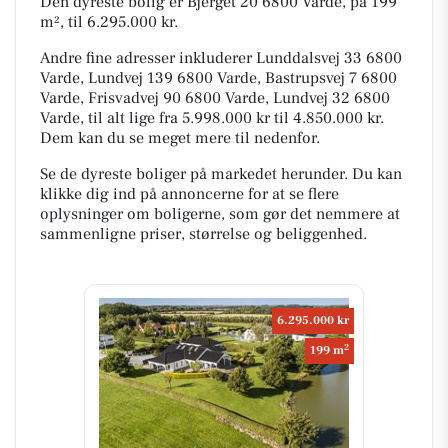
Den dyreste bolig er Bjerget 20 6800 Varde, på 199
m², til 6.295.000 kr.
Andre fine adresser inkluderer Lunddalsvej 33 6800
Varde, Lundvej 139 6800 Varde, Bastrupsvej 7 6800
Varde, Frisvadvej 90 6800 Varde, Lundvej 32 6800
Varde, til alt lige fra 5.998.000 kr til 4.850.000 kr.
Dem kan du se meget mere til nedenfor.
Se de dyreste boliger på markedet herunder. Du kan
klikke dig ind på annoncerne for at se flere
oplysninger om boligerne, som gør det nemmere at
sammenligne priser, størrelse og beliggenhed.
6.295.000 kr
2
199 m