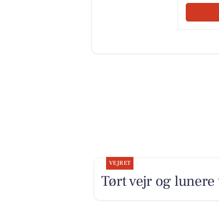
VEJRET
Tørt vejr og lunere