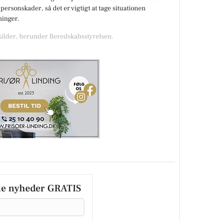
 personskader, så det er vigtigt at tage situationen
ninger.
 kilder, herunder Beredskabsstyrelsen.
le nyheder GRATIS