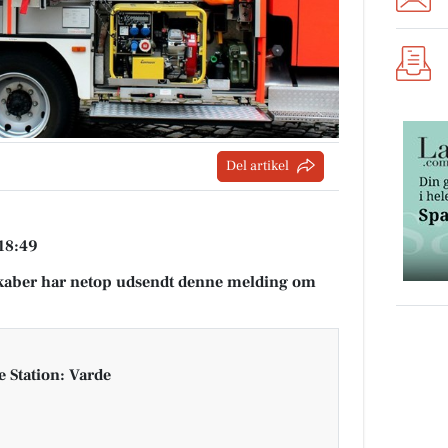
Del artikel
 18:49
aber har netop udsendt denne melding om
 Station: Varde