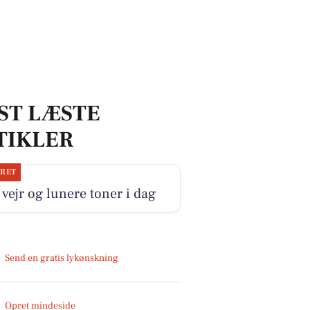
ST LÆSTE
TIKLER
JRET
 vejr og lunere toner i dag
Send en gratis lykønskning
Opret mindeside