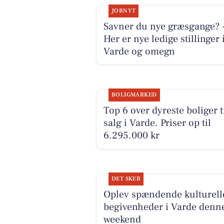
JOBNYT
Savner du nye græsgange? 
Her er nye ledige stillinger 
Varde og omegn
BOLIGMARKED
Top 6 over dyreste boliger t
salg i Varde. Priser op til
6.295.000 kr
DET SKER
Oplev spændende kulturell
begivenheder i Varde denn
weekend