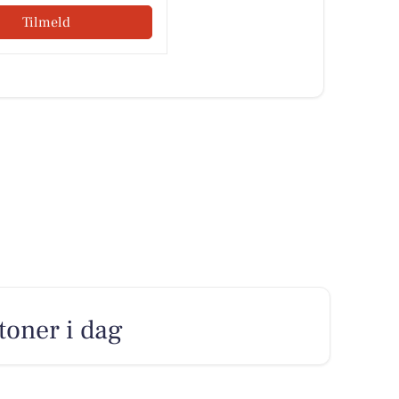
Tilmeld
 toner i dag