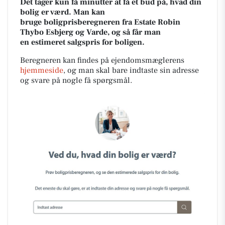
Det tager kun få minutter at få et bud på, hvad din
bolig er værd. Man kan
bruge
boligprisberegneren fra Estate Robin
Thybo Esbjerg og Varde, og så får man
en
estimeret salgspris for boligen.
Beregneren kan findes på ejendomsmæglerens
hjemmeside
, og man skal bare
indtaste sin adresse
og svare på nogle få spørgsmål.