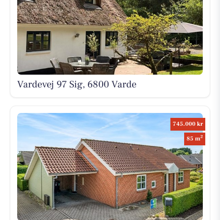
Vardevej 97 Sig, 6800 Varde
745.000 kr
2
85 m