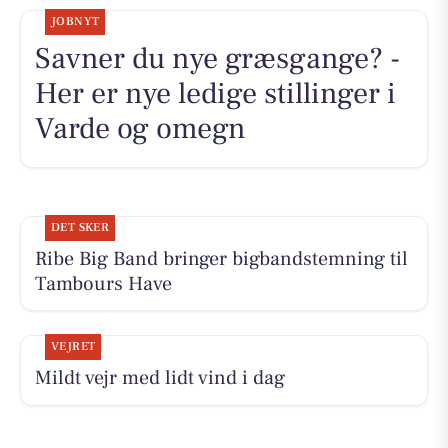
JOBNYT
Savner du nye græsgange? -
Her er nye ledige stillinger i
Varde og omegn
DET SKER
Ribe Big Band bringer bigbandstemning til
Tambours Have
VEJRET
Mildt vejr med lidt vind i dag