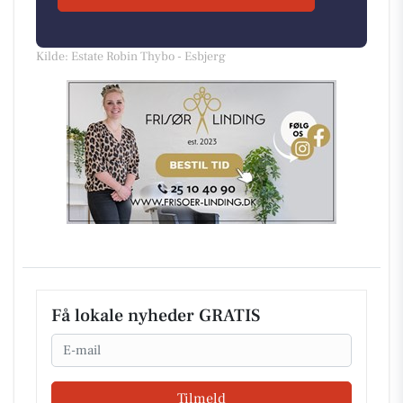
Kilde: Estate Robin Thybo - Esbjerg
Få lokale nyheder GRATIS
Email
Tilmeld