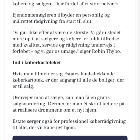
købere og sælgere - har fordel af et stort netværk.
Ejendomsmægleren tilbyder en personlig og
målrettet rådgivning fra start til slut.
"Vi går ikke efter at være de største. Vi går i stedet
mere op i, at sælgere og købere er fuldt tilfredse
med kvalitet, service og rådgivning undervejs i
forløbet – og vi gør os umage," siger Robin Thybo.
Ind i
køberkartoteket
Hvis man tilmelder sig
Estates landsdækkende
køberkartotek, er der adgang til alle de boliger, der
er til salg.
Overvejer man at sælge, kan man f
å en gratis
salgsvurdering. Dermed er man ét skridt tættere på
at realisere drømmene om et nyt hjem.
Estate sørger også for professionel k
øberrådgivning
til alle, der vil købe nyt hjem.