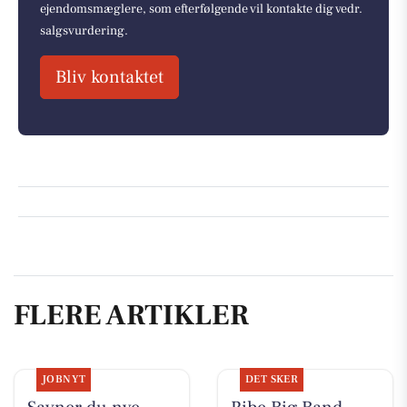
ejendomsmæglere, som efterfølgende vil kontakte dig vedr.
salgsvurdering.
Bliv kontaktet
FLERE ARTIKLER
JOBNYT
DET SKER