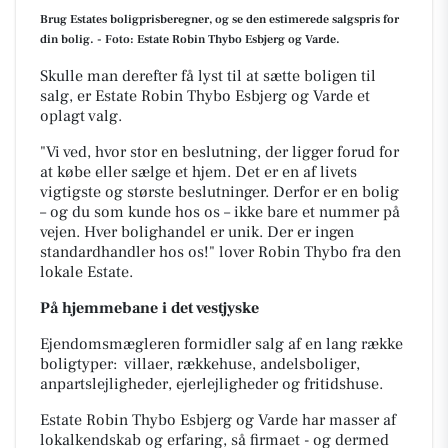
Brug Estates boligprisberegner, og se den estimerede salgspris for
din bolig. - Foto: Estate Robin Thybo Esbjerg og Varde.
Skulle man derefter få lyst til at sætte boligen til
salg, er Estate Robin Thybo Esbjerg og Varde et
oplagt valg.
"Vi ved, hvor stor en beslutning, der ligger forud for
at købe eller sælge et hjem. Det er en af livets
vigtigste og største beslutninger. Derfor er en bolig
– og du som kunde hos os – ikke bare et nummer på
vejen. Hver bolighandel er unik. Der er ingen
standardhandler hos os!" lover Robin Thybo fra den
lokale Estate.
På hjemmebane i det vestjyske
Ejendomsmægleren formidler salg af en lang række
boligtyper: villaer, rækkehuse, andelsboliger,
anpartslejligheder, ejerlejligheder og fritidshuse.
Estate Robin Thybo Esbjerg og Varde har masser af
lokalkendskab og erfaring, så firmaet - og dermed