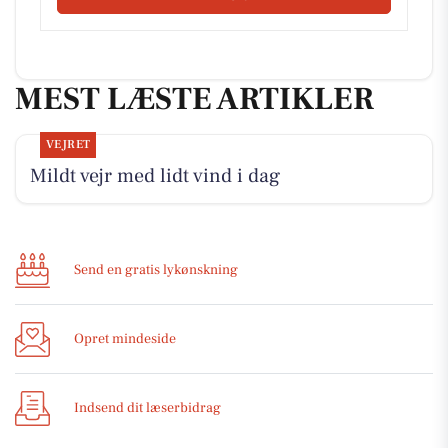
MEST LÆSTE ARTIKLER
VEJRET
Mildt vejr med lidt vind i dag
Send en gratis lykønskning
Opret mindeside
Indsend dit læserbidrag