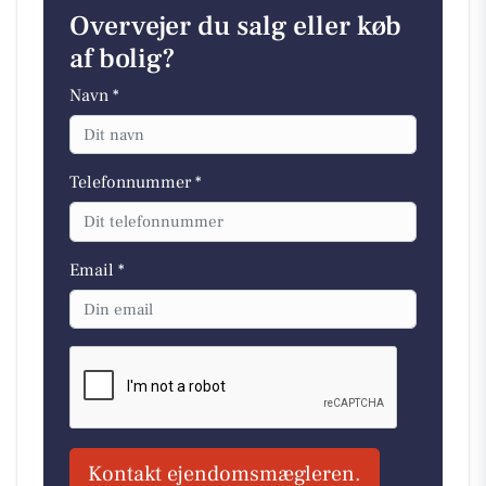
Overvejer du salg eller køb
af bolig?
Navn *
Telefonnummer *
Email *
Kontakt ejendomsmægleren.