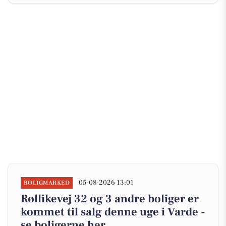
05-08-2026 13:01
BOLIGMARKED
Røllikevej 32 og 3 andre boliger er
kommet til salg denne uge i Varde -
se boligerne her.