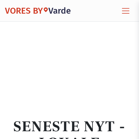
VORES BY
Varde
SENESTE NYT -