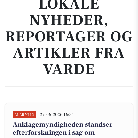
LOKALE
NYHEDER,
REPORTAGER OG
ARTIKLER FRA
VARDE
29-06-2026 16:31
ALARM112
Anklagemyndigheden standser
efterforskningen i sag om