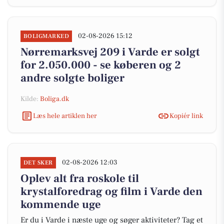
02-08-2026 15:12
BOLIGMARKED
Nørremarksvej 209 i Varde er solgt
for 2.050.000 - se køberen og 2
andre solgte boliger
Kilde:
Boliga.dk
Læs hele artiklen her
Kopiér link
02-08-2026 12:03
DET SKER
Oplev alt fra roskole til
krystalforedrag og film i Varde den
kommende uge
Er du i Varde i næste uge og søger aktiviteter? Tag et