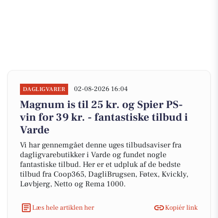
02-08-2026 16:04
DAGLIGVARER
Magnum is til 25 kr. og Spier PS-
vin for 39 kr. - fantastiske tilbud i
Varde
Vi har gennemgået denne uges tilbudsaviser fra
dagligvarebutikker i Varde og fundet nogle
fantastiske tilbud. Her er et udpluk af de bedste
tilbud fra Coop365, DagliBrugsen, Føtex, Kvickly,
Løvbjerg, Netto og Rema 1000.
Læs hele artiklen her
Kopiér link