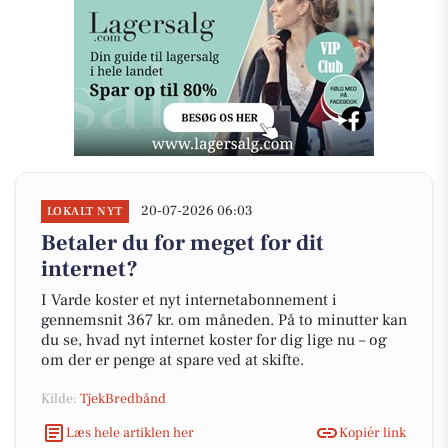
20-07-2026 06:03
LOKALT NYT
Betaler du for meget for dit
internet?
I Varde koster et nyt internetabonnement i
gennemsnit 367 kr. om måneden. På to minutter kan
du se, hvad nyt internet koster for dig lige nu – og
om der er penge at spare ved at skifte.
Kilde:
TjekBredbånd
Læs hele artiklen her
Kopiér link