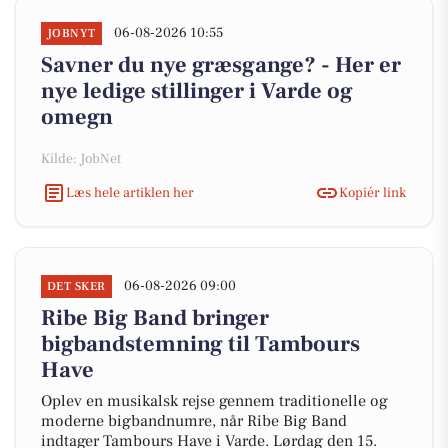
06-08-2026 10:55
JOBNYT
Savner du nye græsgange? - Her er
nye ledige stillinger i Varde og
omegn
Kilde: JobNet
Læs hele artiklen her
Kopiér link
06-08-2026 09:00
DET SKER
Ribe Big Band bringer
bigbandstemning til Tambours
Have
Oplev en musikalsk rejse gennem traditionelle og
moderne bigbandnumre, når Ribe Big Band
indtager Tambours Have i Varde. Lørdag den 15.