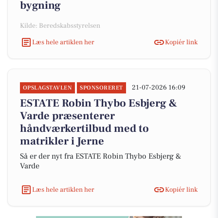
bygning
Kilde: Beredskabsstyrelsen
Læs hele artiklen her
Kopiér link
21-07-2026 16:09
OPSLAGSTAVLEN
SPONSORERET
ESTATE Robin Thybo Esbjerg &
Varde præsenterer
håndværkertilbud med to
matrikler i Jerne
Så er der nyt fra ESTATE Robin Thybo Esbjerg &
Varde
Læs hele artiklen her
Kopiér link