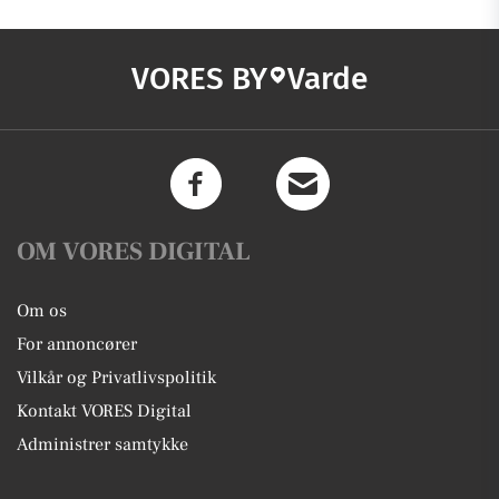
VORES BY
Varde
OM VORES DIGITAL
Om os
For annoncører
Vilkår og Privatlivspolitik
Kontakt VORES Digital
Administrer samtykke