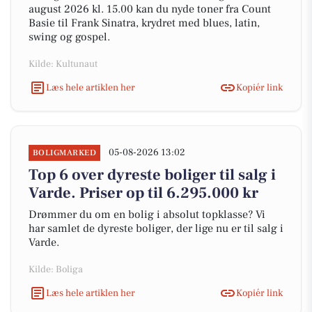
august 2026 kl. 15.00 kan du nyde toner fra Count
Basie til Frank Sinatra, krydret med blues, latin,
swing og gospel.
Kilde: Kultunaut
Læs hele artiklen her
Kopiér link
05-08-2026 13:02
BOLIGMARKED
Top 6 over dyreste boliger til salg i
Varde. Priser op til 6.295.000 kr
Drømmer du om en bolig i absolut topklasse? Vi
har samlet de dyreste boliger, der lige nu er til salg i
Varde.
Kilde: Boliga
Læs hele artiklen her
Kopiér link