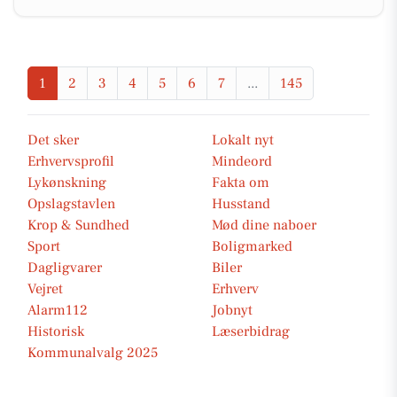
1
2
3
4
5
6
7
...
145
Det sker
Lokalt nyt
Erhvervsprofil
Mindeord
Lykønskning
Fakta om
Opslagstavlen
Husstand
Krop & Sundhed
Mød dine naboer
Sport
Boligmarked
Dagligvarer
Biler
Vejret
Erhverv
Alarm112
Jobnyt
Historisk
Læserbidrag
Kommunalvalg 2025