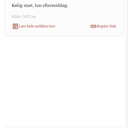
Kølig start, lun eftermiddag.
Kilde: MET.no
Læs hele artiklen her
Kopiér link