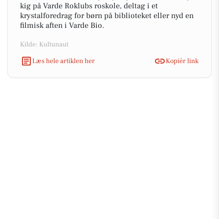
kig på Varde Roklubs roskole, deltag i et
krystalforedrag for børn på biblioteket eller nyd en
filmisk aften i Varde Bio.
Kilde: Kultunaut
Læs hele artiklen her
Kopiér link