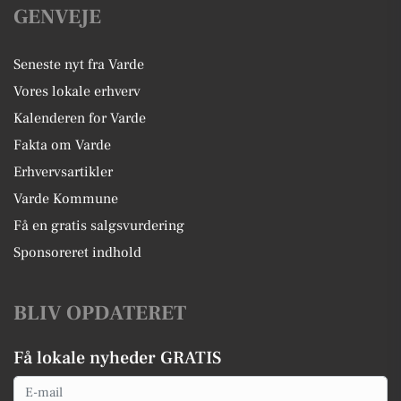
GENVEJE
Seneste nyt fra Varde
Vores lokale erhverv
Kalenderen for Varde
Fakta om Varde
Erhvervsartikler
Varde Kommune
Få en gratis salgsvurdering
Sponsoreret indhold
BLIV OPDATERET
Få lokale nyheder GRATIS
Email