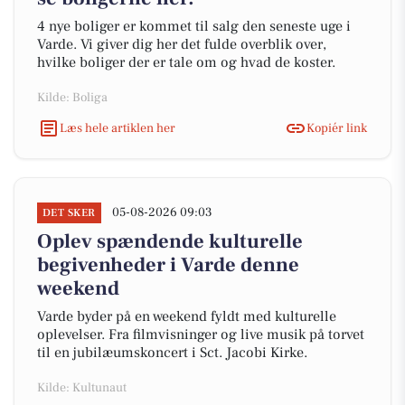
4 nye boliger er kommet til salg den seneste uge i
Varde. Vi giver dig her det fulde overblik over,
hvilke boliger der er tale om og hvad de koster.
Kilde: Boliga
Læs hele artiklen her
Kopiér link
05-08-2026 09:03
DET SKER
Oplev spændende kulturelle
begivenheder i Varde denne
weekend
Varde byder på en weekend fyldt med kulturelle
oplevelser. Fra filmvisninger og live musik på torvet
til en jubilæumskoncert i Sct. Jacobi Kirke.
Kilde: Kultunaut