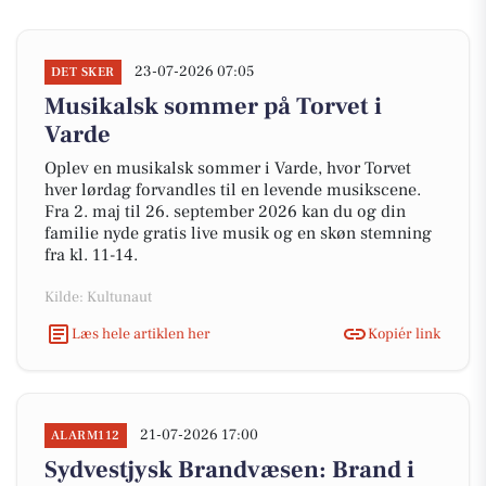
23-07-2026 07:05
DET SKER
Musikalsk sommer på Torvet i
Varde
Oplev en musikalsk sommer i Varde, hvor Torvet
hver lørdag forvandles til en levende musikscene.
Fra 2. maj til 26. september 2026 kan du og din
familie nyde gratis live musik og en skøn stemning
fra kl. 11-14.
Kilde: Kultunaut
Læs hele artiklen her
Kopiér link
21-07-2026 17:00
ALARM112
Sydvestjysk Brandvæsen: Brand i