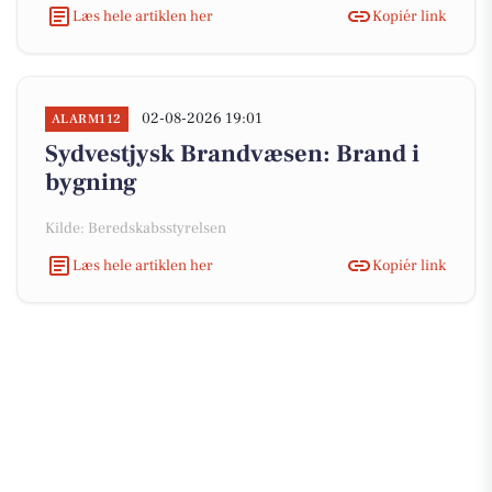
Læs hele artiklen her
Kopiér link
02-08-2026 19:01
ALARM112
Sydvestjysk Brandvæsen: Brand i
bygning
Kilde: Beredskabsstyrelsen
Læs hele artiklen her
Kopiér link