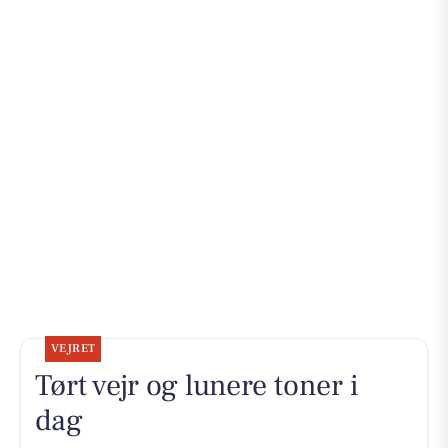
VEJRET
Tørt vejr og lunere toner i
dag