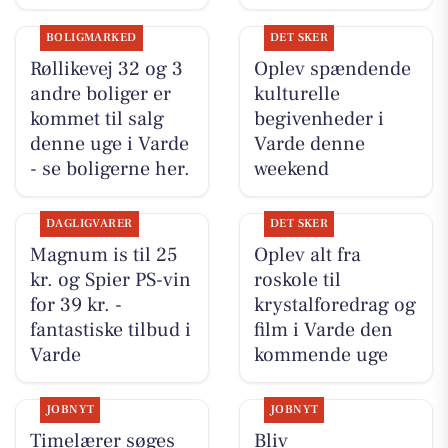
BOLIGMARKED
DET SKER
Røllikevej 32 og 3
Oplev spændende
andre boliger er
kulturelle
kommet til salg
begivenheder i
denne uge i Varde
Varde denne
- se boligerne her.
weekend
DAGLIGVARER
DET SKER
Magnum is til 25
Oplev alt fra
kr. og Spier PS-vin
roskole til
for 39 kr. -
krystalforedrag og
fantastiske tilbud i
film i Varde den
Varde
kommende uge
JOBNYT
JOBNYT
Timelærer søges
Bliv