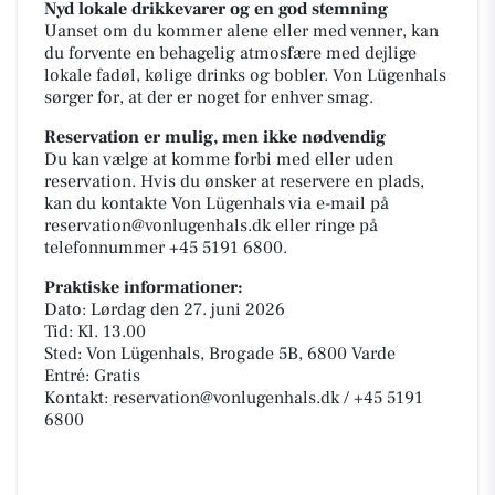
Nyd lokale drikkevarer og en god stemning
Uanset om du kommer alene eller med venner, kan
du forvente en behagelig atmosfære med dejlige
lokale fadøl, kølige drinks og bobler. Von Lügenhals
sørger for, at der er noget for enhver smag.
Reservation er mulig, men ikke nødvendig
Du kan vælge at komme forbi med eller uden
reservation. Hvis du ønsker at reservere en plads,
kan du kontakte Von Lügenhals via e-mail på
reservation@vonlugenhals.dk eller ringe på
telefonnummer +45 5191 6800.
Praktiske informationer:
Dato: Lørdag den 27. juni 2026
Tid: Kl. 13.00
Sted: Von Lügenhals, Brogade 5B, 6800 Varde
Entré: Gratis
Kontakt: reservation@vonlugenhals.dk / +45 5191
6800