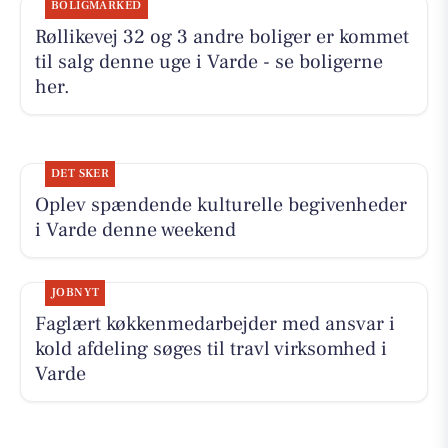
BOLIGMARKED
Røllikevej 32 og 3 andre boliger er kommet
til salg denne uge i Varde - se boligerne
her.
DET SKER
Oplev spændende kulturelle begivenheder
i Varde denne weekend
JOBNYT
Faglært køkkenmedarbejder med ansvar i
kold afdeling søges til travl virksomhed i
Varde