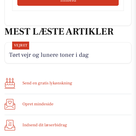
MEST LÆSTE ARTIKLER
VEJRET
Tørt vejr og lunere toner i dag
Send en gratis lykønskning
Opret mindeside
Indsend dit læserbidrag