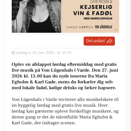
Del artikel
Lørdag d. 20. jun. 2026 - kl. 07:01
Oplev en afslappet lørdag eftermiddag med gratis
live musik på Von Lügenhals i Varde. Den 27. juni
2026 kl. 13.00 kan du nyde tonerne fra Maria
Egholm & Karl Gade, mens du forkæler dig selv
med lokale fadøl, kølige drinks og lækre hapsere.
Von Lügenhals i Varde inviterer alle musikelskere til
en hyggelig lørdag med gratis live musik. Hver
lørdag kan gæsterne opleve forskellige musikere, og
denne gang er det de talentfulde Maria Egholm &
Karl Gade, der indtager scenen.