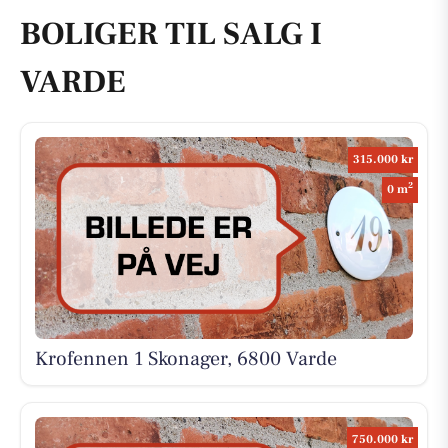
BOLIGER TIL SALG I
VARDE
315.000 kr
2
0 m
Krofennen 1 Skonager, 6800 Varde
750.000 kr