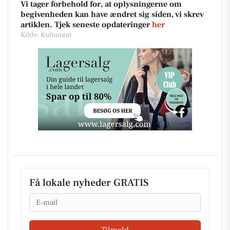
Vi tager forbehold for, at oplysningerne om
begivenheden kan have ændret sig siden, vi skrev
artiklen. Tjek seneste opdateringer
her
Kilde: Kultunaut
Få lokale nyheder GRATIS
Email
Tilmeld