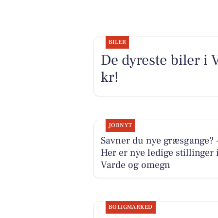
BILER
De dyreste biler i 
kr!
JOBNYT
Savner du nye græsgange? 
Her er nye ledige stillinger 
Varde og omegn
BOLIGMARKED