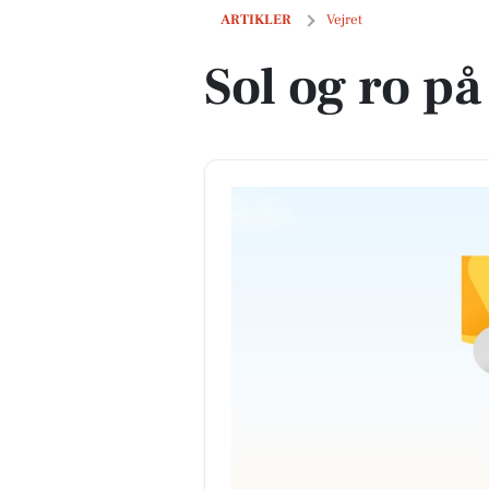
Sol og ro på dagens vejr
ARTIKLER
Vejret
Sol og ro på