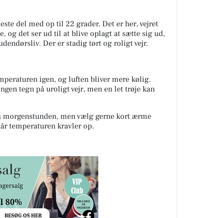
te del med op til 22 grader. Det er her, vejret
e, og det ser ud til at blive oplagt at sætte sig ud,
udendørsliv. Der er stadig tørt og roligt vejr.
mperaturen igen, og luften bliver mere kølig.
ingen tegn på uroligt vejr, men en let trøje kan
fra morgenstunden, men vælg gerne kort ærme
når temperaturen kravler op.