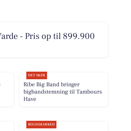
Varde - Pris op til 899.900
DET SKER
-
Ribe Big Band bringer
i
bigbandstemning til Tambours
Have
BOLIGMARKED