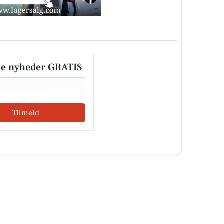
le nyheder GRATIS
Tilmeld