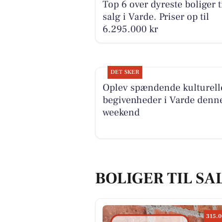
Top 6 over dyreste boliger t
salg i Varde. Priser op til
6.295.000 kr
DET SKER
Oplev spændende kulturell
begivenheder i Varde denn
weekend
BOLIGER TIL SA
315.0