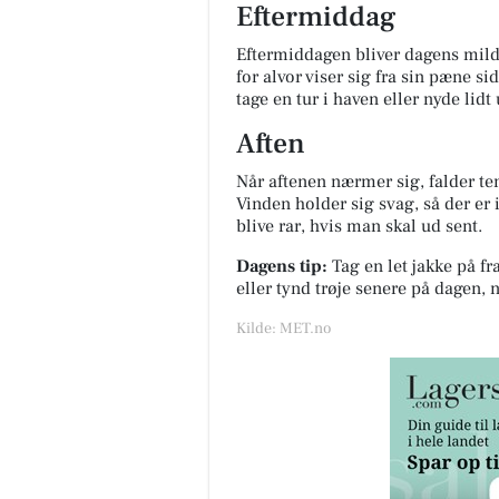
Eftermiddag
Eftermiddagen bliver dagens mildes
for alvor viser sig fra sin pæne sid
tage en tur i haven eller nyde lidt 
Aften
Når aftenen nærmer sig, falder te
Vinden holder sig svag, så der er 
blive rar, hvis man skal ud sent.
Dagens tip:
Tag en let jakke på 
eller tynd trøje senere på dagen, 
Kilde: MET.no