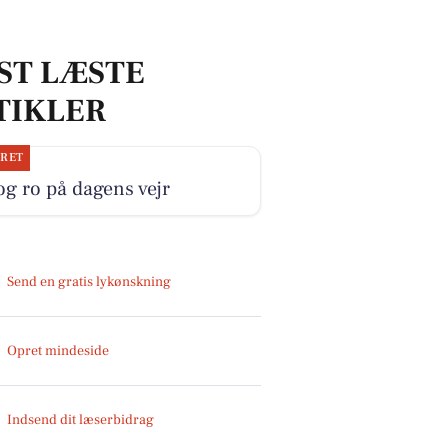
ST LÆSTE
TIKLER
JRET
og ro på dagens vejr
Send en gratis lykønskning
Opret mindeside
Indsend dit læserbidrag