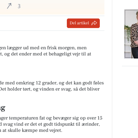
Del artikel
en lægger ud med en frisk morgen, men
t, og det ender med et behageligt vejr til at
ide med omkring 12 grader, og det kan godt føles
 Det holder tørt, og vinden er svag, så det bliver
ag
er temperaturen fat og bevæger sig op over 15
d svag vind er det et godt tidspunkt til ærinder,
en at skulle kæmpe med vejret.