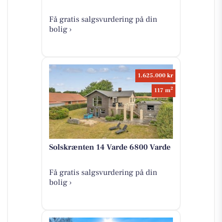
Få gratis salgsvurdering på din
bolig ›
1.625.000 kr
2
117 m
Solskrænten 14 Varde 6800 Varde
Få gratis salgsvurdering på din
bolig ›