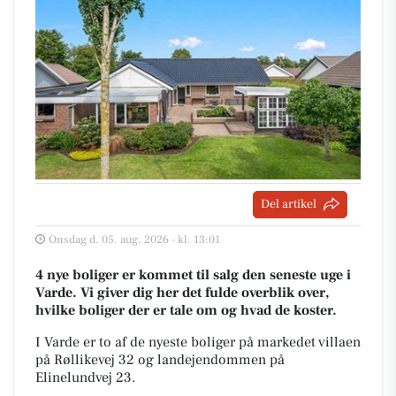
Del artikel
Onsdag d. 05. aug. 2026 - kl. 13:01
4 nye boliger er kommet til salg den seneste uge i
Varde. Vi giver dig her det fulde overblik over,
hvilke boliger der er tale om og hvad de koster.
I Varde er to af de nyeste boliger på markedet villaen
på Røllikevej 32 og landejendommen på
Elinelundvej 23.