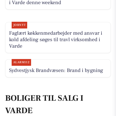
i Varde denne weekend
JOBNYT
Faglært køkkenmedarbejder med ansvar i
kold afdeling søges til travl virksomhed i
Varde
ALARM112
Sydvestjysk Brandvæsen: Brand i bygning
BOLIGER TIL SALG I
VARDE