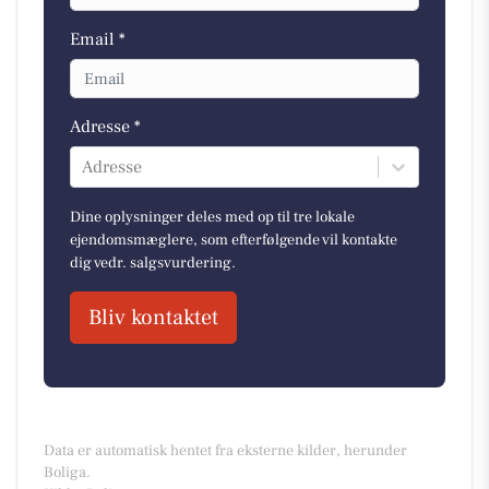
Email *
Adresse *
Adresse
Dine oplysninger deles med op til tre lokale
ejendomsmæglere, som efterfølgende vil kontakte
dig vedr. salgsvurdering.
Bliv kontaktet
Data er automatisk hentet fra eksterne kilder, herunder
Boliga.