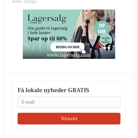
Kilde: Boliga
Få lokale nyheder GRATIS
Email
Tilmeld