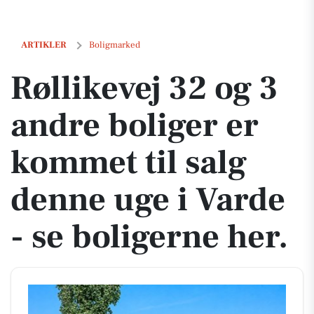
Røllikevej 32 og 3 andre boliger er kommet til salg denne uge i Varde 
ARTIKLER
Boligmarked
Røllikevej 32 og 3
andre boliger er
kommet til salg
denne uge i Varde
- se boligerne her.