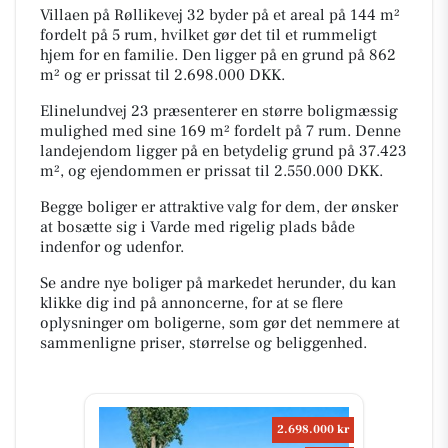
Villaen på Røllikevej 32 byder på et areal på 144 m²
fordelt på 5 rum, hvilket gør det til et rummeligt
hjem for en familie. Den ligger på en grund på 862
m² og er prissat til 2.698.000 DKK.
Elinelundvej 23 præsenterer en større boligmæssig
mulighed med sine 169 m² fordelt på 7 rum. Denne
landejendom ligger på en betydelig grund på 37.423
m², og ejendommen er prissat til 2.550.000 DKK.
Begge boliger er attraktive valg for dem, der ønsker
at bosætte sig i Varde med rigelig plads både
indenfor og udenfor.
Se andre nye boliger på markedet herunder, du kan
klikke dig ind på annoncerne, for at se flere
oplysninger om boligerne, som gør det nemmere at
sammenligne priser, størrelse og beliggenhed.
2.698.000 kr