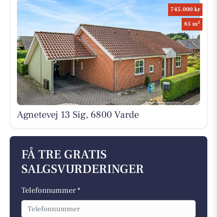
745.000 kr
2
85 m
Agnetevej 13 Sig, 6800 Varde
FÅ TRE GRATIS
SALGSVURDERINGER
Telefonnummer *