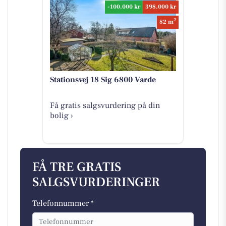
-100.000 kr
398.000 kr
2
82 m
Stationsvej 18 Sig 6800 Varde
Få gratis salgsvurdering på din
bolig ›
FÅ TRE GRATIS
SALGSVURDERINGER
Telefonnummer *