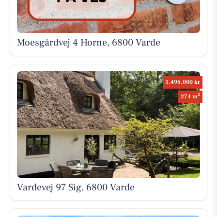
Moesgårdvej 4 Horne, 6800 Varde
3.498.000 kr
2
274 m
Vardevej 97 Sig, 6800 Varde