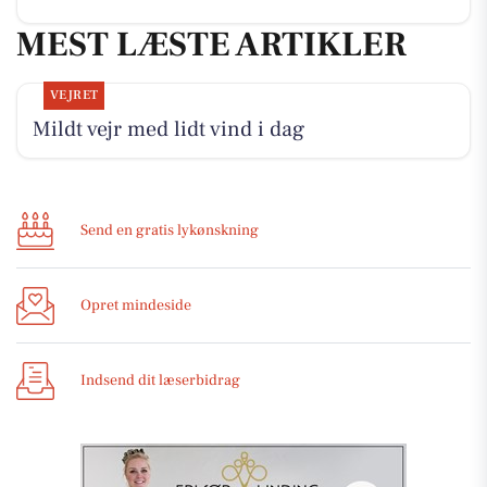
MEST LÆSTE ARTIKLER
VEJRET
Mildt vejr med lidt vind i dag
Send en gratis lykønskning
Opret mindeside
Indsend dit læserbidrag