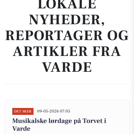
LOKALE
NYHEDER,
REPORTAGER OG
ARTIKLER FRA
VARDE
09-05-2026 07:05
DET SKER
Musikalske lørdage på Torvet i
Varde