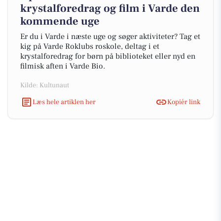
krystalforedrag og film i Varde den
kommende uge
Er du i Varde i næste uge og søger aktiviteter? Tag et
kig på Varde Roklubs roskole, deltag i et
krystalforedrag for børn på biblioteket eller nyd en
filmisk aften i Varde Bio.
Kilde: Kultunaut
Læs hele artiklen her
Kopiér link