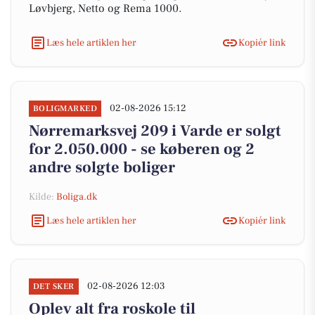
Løvbjerg, Netto og Rema 1000.
Læs hele artiklen her
Kopiér link
02-08-2026 15:12
BOLIGMARKED
Nørremarksvej 209 i Varde er solgt
for 2.050.000 - se køberen og 2
andre solgte boliger
Kilde:
Boliga.dk
Læs hele artiklen her
Kopiér link
02-08-2026 12:03
DET SKER
Oplev alt fra roskole til