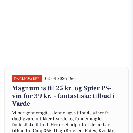
02-08-2026 16:04
DAGLIGVARER
Magnum is til 25 kr. og Spier PS-
vin for 39 kr. - fantastiske tilbud i
Varde
Vi har gennemgået denne uges tilbudsaviser fra
dagligvarebutikker i Varde og fundet nogle
fantastiske tilbud. Her er et udpluk af de bedste
tilbud fra Coop365, DagliBrugsen, Føtex, Kvickly,