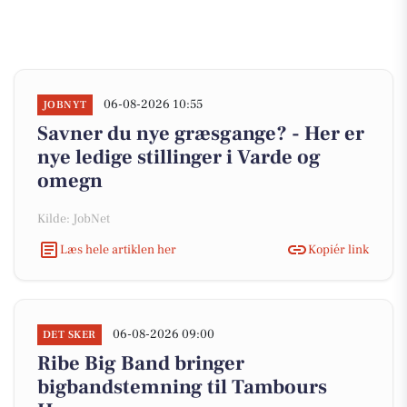
06-08-2026 10:55
JOBNYT
Savner du nye græsgange? - Her er
nye ledige stillinger i Varde og
omegn
Kilde: JobNet
Læs hele artiklen her
Kopiér link
06-08-2026 09:00
DET SKER
Ribe Big Band bringer
bigbandstemning til Tambours