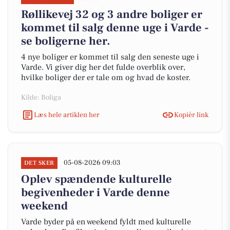
Røllikevej 32 og 3 andre boliger er
kommet til salg denne uge i Varde -
se boligerne her.
4 nye boliger er kommet til salg den seneste uge i
Varde. Vi giver dig her det fulde overblik over,
hvilke boliger der er tale om og hvad de koster.
Kilde: Boliga
Læs hele artiklen her
Kopiér link
05-08-2026 09:03
DET SKER
Oplev spændende kulturelle
begivenheder i Varde denne
weekend
Varde byder på en weekend fyldt med kulturelle