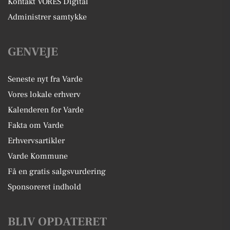
Kontakt VORES Digital
Administrer samtykke
GENVEJE
Seneste nyt fra Varde
Vores lokale erhverv
Kalenderen for Varde
Fakta om Varde
Erhvervsartikler
Varde Kommune
Få en gratis salgsvurdering
Sponsoreret indhold
BLIV OPDATERET