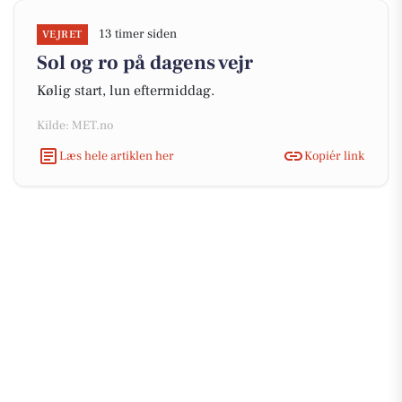
13 timer siden
VEJRET
Sol og ro på dagens vejr
Kølig start, lun eftermiddag.
Kilde: MET.no
Læs hele artiklen her
Kopiér link