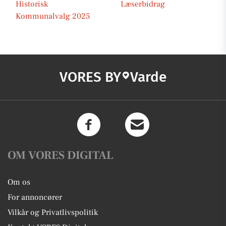
Historisk
Læserbidrag
Kommunalvalg 2025
VORES BY
Varde
OM VORES DIGITAL
Om os
For annoncører
Vilkår og Privatlivspolitik