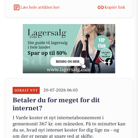
Læs hele artiklen her
Kopiér link
20-07-2026 06:03
LOKALT NYT
Betaler du for meget for dit
internet?
I Varde koster et nyt internetabonnement i
gennemsnit 367 kr. om måneden. På to minutter kan
du se, hvad nyt internet koster for dig lige nu – og
om der er penge at spare ved at skifte.