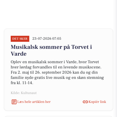
23-07-2026 07:05
DET SKER
Musikalsk sommer på Torvet i
Varde
Oplev en musikalsk sommer i Varde, hvor Torvet
hver lørdag forvandles til en levende musikscene.
Fra 2. maj til 26. september 2026 kan du og din
familie nyde gratis live musik og en skøn stemning
fra kl. 11-14.
Kilde: Kultunaut
Læs hele artiklen her
Kopiér link