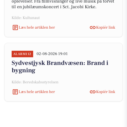
oplevelser. Fra filmvisninger og live musik på torvet
til en jubilæumskoncert i Sct. Jacobi Kirke.
Kilde: Kultunaut
Læs hele artiklen her
Kopiér link
02-08-2026 19:01
ALARM112
Sydvestjysk Brandvæsen: Brand i
bygning
Kilde: Beredskabsstyrelsen
Læs hele artiklen her
Kopiér link