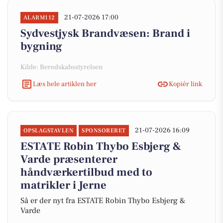
21-07-2026 17:00
ALARM112
Sydvestjysk Brandvæsen: Brand i
bygning
Kilde: Beredskabsstyrelsen
Læs hele artiklen her
Kopiér link
21-07-2026 16:09
OPSLAGSTAVLEN
SPONSORERET
ESTATE Robin Thybo Esbjerg &
Varde præsenterer
håndværkertilbud med to
matrikler i Jerne
Så er der nyt fra ESTATE Robin Thybo Esbjerg &
Varde