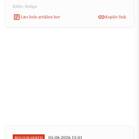
Kilde: Boliga
Læs hele artiklen her
Kopiér link
05-08-2026 13:01
BOLIGMARKED