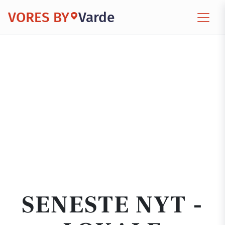
VORES BY
Varde
SENESTE NYT -