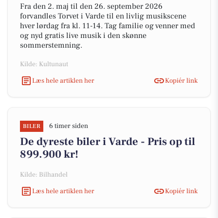
Fra den 2. maj til den 26. september 2026
forvandles Torvet i Varde til en livlig musikscene
hver lørdag fra kl. 11-14. Tag familie og venner med
og nyd gratis live musik i den skønne
sommerstemning.
Kilde: Kultunaut
Læs hele artiklen her
Kopiér link
6 timer siden
BILER
De dyreste biler i Varde - Pris op til
899.900 kr!
Kilde: Bilhandel
Læs hele artiklen her
Kopiér link