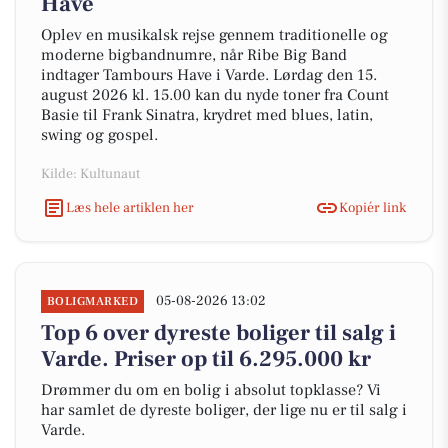
Have
Oplev en musikalsk rejse gennem traditionelle og
moderne bigbandnumre, når Ribe Big Band
indtager Tambours Have i Varde. Lørdag den 15.
august 2026 kl. 15.00 kan du nyde toner fra Count
Basie til Frank Sinatra, krydret med blues, latin,
swing og gospel.
Kilde: Kultunaut
Læs hele artiklen her
Kopiér link
05-08-2026 13:02
BOLIGMARKED
Top 6 over dyreste boliger til salg i
Varde. Priser op til 6.295.000 kr
Drømmer du om en bolig i absolut topklasse? Vi
har samlet de dyreste boliger, der lige nu er til salg i
Varde.