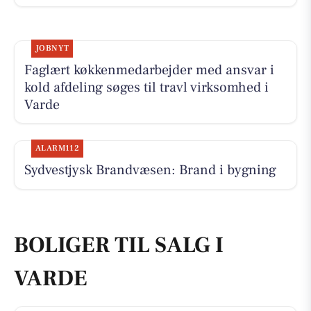
JOBNYT
Faglært køkkenmedarbejder med ansvar i
kold afdeling søges til travl virksomhed i
Varde
ALARM112
Sydvestjysk Brandvæsen: Brand i bygning
BOLIGER TIL SALG I
VARDE