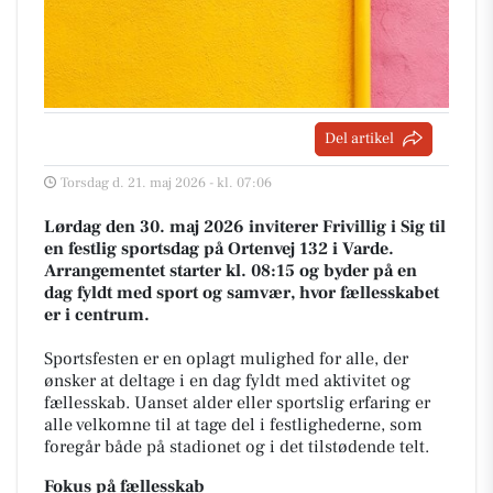
Del artikel
Torsdag d. 21. maj 2026 - kl. 07:06
Lørdag den 30. maj 2026 inviterer Frivillig i Sig til
en festlig sportsdag på Ortenvej 132 i Varde.
Arrangementet starter kl. 08:15 og byder på en
dag fyldt med sport og samvær, hvor fællesskabet
er i centrum.
Sportsfesten er en oplagt mulighed for alle, der
ønsker at deltage i en dag fyldt med aktivitet og
fællesskab. Uanset alder eller sportslig erfaring er
alle velkomne til at tage del i festlighederne, som
foregår både på stadionet og i det tilstødende telt.
Fokus på fællesskab