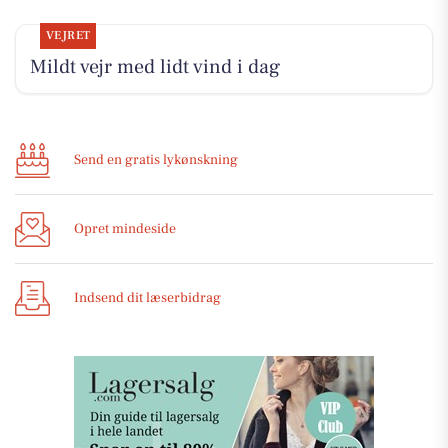
VEJRET
Mildt vejr med lidt vind i dag
Send en gratis lykønskning
Opret mindeside
Indsend dit læserbidrag