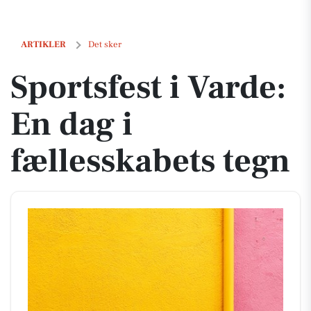
Sportsfest i Varde: En dag i fællesskabets tegn
ARTIKLER
Det sker
Sportsfest i Varde:
En dag i
fællesskabets tegn