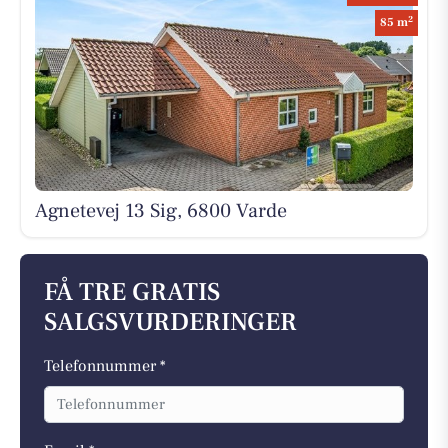
2
85 m
Agnetevej 13 Sig, 6800 Varde
FÅ TRE GRATIS
SALGSVURDERINGER
Telefonnummer *