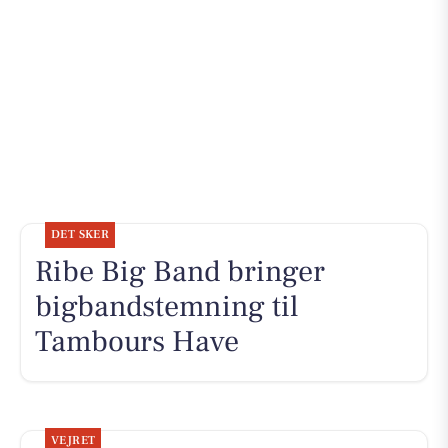
DET SKER
Ribe Big Band bringer
bigbandstemning til
Tambours Have
VEJRET