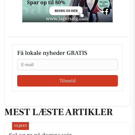
Få lokale nyheder GRATIS
Email
Tilmeld
MEST LÆSTE ARTIKLER
VEJRET