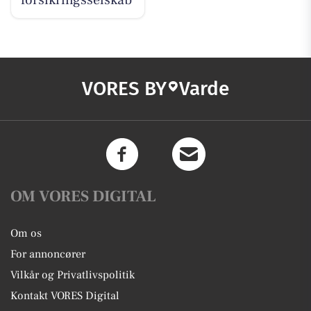
VORES BY
Varde
OM VORES DIGITAL
Om os
For annoncører
Vilkår og Privatlivspolitik
Kontakt VORES Digital