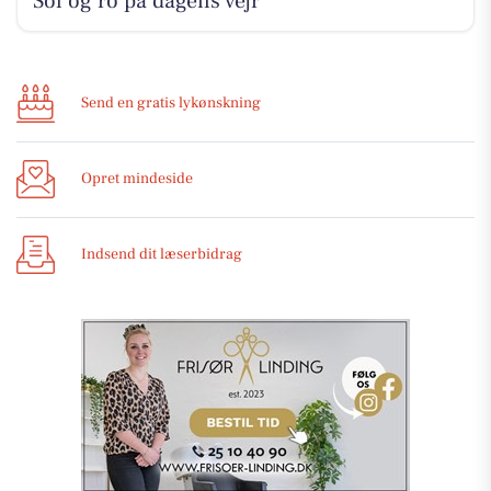
Sol og ro på dagens vejr
Send en gratis lykønskning
Opret mindeside
Indsend dit læserbidrag