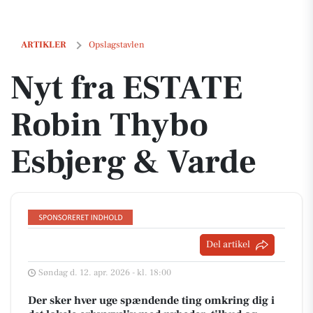
Nyt fra ESTATE Robin Thybo Esbjerg & Varde
ARTIKLER
Opslagstavlen
Nyt fra ESTATE
Robin Thybo
Esbjerg & Varde
Del artikel
Søndag d. 12. apr. 2026 - kl. 18:00
Der sker hver uge spændende ting omkring dig i