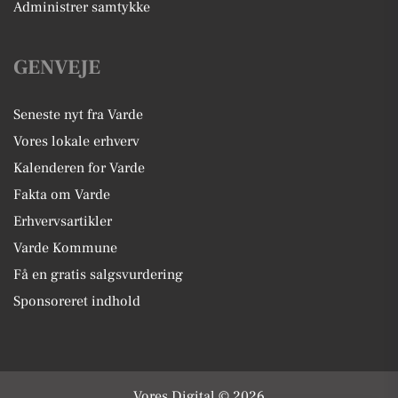
Administrer samtykke
GENVEJE
Seneste nyt fra Varde
Vores lokale erhverv
Kalenderen for Varde
Fakta om Varde
Erhvervsartikler
Varde Kommune
Få en gratis salgsvurdering
Sponsoreret indhold
Vores Digital © 2026