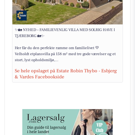
✨🏡 NYHED – FAMILIEVENLIG VILLA MED SOLRIG HAVE I
TJÆREBORG 🏡✨
Her får du den perfekte ramme om familielivet 💛
Velholdt etplansvilla på 158 m² med tre gode værelser og et
stort, lyst opholdsmiljø,...
Se hele opslaget på Estate Robin Thybo - Esbjerg
& Vardes Facebookside