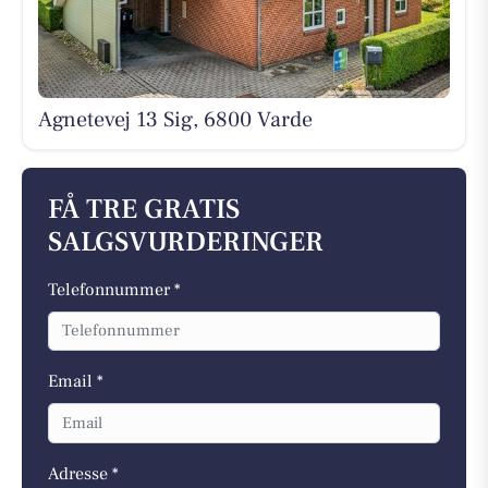
Agnetevej 13 Sig, 6800 Varde
FÅ TRE GRATIS
SALGSVURDERINGER
Telefonnummer *
Email *
Adresse *