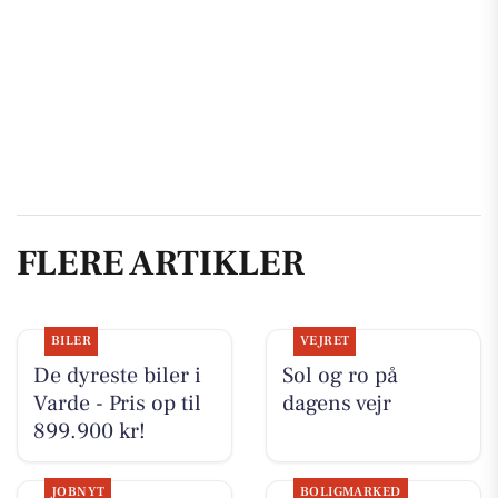
FLERE ARTIKLER
BILER
VEJRET
De dyreste biler i
Sol og ro på
Varde - Pris op til
dagens vejr
899.900 kr!
JOBNYT
BOLIGMARKED