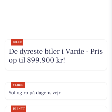
BILER
De dyreste biler i Varde - Pris
op til 899.900 kr!
VEJRET
Sol og ro på dagens vejr
JOBNYT