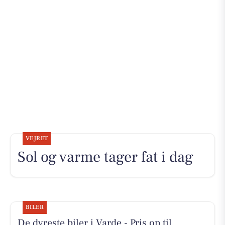
VEJRET
Sol og varme tager fat i dag
BILER
De dyreste biler i Varde - Pris op til