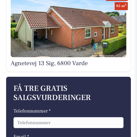
2
85 m
Agnetevej 13 Sig, 6800 Varde
FÅ TRE GRATIS
SALGSVURDERINGER
Telefonnummer *
Email *