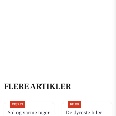
FLERE ARTIKLER
VEJRET
BILER
Sol og varme tager
De dyreste biler i