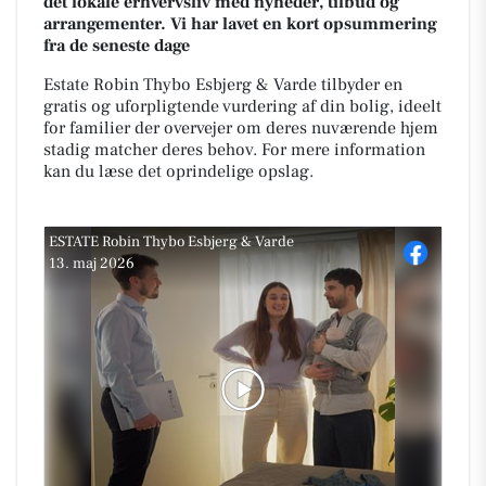
det lokale erhvervsliv med nyheder, tilbud og
arrangementer. Vi har lavet en kort opsummering
fra de seneste dage
Estate Robin Thybo Esbjerg & Varde tilbyder en
gratis og uforpligtende vurdering af din bolig, ideelt
for familier der overvejer om deres nuværende hjem
stadig matcher deres behov. For mere information
kan du læse det oprindelige opslag.
ESTATE Robin Thybo Esbjerg & Varde
13. maj 2026