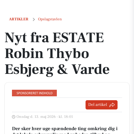
Nyt fra ESTATE Robin Thybo Esbjerg & Varde
ARTIKLER
Opslagstavlen
Nyt fra ESTATE
Robin Thybo
Esbjerg & Varde
Del artikel
Onsdag d. 13. maj 2026 - kl. 18:01
Der sker hver uge spændende ting omkring dig i