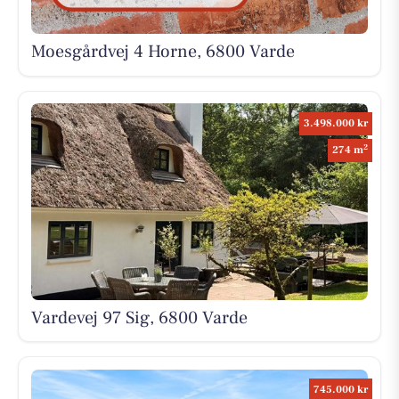
Moesgårdvej 4 Horne, 6800 Varde
3.498.000 kr
2
274 m
Vardevej 97 Sig, 6800 Varde
745.000 kr