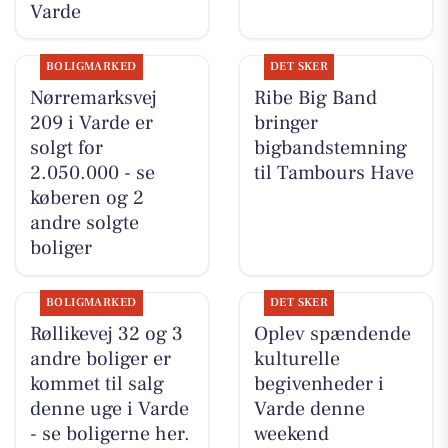
Varde
BOLIGMARKED
DET SKER
Nørremarksvej
Ribe Big Band
209 i Varde er
bringer
solgt for
bigbandstemning
2.050.000 - se
til Tambours Have
køberen og 2
andre solgte
boliger
BOLIGMARKED
DET SKER
Røllikevej 32 og 3
Oplev spændende
andre boliger er
kulturelle
kommet til salg
begivenheder i
denne uge i Varde
Varde denne
- se boligerne her.
weekend