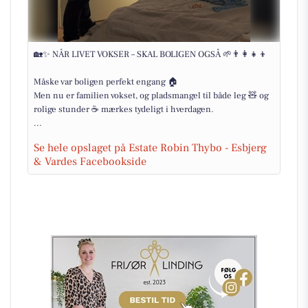
🏡✨ NÅR LIVET VOKSER – SKAL BOLIGEN OGSÅ 🌱👨‍👩‍👧‍👦
Måske var boligen perfekt engang 🏠
Men nu er familien vokset, og pladsmangel til både leg 🧸 og
rolige stunder ☕ mærkes tydeligt i hverdagen.
...
Se hele opslaget på Estate Robin Thybo - Esbjerg
& Vardes Facebookside