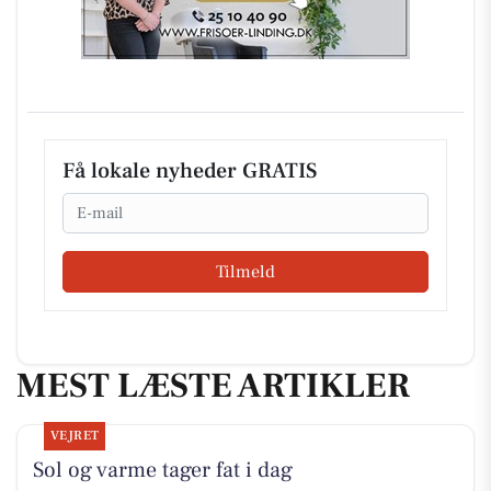
Få lokale nyheder GRATIS
Email
Tilmeld
MEST LÆSTE ARTIKLER
VEJRET
Sol og varme tager fat i dag