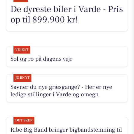
De dyreste biler i Varde - Pris
op til 899.900 kr!
VEJRET
Sol og ro på dagens vejr
JOBNYT
Savner du nye græsgange? - Her er nye
ledige stillinger i Varde og omegn
DET SKER
Ribe Big Band bringer bigbandstemning til