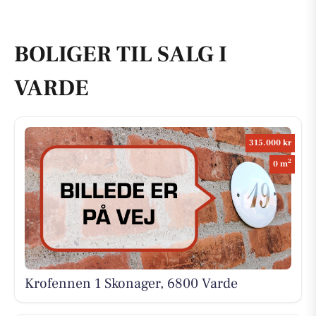
BOLIGER TIL SALG I
VARDE
315.000 kr
2
0 m
Krofennen 1 Skonager, 6800 Varde