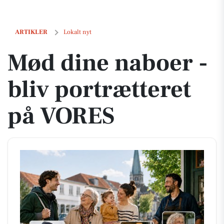
Mød dine naboer - bliv portrætteret på VORES
ARTIKLER
Lokalt nyt
Mød dine naboer -
bliv portrætteret
på VORES