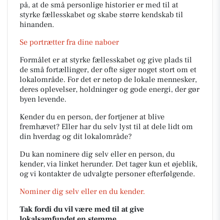
på, at de små personlige historier er med til at
styrke fællesskabet og skabe større kendskab til
hinanden.
Se portrætter fra dine naboer
Formålet er at styrke fællesskabet og give plads til
de små fortællinger, der ofte siger noget stort om et
lokalområde. For det er netop de lokale mennesker,
deres oplevelser, holdninger og gode energi, der gør
byen levende.
Kender du en person, der fortjener at blive
fremhævet? Eller har du selv lyst til at dele lidt om
din hverdag og dit lokalområde?
Du kan nominere dig selv eller en person, du
kender, via linket herunder. Det tager kun et øjeblik,
og vi kontakter de udvalgte personer efterfølgende.
Nominer dig selv eller en du kender.
Tak fordi du vil være med til at give
lokalsamfundet en stemme.