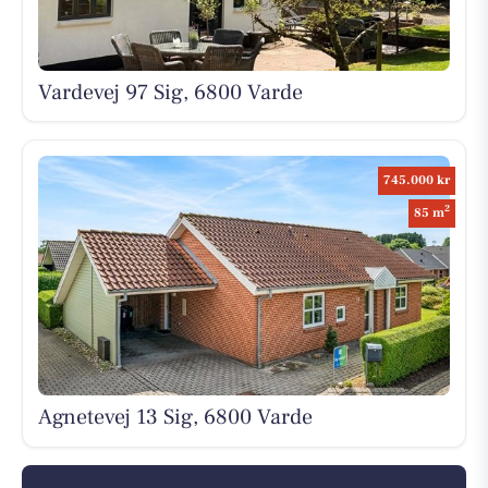
Vardevej 97 Sig, 6800 Varde
745.000 kr
2
85 m
Agnetevej 13 Sig, 6800 Varde