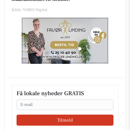
Kilde: VORES Digital
Få lokale nyheder GRATIS
Email
Tilmeld