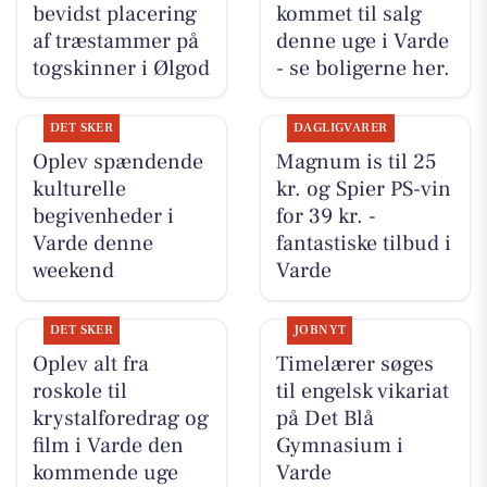
bevidst placering
kommet til salg
af træstammer på
denne uge i Varde
togskinner i Ølgod
- se boligerne her.
DET SKER
DAGLIGVARER
Oplev spændende
Magnum is til 25
kulturelle
kr. og Spier PS-vin
begivenheder i
for 39 kr. -
Varde denne
fantastiske tilbud i
weekend
Varde
DET SKER
JOBNYT
Oplev alt fra
Timelærer søges
roskole til
til engelsk vikariat
krystalforedrag og
på Det Blå
film i Varde den
Gymnasium i
kommende uge
Varde