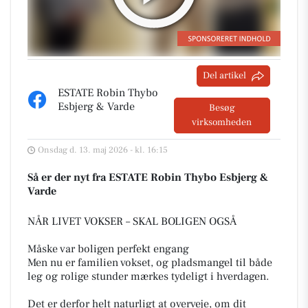
Del artikel
ESTATE Robin Thybo
Esbjerg & Varde
Besøg
virksomheden
Onsdag d. 13. maj 2026 - kl. 16:15
Så er der nyt fra ESTATE Robin Thybo Esbjerg &
Varde
NÅR LIVET VOKSER – SKAL BOLIGEN OGSÅ
Måske var boligen perfekt engang
Men nu er familien vokset, og pladsmangel til både
leg og rolige stunder mærkes tydeligt i hverdagen.
Det er derfor helt naturligt at overveje, om dit