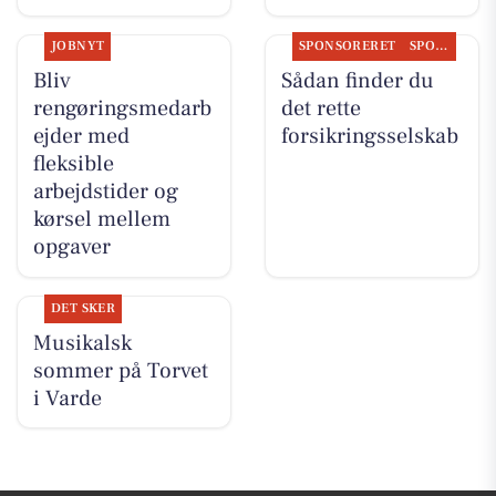
JOBNYT
SPONSORERET
SPONSORERET INDHOLD
Bliv
Sådan finder du
rengøringsmedarb
det rette
ejder med
forsikringsselskab
fleksible
arbejdstider og
kørsel mellem
opgaver
DET SKER
Musikalsk
sommer på Torvet
i Varde