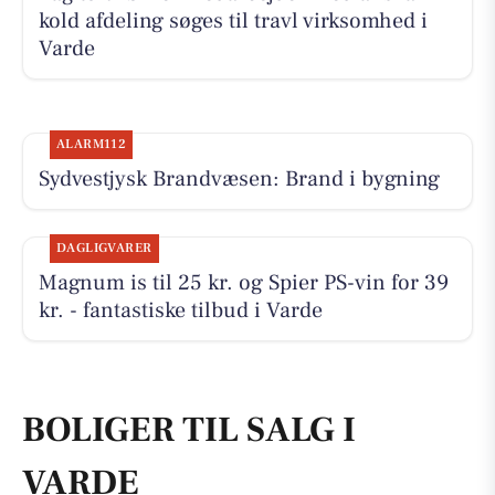
kold afdeling søges til travl virksomhed i
Varde
ALARM112
Sydvestjysk Brandvæsen: Brand i bygning
DAGLIGVARER
Magnum is til 25 kr. og Spier PS-vin for 39
kr. - fantastiske tilbud i Varde
BOLIGER TIL SALG I
VARDE