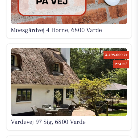
Moesgårdvej 4 Horne, 6800 Varde
3.498.000 kr
2
274 m
Vardevej 97 Sig, 6800 Varde