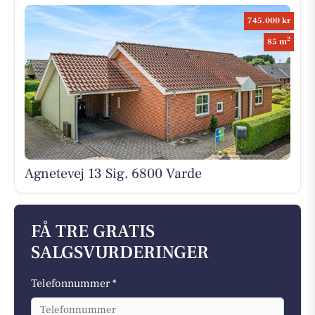
745.000 kr
2
85 m
Agnetevej 13 Sig, 6800 Varde
FÅ TRE GRATIS
SALGSVURDERINGER
Telefonnummer *