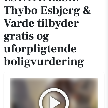
Thybo Esbjerg &
Varde tilbyder
gratis og
uforpligtende
boligvurdering