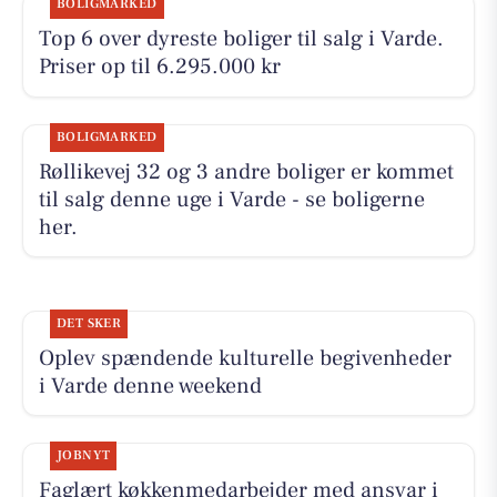
BOLIGMARKED
Top 6 over dyreste boliger til salg i Varde.
Priser op til 6.295.000 kr
BOLIGMARKED
Røllikevej 32 og 3 andre boliger er kommet
til salg denne uge i Varde - se boligerne
her.
DET SKER
Oplev spændende kulturelle begivenheder
i Varde denne weekend
JOBNYT
Faglært køkkenmedarbejder med ansvar i