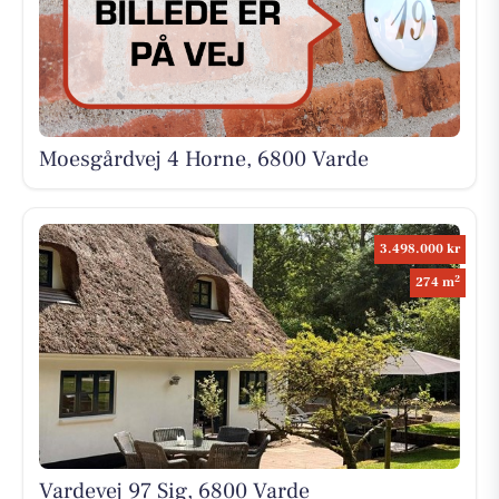
Moesgårdvej 4 Horne, 6800 Varde
3.498.000 kr
2
274 m
Vardevej 97 Sig, 6800 Varde