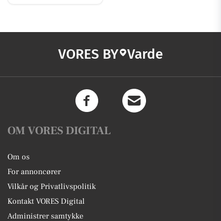
VORES BY
Varde
OM VORES DIGITAL
Om os
For annoncører
Vilkår og Privatlivspolitik
Kontakt VORES Digital
Administrer samtykke