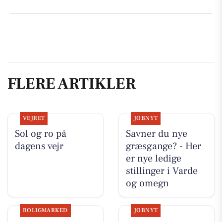
FLERE ARTIKLER
VEJRET
JOBNYT
Sol og ro på
Savner du nye
dagens vejr
græsgange? - Her
er nye ledige
stillinger i Varde
og omegn
BOLIGMARKED
JOBNYT