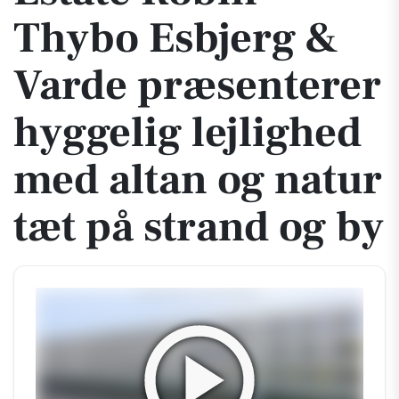
Thybo Esbjerg &
Varde præsenterer
hyggelig lejlighed
med altan og natur
tæt på strand og by