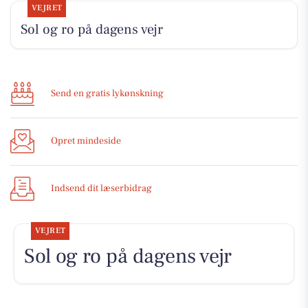
VEJRET
Sol og ro på dagens vejr
Send en gratis lykønskning
Opret mindeside
Indsend dit læserbidrag
VEJRET
Sol og ro på dagens vejr