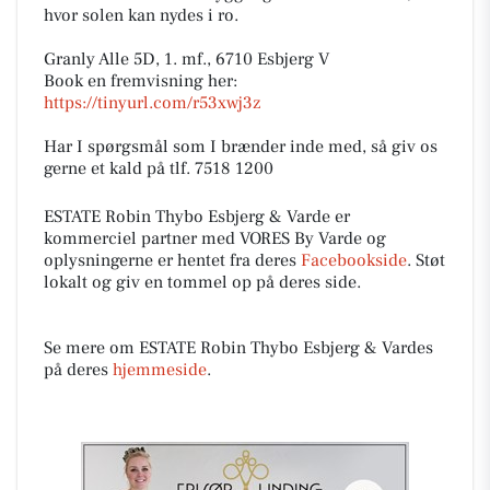
hvor solen kan nydes i ro.
Granly Alle 5D, 1. mf., 6710 Esbjerg V
Book en fremvisning her:
https://tinyurl.com/r53xwj3z
Har I spørgsmål som I brænder inde med, så giv os
gerne et kald på tlf. 7518 1200
ESTATE Robin Thybo Esbjerg & Varde er
kommerciel partner med VORES By Varde og
oplysningerne er hentet fra deres
Facebookside
. Støt
lokalt og giv en tommel op på deres side.
Se mere om ESTATE Robin Thybo Esbjerg & Vardes
på deres
hjemmeside
.