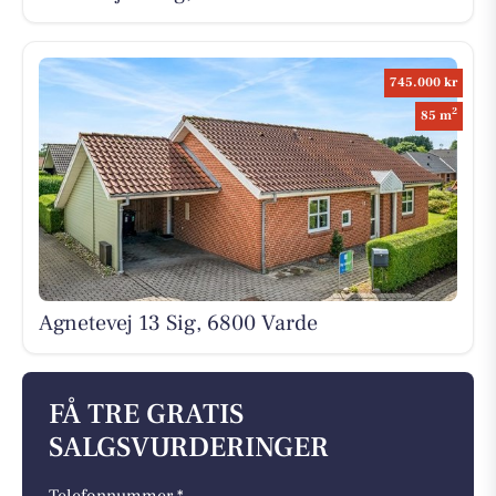
745.000 kr
2
85 m
Agnetevej 13 Sig, 6800 Varde
FÅ TRE GRATIS
SALGSVURDERINGER
Telefonnummer *