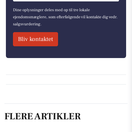
Dine oplysninger deles med op til tre lokale
ejendomsmæglere, som efterfølgende vil kontakte dig vedr.
salgsvurdering.
Bliv kontaktet
FLERE ARTIKLER