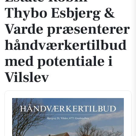
Thybo Esbjerg &
Varde præsenterer
håndværkertilbud
med potentiale i
Vilslev