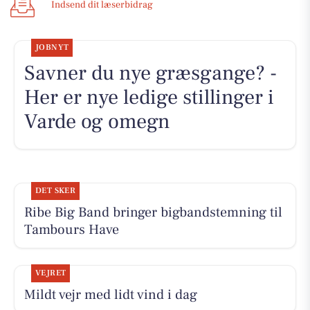
Indsend dit læserbidrag
JOBNYT
Savner du nye græsgange? -
Her er nye ledige stillinger i
Varde og omegn
DET SKER
Ribe Big Band bringer bigbandstemning til
Tambours Have
VEJRET
Mildt vejr med lidt vind i dag