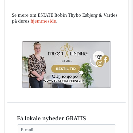
Se mere om ESTATE Robin Thybo Esbjerg & Vardes
på deres
hjemmeside
.
Få lokale nyheder GRATIS
Email