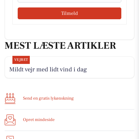
Tilmeld
MEST LÆSTE ARTIKLER
VEJRET
Mildt vejr med lidt vind i dag
Send en gratis lykønskning
Opret mindeside