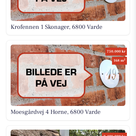
Krofennen 1 Skonager, 6800 Varde
750.000 kr
2
168 m
Moesgårdvej 4 Horne, 6800 Varde