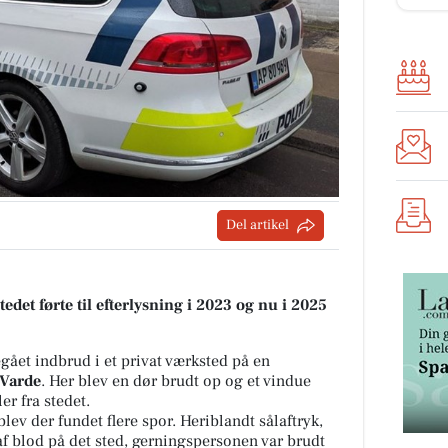
Del artikel
edet førte til efterlysning i 2023 og nu i 2025
gået indbrud i et privat værksted på en
Varde
. Her blev en dør brudt op og et vindue
ler fra stedet.
ev der fundet flere spor. Heriblandt sålaftryk,
f blod på det sted, gerningspersonen var brudt