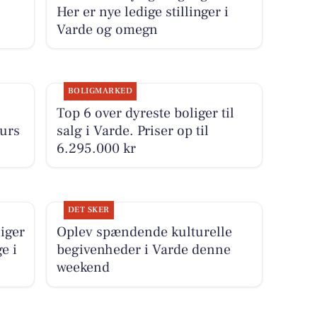
Her er nye ledige stillinger i
Varde og omegn
BOLIGMARKED
Top 6 over dyreste boliger til
urs
salg i Varde. Priser op til
6.295.000 kr
DET SKER
liger
Oplev spændende kulturelle
e i
begivenheder i Varde denne
weekend