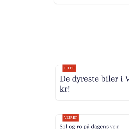
BILER
De dyreste biler i 
kr!
VEJRET
Sol og ro på dagens vejr