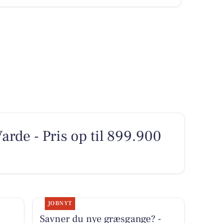
Varde - Pris op til 899.900
JOBNYT
Savner du nye græsgange? -