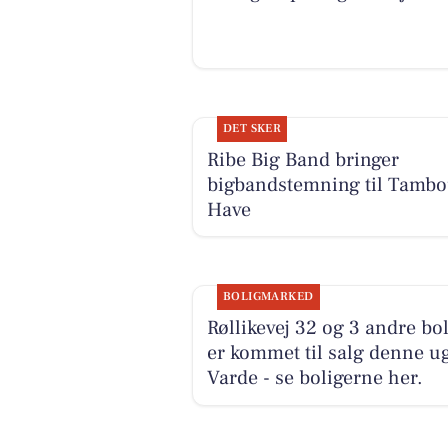
DET SKER
Ribe Big Band bringer
bigbandstemning til Tambo
Have
BOLIGMARKED
Røllikevej 32 og 3 andre bo
er kommet til salg denne ug
Varde - se boligerne her.