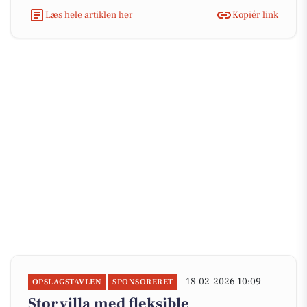
Læs hele artiklen her
Kopiér link
18-02-2026 10:09
OPSLAGSTAVLEN
SPONSORERET
Stor villa med fleksible