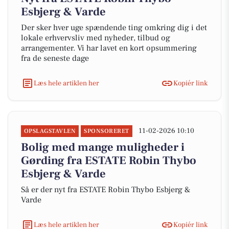
Esbjerg & Varde
Der sker hver uge spændende ting omkring dig i det
lokale erhvervsliv med nyheder, tilbud og
arrangementer. Vi har lavet en kort opsummering
fra de seneste dage
Læs hele artiklen her
Kopiér link
11-02-2026 10:10
OPSLAGSTAVLEN
SPONSORERET
Bolig med mange muligheder i
Gørding fra ESTATE Robin Thybo
Esbjerg & Varde
Så er der nyt fra ESTATE Robin Thybo Esbjerg &
Varde
Læs hele artiklen her
Kopiér link