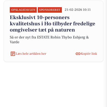
21-02-2026 10:11
OPSLAGSTAVLEN
SPONSORERET
Eksklusivt 10-personers
kvalitetshus i Ho tilbyder fredelige
omgivelser tæt på naturen
Så er der nyt fra ESTATE Robin Thybo Esbjerg &
Varde
Læs hele artiklen her
Kopiér link