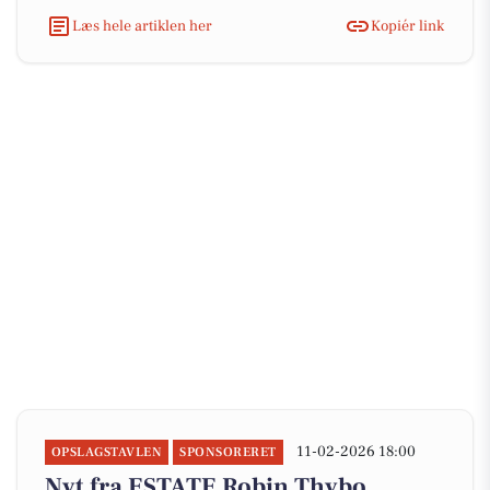
Læs hele artiklen her
Kopiér link
11-02-2026 18:00
OPSLAGSTAVLEN
SPONSORERET
Nyt fra ESTATE Robin Thybo