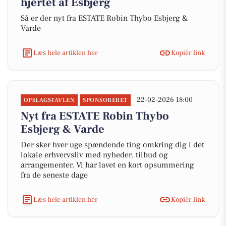
hjertet af Esbjerg
Så er der nyt fra ESTATE Robin Thybo Esbjerg &
Varde
Læs hele artiklen her
Kopiér link
22-02-2026 18:00
OPSLAGSTAVLEN
SPONSORERET
Nyt fra ESTATE Robin Thybo
Esbjerg & Varde
Der sker hver uge spændende ting omkring dig i det
lokale erhvervsliv med nyheder, tilbud og
arrangementer. Vi har lavet en kort opsummering
fra de seneste dage
Læs hele artiklen her
Kopiér link