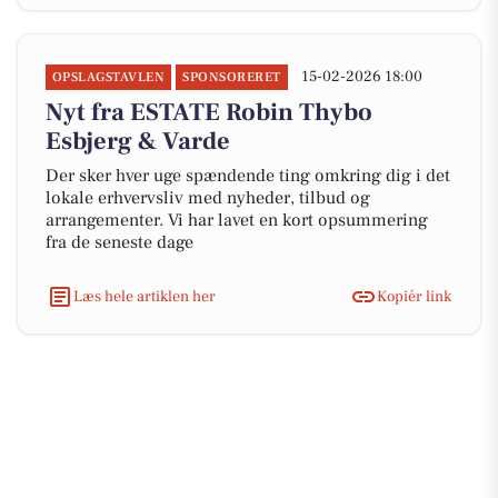
15-02-2026 18:00
OPSLAGSTAVLEN
SPONSORERET
Nyt fra ESTATE Robin Thybo
Esbjerg & Varde
Der sker hver uge spændende ting omkring dig i det
lokale erhvervsliv med nyheder, tilbud og
arrangementer. Vi har lavet en kort opsummering
fra de seneste dage
Læs hele artiklen her
Kopiér link