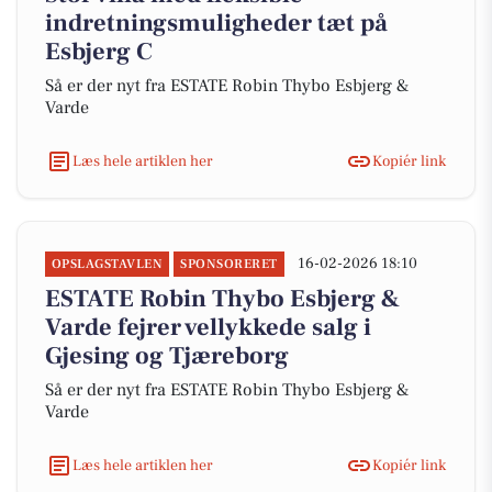
indretningsmuligheder tæt på
Esbjerg C
Så er der nyt fra ESTATE Robin Thybo Esbjerg &
Varde
Læs hele artiklen her
Kopiér link
16-02-2026 18:10
OPSLAGSTAVLEN
SPONSORERET
ESTATE Robin Thybo Esbjerg &
Varde fejrer vellykkede salg i
Gjesing og Tjæreborg
Så er der nyt fra ESTATE Robin Thybo Esbjerg &
Varde
Læs hele artiklen her
Kopiér link