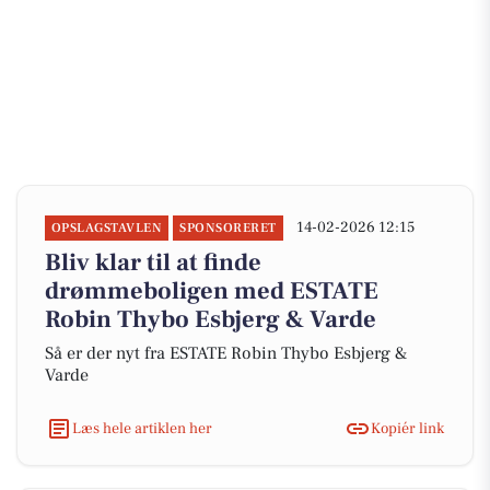
14-02-2026 12:15
OPSLAGSTAVLEN
SPONSORERET
Bliv klar til at finde
drømmeboligen med ESTATE
Robin Thybo Esbjerg & Varde
Så er der nyt fra ESTATE Robin Thybo Esbjerg &
Varde
Læs hele artiklen her
Kopiér link