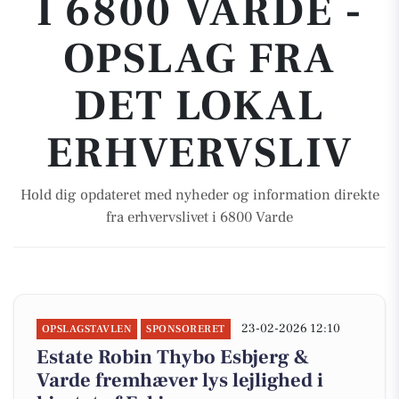
I 6800 VARDE -
OPSLAG FRA
DET LOKAL
ERHVERVSLIV
Hold dig opdateret med nyheder og information direkte
fra erhvervslivet i 6800 Varde
23-02-2026 12:10
OPSLAGSTAVLEN
SPONSORERET
Estate Robin Thybo Esbjerg &
Varde fremhæver lys lejlighed i