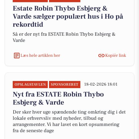
Estate Robin Thybo Esbjerg &
Varde sælger populært hus i Ho på
rekordtid
Så er der nyt fra ESTATE Robin Thybo Esbjerg &
Varde
Læs hele artiklen her
Kopiér link
18-02-2026 18:01
OPSLAGSTAVLEN
SPONSORERET
Nyt fra ESTATE Robin Thybo
Esbjerg & Varde
Der sker hver uge spændende ting omkring dig i det
lokale erhvervsliv med nyheder, tilbud og
arrangementer. Vi har lavet en kort opsummering
fra de seneste dage