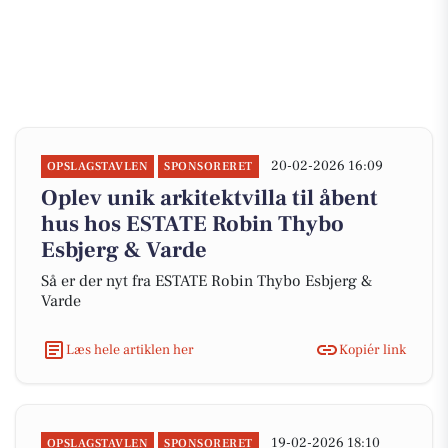
20-02-2026 16:09
OPSLAGSTAVLEN
SPONSORERET
Oplev unik arkitektvilla til åbent
hus hos ESTATE Robin Thybo
Esbjerg & Varde
Så er der nyt fra ESTATE Robin Thybo Esbjerg &
Varde
Læs hele artiklen her
Kopiér link
19-02-2026 18:10
OPSLAGSTAVLEN
SPONSORERET