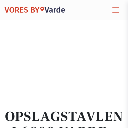
VORES BY
Varde
OPSLAGSTAVLEN