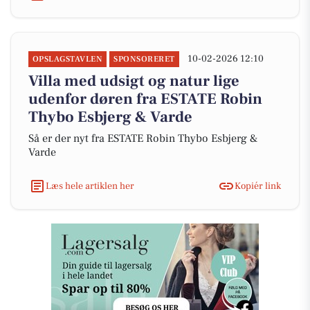
10-02-2026 12:10
OPSLAGSTAVLEN
SPONSORERET
Villa med udsigt og natur lige
udenfor døren fra ESTATE Robin
Thybo Esbjerg & Varde
Så er der nyt fra ESTATE Robin Thybo Esbjerg &
Varde
Læs hele artiklen her
Kopiér link