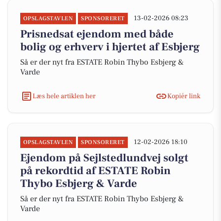
13-02-2026 08:23
OPSLAGSTAVLEN
SPONSORERET
Prisnedsat ejendom med både
bolig og erhverv i hjertet af Esbjerg
Så er der nyt fra ESTATE Robin Thybo Esbjerg &
Varde
Læs hele artiklen her
Kopiér link
12-02-2026 18:10
OPSLAGSTAVLEN
SPONSORERET
Ejendom på Sejlstedlundvej solgt
på rekordtid af ESTATE Robin
Thybo Esbjerg & Varde
Så er der nyt fra ESTATE Robin Thybo Esbjerg &
Varde