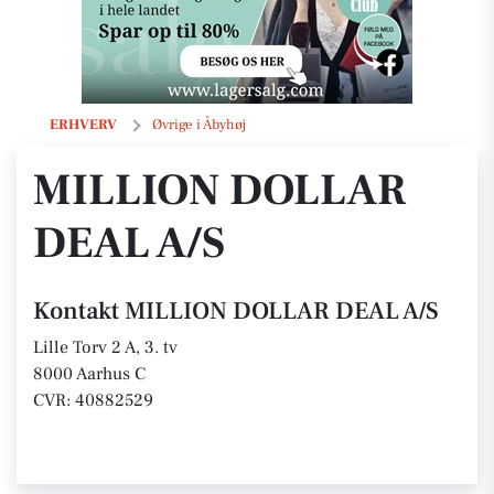
MILLION DOLLAR DEAL A/S
ERHVERV
Øvrige i Åbyhøj
MILLION DOLLAR
DEAL A/S
Kontakt MILLION DOLLAR DEAL A/S
Lille Torv 2 A, 3. tv
8000 Aarhus C
CVR: 40882529