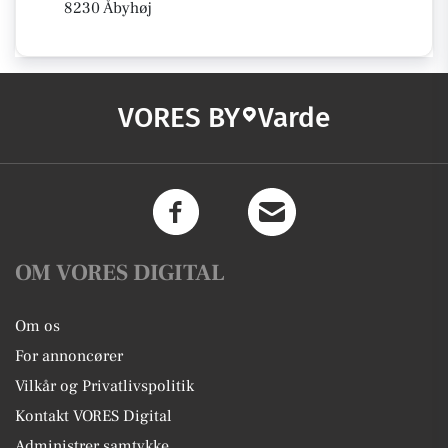
8230 Åbyhøj
VORES BY
Varde
OM VORES DIGITAL
Om os
For annoncører
Vilkår og Privatlivspolitik
Kontakt VORES Digital
Administrer samtykke