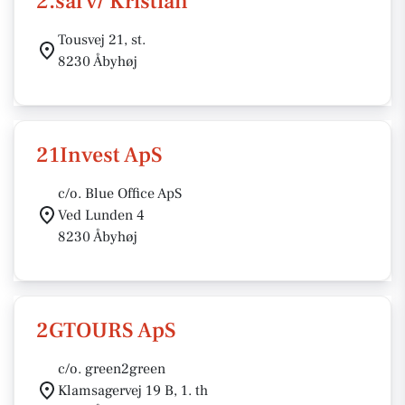
2.sal v/ Kristian
Tousvej 21, st.
8230 Åbyhøj
21Invest ApS
c/o. Blue Office ApS
Ved Lunden 4
8230 Åbyhøj
2GTOURS ApS
c/o. green2green
Klamsagervej 19 B, 1. th