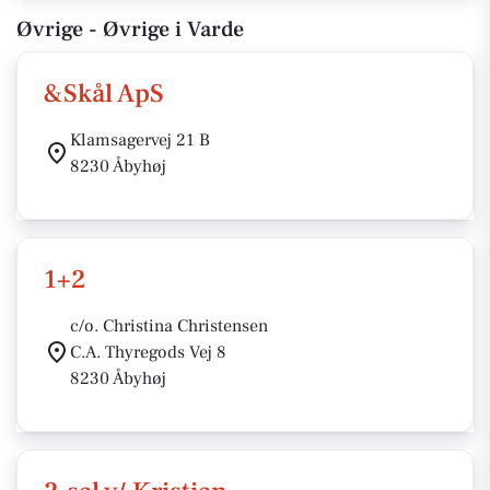
Øvrige - Øvrige i Varde
&Skål ApS
Klamsagervej 21 B
8230 Åbyhøj
1+2
c/o. Christina Christensen
C.A. Thyregods Vej 8
8230 Åbyhøj