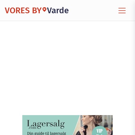
VORES BY
Varde