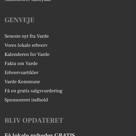
GENVEJE
Seneste nyt fra Varde
Vores lokale erhverv
Kalenderen for Varde
Fakta om Varde
Erhvervsartikler
Varde Kommune
Få en gratis salgsvurdering
Sponsoreret indhold
BLIV OPDATERET
Få lokale nyheder GRATIS