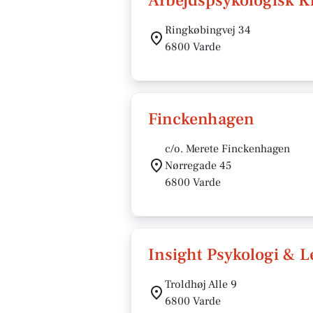
Arbejdspsykologisk K
Ringkøbingvej 34
6800 Varde
Finckenhagen
c/o. Merete Finckenhagen
Nørregade 45
6800 Varde
Insight Psykologi & L
Troldhøj Alle 9
6800 Varde