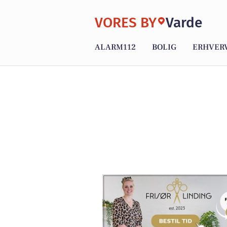
VORES BY
Varde
ALARM112
BOLIG
ERHVER