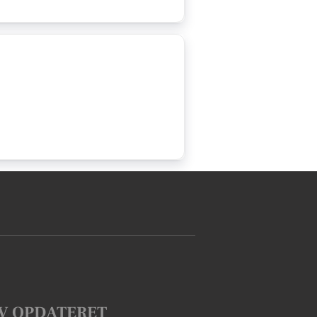
V OPDATERET