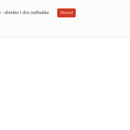
 -
direkte i din indbakke
Tilmeld