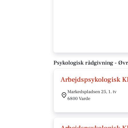
Psykologisk rådgivning - Øvr
Arbejdspsykologisk K
Markedspladsen 25, 1. tv
6800 Varde